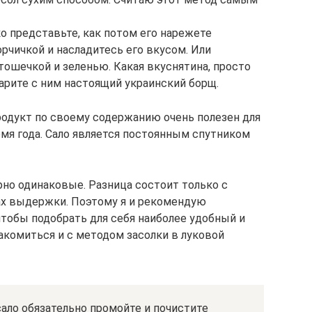
ко представьте, как потом его нарежете
орчичкой и насладитесь его вкусом. Или
ртошечкой и зеленью. Какая вкуснятина, просто
арите с ним настоящий украинский борщ.
 продукт по своему содержанию очень полезен для
емя года. Сало является постоянным спутником
но одинаковые. Разница состоит только с
ах выдержки. Поэтому я и рекомендую
тобы подобрать для себя наиболее удобный и
комиться и с методом засолки в луковой
сало обязательно промойте и почистите