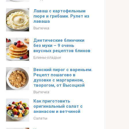
Лаваш с картофельным
пюре и грибами. Рулет из
лаваша
Выпечка
Диетические блинчики
без муки – 9 очень
вкусных рецептов блинов
Блины-оладьи
Венский пирог с вареньем.
Рецепт пошагово в
духовке с маргарином,
творогом, от Высоцкой
Выпечка
Как приготовить
оригинальный салат с
ананасом и ветчиной
Салаты