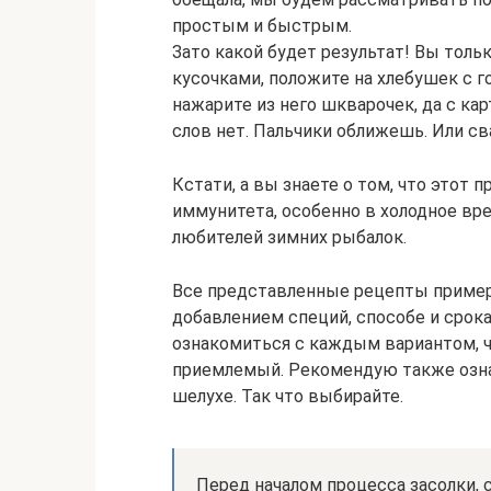
простым и быстрым.
Зато какой будет результат! Вы толь
кусочками, положите на хлебушек с г
нажарите из него шкварочек, да с ка
слов нет. Пальчики оближешь. Или св
Кстати, а вы знаете о том, что этот
иммунитета, особенно в холодное вр
любителей зимних рыбалок.
Все представленные рецепты пример
добавлением специй, способе и срок
ознакомиться с каждым вариантом, ч
приемлемый. Рекомендую также озна
шелухе. Так что выбирайте.
Перед началом процесса засолки, 