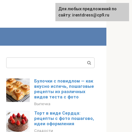
Для любых предложений по
сайту: irentdress@cp9.ru
Поиск:
Булочки с повидлом — как
вкусно испечь, пошаговые
рецепты из различных
видов теста с фото
Выпечка
Торт в виде Сердца:
рецепты с фото пошагово,
идеи оформления
Сладости