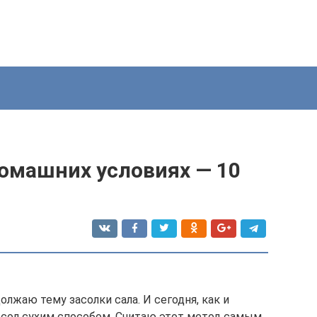
домашних условиях — 10
олжаю тему засолки сала. И сегодня, как и
осол сухим способом. Считаю этот метод самым