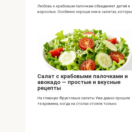
Любовь к крабовым палочкам объединяет детей и
взрослых. Особенно хороши они в салатах, которы
Салат с крабовыми палочками и
авокадо — простые и вкусные
рецепты
На главную Фруктовые салаты Уже давно прошли
те времена, когда на столах стояли только