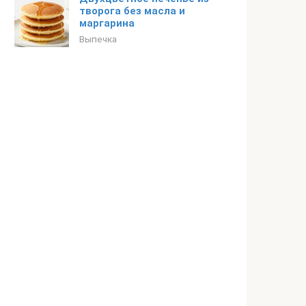
творога без масла и
маргарина
Выпечка