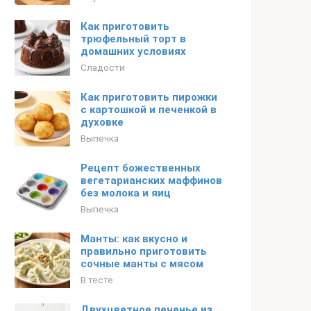
Как приготовить
трюфельный торт в
домашних условиях
Сладости
Как приготовить пирожки
с картошкой и печенкой в
духовке
Выпечка
Рецепт божественных
вегетарианских маффинов
без молока и яиц
Выпечка
Манты: как вкусно и
правильно приготовить
сочные манты с мясом
В тесте
Двухцветное печенье из