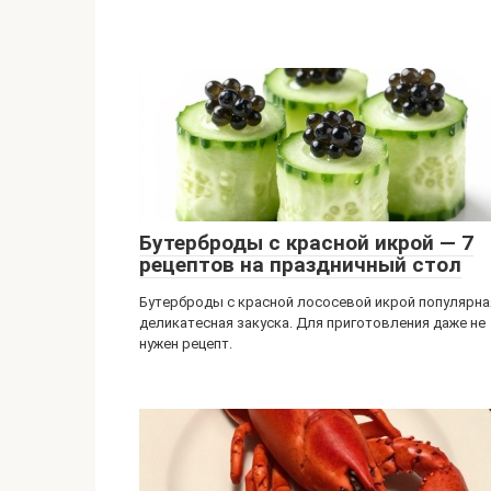
Бутерброды с красной икрой — 7
рецептов на праздничный стол
Бутерброды с красной лососевой икрой популярна
деликатесная закуска. Для приготовления даже не
нужен рецепт.