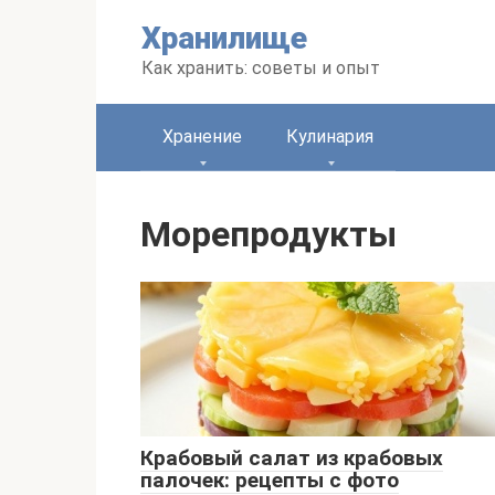
Перейти
Хранилище
к
контенту
Как хранить: советы и опыт
Хранение
Кулинария
Морепродукты
Крабовый салат из крабовых
палочек: рецепты с фото