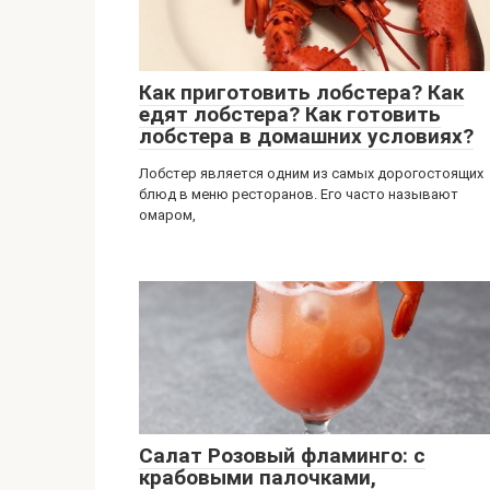
Как приготовить лобстера? Как
едят лобстера? Как готовить
лобстера в домашних условиях?
Лобстер является одним из самых дорогостоящих
блюд в меню ресторанов. Его часто называют
омаром,
Салат Розовый фламинго: с
крабовыми палочками,