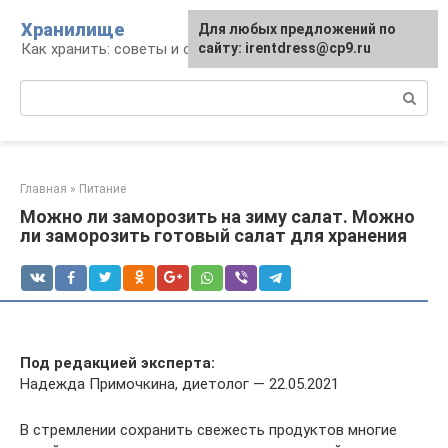
Перейти
Хранилище
Для любых предложений по
к
Как хранить: советы и опыт
сайту: irentdress@cp9.ru
контенту
Поиск:
Главная
»
Питание
Можно ли заморозить на зиму салат. Можно
ли заморозить готовый салат для хранения
Под редакцией эксперта:
Надежда Примочкина, диетолог — 22.05.2021
В стремлении сохранить свежесть продуктов многие