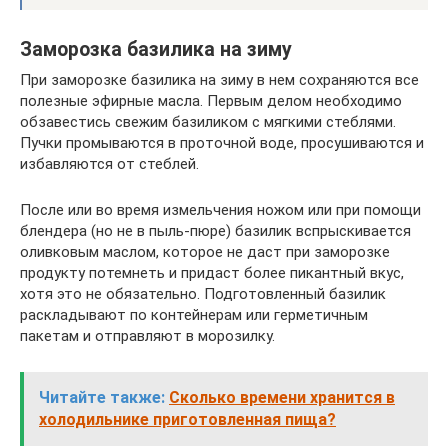
Заморозка базилика на зиму
При заморозке базилика на зиму в нем сохраняются все
полезные эфирные масла. Первым делом необходимо
обзавестись свежим базиликом с мягкими стеблями.
Пучки промываются в проточной воде, просушиваются и
избавляются от стеблей.
После или во время измельчения ножом или при помощи
блендера (но не в пыль-пюре) базилик вспрыскивается
оливковым маслом, которое не даст при заморозке
продукту потемнеть и придаст более пикантный вкус,
хотя это не обязательно. Подготовленный базилик
раскладывают по контейнерам или герметичным
пакетам и отправляют в морозилку.
Читайте также:
Сколько времени хранится в
холодильнике приготовленная пища?