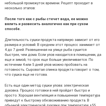
небольшой промежуток времени. Рецепт проходит в
несколько этапов:
После
того как с рыбы стечет вода, ее можно
вялить и развесить аналогично как при сухом
способе.
Длительность сушки продукта напрямую зависит от его
размера и условий. В среднем этот процесс занимает от
4 до 7 дней. Развешенная на улице рыба сушится
быстрее, чем дома. Если улов находится в помещении, да
еще и зимой, то срок еще больше увеличивается. По
истечении 4 или 5 дней улов можно пробовать на
готовность. Сыроватая спинка продукта говорит о том,
что сушка еще не готова.
Есть еще один метод сушки улова: электрическая
духовка. Процесс готовки в ней пройдет быстро и
просто. Хорошая вентиляция и повышенная температура
приведут к быстрому обезвоживанию продукта. В
обычной электрической духовке при температуре +55