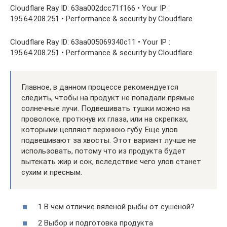
Cloudflare Ray ID: 63aa002dcc71f166 • Your IP :
195.64.208.251 • Performance & security by Cloudflare
Cloudflare Ray ID: 63aa005069340c11 • Your IP :
195.64.208.251 • Performance & security by Cloudflare
Главное, в данном процессе рекомендуется
следить, чтобы на продукт не попадали прямые
солнечные лучи. Подвешивать тушки можно на
проволоке, проткнув их глаза, или на скрепках,
которыми цепляют верхнюю губу. Еще улов
подвешивают за хвосты. Этот вариант лучше не
использовать, потому что из продукта будет
вытекать жир и сок, вследствие чего улов станет
сухим и пресным.
1 В чем отличие вяленой рыбы от сушеной?
2 Выбор и подготовка продукта