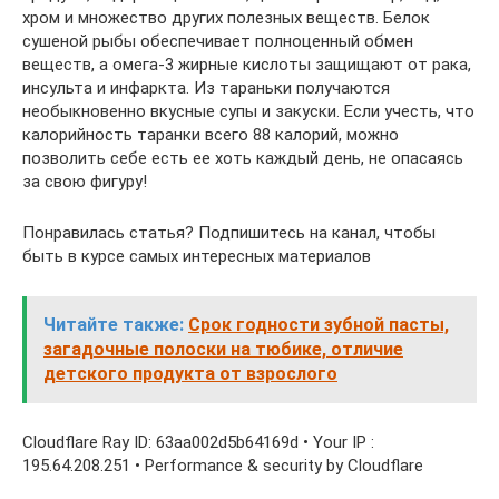
хром и множество других полезных веществ. Белок
сушеной рыбы обеспечивает полноценный обмен
веществ, а омега-3 жирные кислоты защищают от рака,
инсульта и инфаркта. Из тараньки получаются
необыкновенно вкусные супы и закуски. Если учесть, что
калорийность таранки всего 88 калорий, можно
позволить себе есть ее хоть каждый день, не опасаясь
за свою фигуру!
Понравилась статья? Подпишитесь на канал, чтобы
быть в курсе самых интересных материалов
Читайте также:
Срок годности зубной пасты,
загадочные полоски на тюбике, отличие
детского продукта от взрослого
Cloudflare Ray ID: 63aa002d5b64169d • Your IP :
195.64.208.251 • Performance & security by Cloudflare