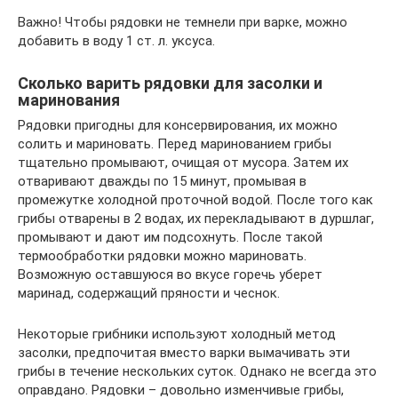
Важно! Чтобы рядовки не темнели при варке, можно
добавить в воду 1 ст. л. уксуса.
Сколько варить рядовки для засолки и
маринования
Рядовки пригодны для консервирования, их можно
солить и мариновать. Перед маринованием грибы
тщательно промывают, очищая от мусора. Затем их
отваривают дважды по 15 минут, промывая в
промежутке холодной проточной водой. После того как
грибы отварены в 2 водах, их перекладывают в дуршлаг,
промывают и дают им подсохнуть. После такой
термообработки рядовки можно мариновать.
Возможную оставшуюся во вкусе горечь уберет
маринад, содержащий пряности и чеснок.
Некоторые грибники используют холодный метод
засолки, предпочитая вместо варки вымачивать эти
грибы в течение нескольких суток. Однако не всегда это
оправдано. Рядовки – довольно изменчивые грибы,