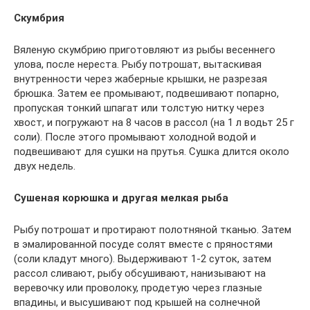
Скумбрия
Вяленую скумбрию приготовляют из рыбы весеннего
улова, после нереста. Рыбу потрошат, вытаскивая
внутренности через жаберные крышки, не разрезая
брюшка. Затем ее промывают, подвешивают попарно,
пропуская тонкий шпагат или толстую нитку через
хвост, и погружают на 8 часов в рассол (на 1 л водьт 25 г
соли). После этого промывают холодной водой и
подвешивают для сушки на прутья. Сушка длится около
двух недель.
Сушеная корюшка и другая мелкая рыба
Рыбу потрошат и протирают полотняной тканью. Затем
в эмалированной посуде солят вместе с пряностями
(соли кладут много). Выдерживают 1-2 суток, затем
рассол сливают, рыбу обсушивают, нанизывают на
веревочку или проволоку, продетую через глазные
впадины, и высушивают под крышей на солнечной