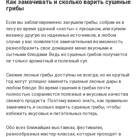
Как замачивать и сколько варить сушеные
грибы
Если вы заблаговременно засушили грибы, собрав их в
лесу во время удачной «охоты» с лукошком, или купили
вязанку-другую из надежных источников, в любом
случае у вас появляется замечательная возможность
разнообразить свое домашнее меню вкусными и
сытными блюдами. Ведь из сушеных грибов получается
не только ароматный и полезный суп.
Свежие лесные грибы доступны не всегда, но их круглый
год могут успешно заменять сушеные лесные дары в
любом блюде. Во время сушения в грибах почти
полностью сохраняются полезные и вкусовые качества
свежего продукта. Поэтому важно знать, как правильно
замачивать и сколько варить сушеные грибы, чтобы
избежать вкусовых и питательных потерь.
Обо всех ближайших выставках, фестивалях,
разнообразных мастер-классах, которые проходят в