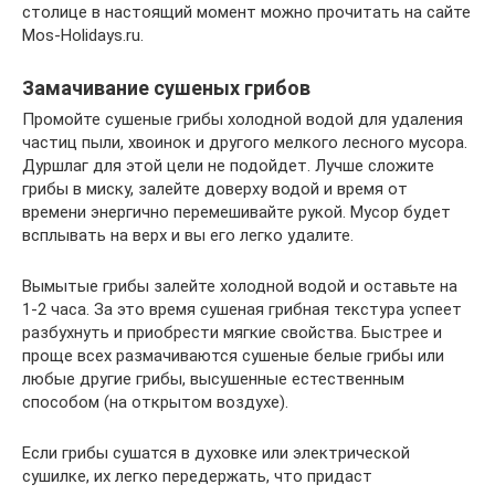
столице в настоящий момент можно прочитать на сайте
Mos-Holidays.ru.
Замачивание сушеных грибов
Промойте сушеные грибы холодной водой для удаления
частиц пыли, хвоинок и другого мелкого лесного мусора.
Дуршлаг для этой цели не подойдет. Лучше сложите
грибы в миску, залейте доверху водой и время от
времени энергично перемешивайте рукой. Мусор будет
всплывать на верх и вы его легко удалите.
Вымытые грибы залейте холодной водой и оставьте на
1-2 часа. За это время сушеная грибная текстура успеет
разбухнуть и приобрести мягкие свойства. Быстрее и
проще всех размачиваются сушеные белые грибы или
любые другие грибы, высушенные естественным
способом (на открытом воздухе).
Если грибы сушатся в духовке или электрической
сушилке, их легко передержать, что придаст