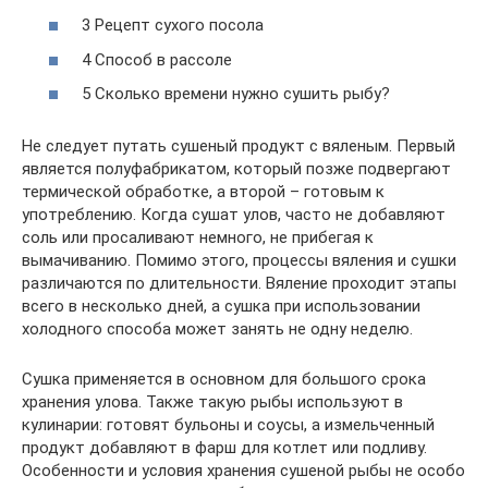
3 Рецепт сухого посола
4 Способ в рассоле
5 Сколько времени нужно сушить рыбу?
Не следует путать сушеный продукт с вяленым. Первый
является полуфабрикатом, который позже подвергают
термической обработке, а второй – готовым к
употреблению. Когда сушат улов, часто не добавляют
соль или просаливают немного, не прибегая к
вымачиванию. Помимо этого, процессы вяления и сушки
различаются по длительности. Вяление проходит этапы
всего в несколько дней, а сушка при использовании
холодного способа может занять не одну неделю.
Сушка применяется в основном для большого срока
хранения улова. Также такую рыбы используют в
кулинарии: готовят бульоны и соусы, а измельченный
продукт добавляют в фарш для котлет или подливу.
Особенности и условия хранения сушеной рыбы не особо