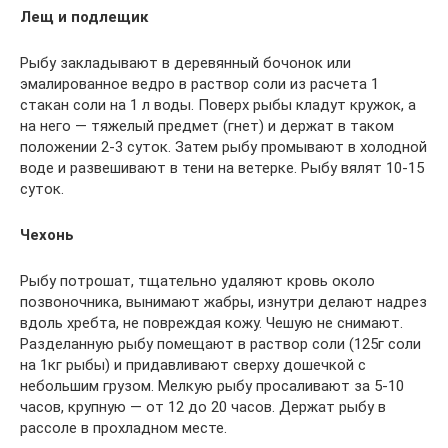
Лещ и подлещик
Рыбу закладывают в деревянный бочонок или
эмалированное ведро в раствор соли из расчета 1
стакан соли на 1 л воды. Поверх рыбы кладут кружок, а
на него — тяжелый предмет (гнет) и держат в таком
положении 2-3 суток. Затем рыбу промывают в холодной
воде и развешивают в тени на ветерке. Рыбу вялят 10-15
суток.
Чехонь
Рыбу потрошат, тщательно удаляют кровь около
позвоночника, вынимают жабры, изнутри делают надрез
вдоль хребта, не повреждая кожу. Чешую не снимают.
Разделанную рыбу помещают в раствор соли (125г соли
на 1кг рыбы) и придавливают сверху дошечкой с
небольшим грузом. Мелкую рыбу просаливают за 5-10
часов, крупную — от 12 до 20 часов. Держат рыбу в
рассоле в прохладном месте.