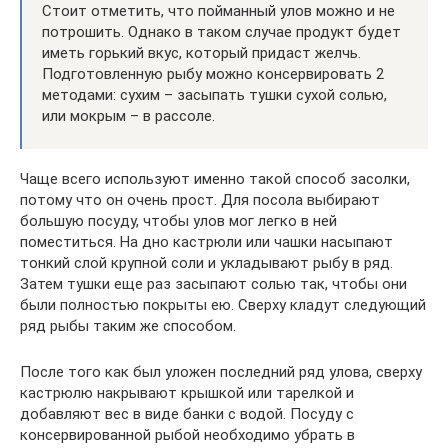
Стоит отметить, что пойманный улов можно и не
потрошить. Однако в таком случае продукт будет
иметь горький вкус, который придаст желчь.
Подготовленную рыбу можно консервировать 2
методами: сухим – засыпать тушки сухой солью,
или мокрым – в рассоле.
Чаще всего используют именно такой способ засолки,
потому что он очень прост. Для посола выбирают
большую посуду, чтобы улов мог легко в ней
поместиться. На дно кастрюли или чашки насыпают
тонкий слой крупной соли и укладывают рыбу в ряд.
Затем тушки еще раз засыпают солью так, чтобы они
были полностью покрыты ею. Сверху кладут следующий
ряд рыбы таким же способом.
После того как был уложен последний ряд улова, сверху
кастрюлю накрывают крышкой или тарелкой и
добавляют вес в виде банки с водой. Посуду с
консервированной рыбой необходимо убрать в