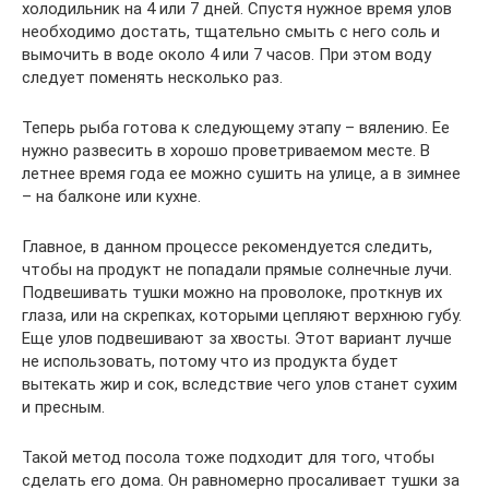
холодильник на 4 или 7 дней. Спустя нужное время улов
необходимо достать, тщательно смыть с него соль и
вымочить в воде около 4 или 7 часов. При этом воду
следует поменять несколько раз.
Теперь рыба готова к следующему этапу – вялению. Ее
нужно развесить в хорошо проветриваемом месте. В
летнее время года ее можно сушить на улице, а в зимнее
– на балконе или кухне.
Главное, в данном процессе рекомендуется следить,
чтобы на продукт не попадали прямые солнечные лучи.
Подвешивать тушки можно на проволоке, проткнув их
глаза, или на скрепках, которыми цепляют верхнюю губу.
Еще улов подвешивают за хвосты. Этот вариант лучше
не использовать, потому что из продукта будет
вытекать жир и сок, вследствие чего улов станет сухим
и пресным.
Такой метод посола тоже подходит для того, чтобы
сделать его дома. Он равномерно просаливает тушки за