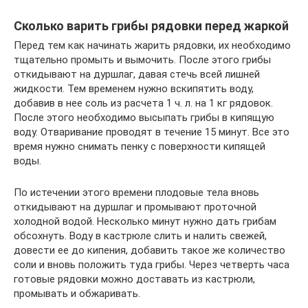
Сколько варить грибы рядовки перед жаркой
Перед тем как начинать жарить рядовки, их необходимо
тщательно промыть и вымочить. После этого грибы
откидывают на дуршлаг, давая стечь всей лишней
жидкости. Тем временем нужно вскипятить воду,
добавив в нее соль из расчета 1 ч. л. на 1 кг рядовок.
После этого необходимо высыпать грибы в кипящую
воду. Отваривание проводят в течение 15 минут. Все это
время нужно снимать пенку с поверхности кипящей
воды.
По истечении этого времени плодовые тела вновь
откидывают на дуршлаг и промывают проточной
холодной водой. Несколько минут нужно дать грибам
обсохнуть. Воду в кастрюле слить и налить свежей,
довести ее до кипения, добавить такое же количество
соли и вновь положить туда грибы. Через четверть часа
готовые рядовки можно доставать из кастрюли,
промывать и обжаривать.