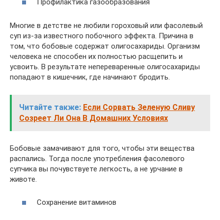
Профилактика газообразования
Многие в детстве не любили гороховый или фасолевый
суп из-за известного побочного эффекта. Причина в
том, что бобовые содержат олигосахариды. Организм
человека не способен их полностью расщепить и
усвоить. В результате непереваренные олигосахариды
попадают в кишечник, где начинают бродить.
Читайте также:
Если Сорвать Зеленую Сливу
Созреет Ли Она В Домашних Условиях
Бобовые замачивают для того, чтобы эти вещества
распались. Тогда после употребления фасолевого
супчика вы почувствуете легкость, а не урчание в
животе.
Сохранение витаминов