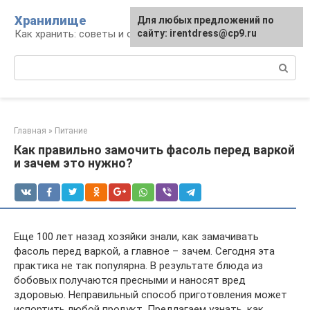
Перейти
Хранилище
Для любых предложений по
к
Как хранить: советы и опыт
сайту: irentdress@cp9.ru
контенту
Поиск:
Главная
»
Питание
Как правильно замочить фасоль перед варкой
и зачем это нужно?
Еще 100 лет назад хозяйки знали, как замачивать
фасоль перед варкой, а главное – зачем. Сегодня эта
практика не так популярна. В результате блюда из
бобовых получаются пресными и наносят вред
здоровью. Неправильный способ приготовления может
испортить любой продукт. Предлагаем узнать, как