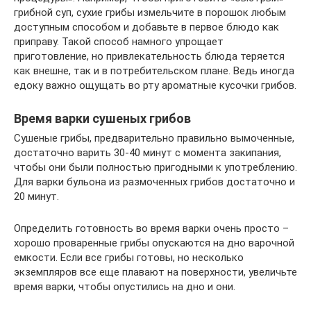
грибной суп, сухие грибы измельчите в порошок любым
доступным способом и добавьте в первое блюдо как
приправу. Такой способ намного упрощает
приготовление, но привлекательность блюда теряется
как внешне, так и в потребительском плане. Ведь иногда
едоку важно ощущать во рту ароматные кусочки грибов.
Время варки сушеных грибов
Сушеные грибы, предварительно правильно вымоченные,
достаточно варить 30-40 минут с момента закипания,
чтобы они были полностью пригодными к употреблению.
Для варки бульона из размоченных грибов достаточно и
20 минут.
Определить готовность во время варки очень просто –
хорошо проваренные грибы опускаются на дно варочной
емкости. Если все грибы готовы, но несколько
экземпляров все еще плавают на поверхности, увеличьте
время варки, чтобы опустились на дно и они.