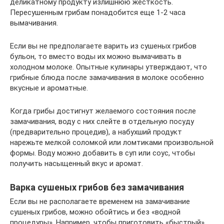
деликатному продукту излишнюю жесткость.
Пересушенным грибам понадобится еще 1-2 часа
вымачивания.
Если вы не предполагаете варить из сушеных грибов
бульон, то вместо воды их можно вымачивать в
холодном молоке. Опытные кулинары утверждают, что
грибные блюда после замачивания в молоке особенно
вкусные и ароматные.
Когда грибы достигнут желаемого состояния после
замачивания, воду с них слейте в отдельную посуду
(предварительно процедив), а набухший продукт
нарежьте мелкой соломкой или ломтиками произвольной
формы. Воду можно добавить в суп или соус, чтобы
получить насыщенный вкус и аромат.
Варка сушеных грибов без замачивания
Если вы не располагаете временем на замачивание
сушеных грибов, можно обойтись и без «водной
процедуры». Например, чтобы приготовить «быстрый»