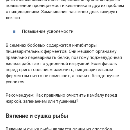
повышенной проницаемости кишечника и других проблем
с пищеварением. Замачивание частично деактивирует
лектин.
Повышение усвояемости
В семенах бобовых содержатся ингибиторы
пищеварительных ферментов. Они мешают организму
правильно переваривать белки, поэтому поджелудочная
железа работает с удвоенной нагрузкой. Если фасоль
перед приготовлением замочить, пищеварительным
ферментам ничто не помешает, а значит, блюдо лучше
усвоится.
Рекомендуем: Как правильно очистить камбалу перед
жаркой, запеканием или тушением?
Вяление и сушка рыбы
Вяление и сушка рыбы является одним из способов