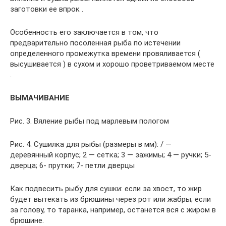
заготовки ее впрок .
Особенность его заключается в том, что
предварительно посоленная рыба по истечении
определенного промежутка времени провяливается (
высушивается ) в сухом и хорошо проветриваемом месте
.
ВЫМАЧИВАНИЕ
Рис. 3. Вяление рыбы под марлевым пологом
Рис. 4. Сушилка для рыбы (размеры в мм): / —
деревянный корпус; 2 — сетка; 3 — зажимы; 4 — ручки; 5-
дверца; 6- прутки; 7- петли дверцы
Как подвесить рыбу для сушки: если за хвост, то жир
будет вытекать из брюшины через рот или жабры; если
за голову, то таранка, например, останется вся с жиром в
брюшине.