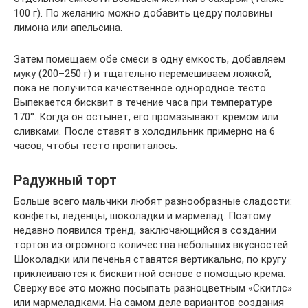
100 г). По желанию можно добавить цедру половины
лимона или апельсина.
Затем помещаем обе смеси в одну емкость, добавляем
муку (200–250 г) и тщательно перемешиваем ложкой,
пока не получится качественное однородное тесто.
Выпекается бисквит в течение часа при температуре
170°. Когда он остынет, его промазывают кремом или
сливками. После ставят в холодильник примерно на 6
часов, чтобы тесто пропиталось.
Радужный торт
Больше всего мальчики любят разнообразные сладости:
конфеты, леденцы, шоколадки и мармелад. Поэтому
недавно появился тренд, заключающийся в создании
тортов из огромного количества небольших вкусностей.
Шоколадки или печенья ставятся вертикально, по кругу
приклеиваются к бисквитной основе с помощью крема.
Сверху все это можно посыпать разноцветным «Скитлс»
или мармеладками. На самом деле вариантов создания