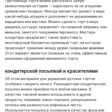
При помощи торта можно рассказать целую
увлекательную историю — нарисовать ее на угощении
кремом или глазурью. Иногда лакомство делают в виде
какой-нибудь игрушки и дополняют ее украшениями из
марципана или мастики. Можно сделать торт в виде
машинки, которую заправляют на сахарной заправке, или
миньона, занятого поеданием пирожного. Мастера-
кондитеры предлагают также приготовить
многоярусный бисквитно-кремовый торт, на котором
происходит сражение между двумя сахарными армиями.
Этот вариант является сложным, но очень эффективным
решением оформления именинного торта.
кондитерской посыпкой и красителями
Об этом материале для украшения детских тортов
особенно говорить нечего. Разноцветную кондитерскую
посыпку можно приобрести в любом магазине. В
качестве таковой можно использовать и другие
продукты, например: какао-порошок, раскрошенное
печенье или размолотые вафельные листы.
Используется посыпка в основном в качестве фона или