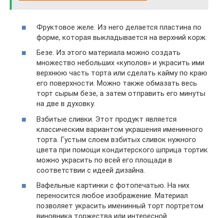
Фруктовое желе. Из него делается пластина по
форме, которая выкладывается на верхний корж.
Безе. Из этого материала можно создать
множество небольших «куполов» и украсить ими
верхнюю часть торта или сделать кайму по краю
его поверхности. Можно также обмазать весь
торт сырым безе, а затем отправить его минуты
на две в духовку.
Взбитые сливки. Этот продукт является
классическим вариантом украшения именинного
торта. Густым слоем взбитых сливок нужного
цвета при помощи кондитерского шприца тортик
можно украсить по всей его площади в
соответствии с идеей дизайна.
Вафельные картинки с фотопечатью. На них
переносится любое изображение. Материал
позволяет украсить именинный торт портретом
виновника торжества или интересной