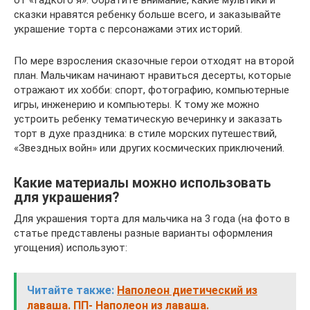
от «Гадкого я». Обратите внимание, какие мультики и
сказки нравятся ребенку больше всего, и заказывайте
украшение торта с персонажами этих историй.
По мере взросления сказочные герои отходят на второй
план. Мальчикам начинают нравиться десерты, которые
отражают их хобби: спорт, фотографию, компьютерные
игры, инженерию и компьютеры. К тому же можно
устроить ребенку тематическую вечеринку и заказать
торт в духе праздника: в стиле морских путешествий,
«Звездных войн» или других космических приключений.
Какие материалы можно использовать
для украшения?
Для украшения торта для мальчика на 3 года (на фото в
статье представлены разные варианты оформления
угощения) используют:
Читайте также:
Наполеон диетический из
лаваша. ПП- Наполеон из лаваша.