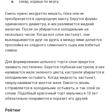
сахар, корица по вкусу.
Смесь нужно аккуратно мешать, пока она не
преобразуется в однородную массу. Берутся формы
одинакового диаметра, в них разливается жидкий
желатин. После он убирается в холодильник на
несколько часов. Когда все слои застынут, они
выкладываются друг на друга, а между ними делается
прослойка из сладкого сливочного сыра или взбитых
сливок.
Для формирования цельного торта слои придется
заливать постепенно. Берется глубокая кастрюля, в нее
наливается желе зеленого цвета, кастрюля убирается в
холодильник остывать. Когда жидкость застынет,
сверху наливается желтое желе. Емкость вновь
отправляется в холодильник остывать, и так слой за
слоем. Подобный красочный торт мальчику в 10 лет
обязательно понравится и поразит его друзей.
Рейтинг