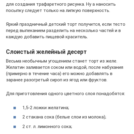
для создания трафаретного рисунка. Ну а наносить
посыпку следует только на липкую поверхность.
Яркий праздничный детский торт получится, если тесто
перед выпеканием разделить на несколько частей и в
каждую добавить пищевой краситель.
Слоистый желейный десерт
Весьма необычным угощением станет торт из желе.
Желатин заливается соком или водой, после набухания
(примерно в течение часа) его можно добавлять в
заранее разогретый сироп из ягод или фруктов.
Для приготовления одного цветного слоя понадобятся:
1,5-2 ложки желатина;
2 стакана сока (белые слои из молока);
2 ст. л. лимонного сока;