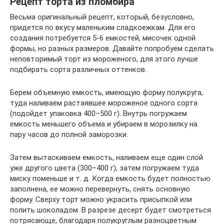
Рецепт торта из пломбира
Весьма оригинальный рецепт, который, безусловно,
придется по вкусу маленьким сладкоежкам. Для его
создания потребуется 5-6 емкостей, мисочек одной
формы, но разных размеров. Давайте попробуем сделать
неповторимый торт из мороженого, для этого лучше
подбирать сорта различных оттенков.
Берем объемную емкость, имеющую форму полукруга,
туда наливаем растаявшее мороженое одного сорта
(подойдет упаковка 400–500 г). Внутрь погружаем
емкость меньшего объема и убираем в морозилку на
пару часов до полной заморозки.
Затем вытаскиваем емкость, наливаем еще один слой
уже другого цвета (300–400 г), затем погружаем туда
миску поменьше и т. д. Когда емкость будет полностью
заполнена, ее можно перевернуть, снять основную
форму. Сверху торт можно украсить присыпкой или
полить шоколадом. В разрезе десерт будет смотреться
потрясающе, благодаря полукруглым разноцветным