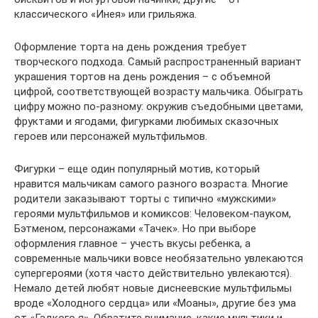
классического «Инея» или грильяжа.
Оформление торта на день рождения требует
творческого подхода. Самый распространенный вариант
украшения тортов на день рождения – с объемной
цифрой, соответствующей возрасту мальчика. Обыграть
цифру можно по-разному: окружив съедобными цветами,
фруктами и ягодами, фигурками любимых сказочных
героев или персонажей мультфильмов.
Фигурки – еще один популярный мотив, который
нравится мальчикам самого разного возраста. Многие
родители заказывают торты с типично «мужскими»
героями мультфильмов и комиксов: Человеком-пауком,
Бэтменом, персонажами «Тачек». Но при выборе
оформления главное – учесть вкусы ребенка, а
современные мальчики вовсе необязательно увлекаются
супергероями (хотя часто действительно увлекаются).
Немало детей любят новые диснеевские мультфильмы
вроде «Холодного сердца» или «Моаны», другие без ума