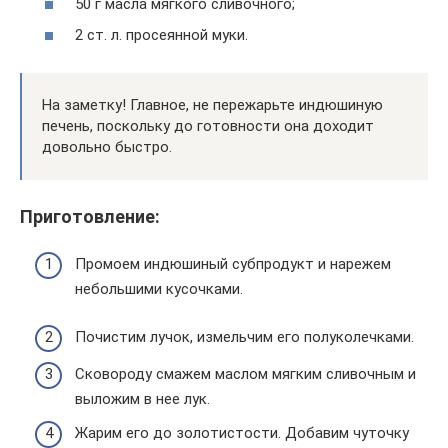
50 г масла мягкого сливочного;
2 ст. л. просеянной муки.
На заметку! Главное, не пережарьте индюшиную
печень, поскольку до готовности она доходит
довольно быстро.
Приготовление:
Промоем индюшиный субпродукт и нарежем
небольшими кусочками.
Почистим лучок, измельчим его полуколечками.
Сковороду смажем маслом мягким сливочным и
выложим в нее лук.
Жарим его до золотистости. Добавим чуточку