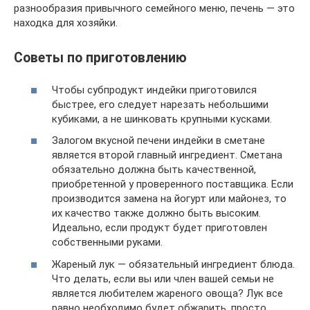
разнообразия привычного семейного меню, печень — это
находка для хозяйки.
Советы по приготовлению
Чтобы субпродукт индейки приготовился
быстрее, его следует нарезать небольшими
кубиками, а не шинковать крупными кусками.
Залогом вкусной печени индейки в сметане
является второй главный ингредиент. Сметана
обязательно должна быть качественной,
приобретенной у проверенного поставщика. Если
производится замена на йогурт или майонез, то
их качество также должно быть высоким.
Идеально, если продукт будет приготовлен
собственными руками.
Жареный лук — обязательный ингредиент блюда.
Что делать, если вы или член вашей семьи не
является любителем жареного овоща? Лук все
равно необходимо будет обжарить, просто