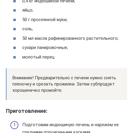
0,4 кг индюшиной печени;
яйцо;
50 г просеянной муки;
соль;
50 мл масла рафинированного растительного;
сухари панировочные;
молотый перец.
Внимание! Предварительно с печени нужно снять
пленочку и срезать прожилки. Затем субпродукт
хорошенечко промойте.
Приготовление:
Подготовим индюшиную печень и нарежем ее
средними порционными кусками.