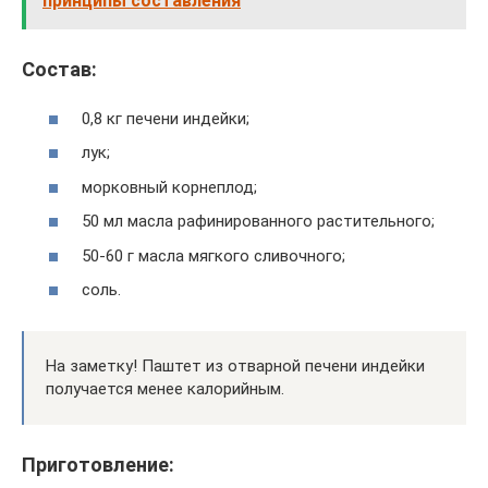
принципы составления
Состав:
0,8 кг печени индейки;
лук;
морковный корнеплод;
50 мл масла рафинированного растительного;
50-60 г масла мягкого сливочного;
соль.
На заметку! Паштет из отварной печени индейки
получается менее калорийным.
Приготовление: