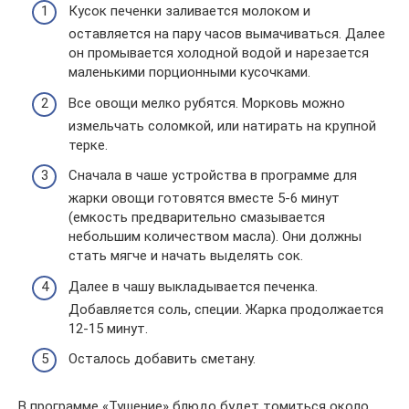
Кусок печенки заливается молоком и
оставляется на пару часов вымачиваться. Далее
он промывается холодной водой и нарезается
маленькими порционными кусочками.
Все овощи мелко рубятся. Морковь можно
измельчать соломкой, или натирать на крупной
терке.
Сначала в чаше устройства в программе для
жарки овощи готовятся вместе 5-6 минут
(емкость предварительно смазывается
небольшим количеством масла). Они должны
стать мягче и начать выделять сок.
Далее в чашу выкладывается печенка.
Добавляется соль, специи. Жарка продолжается
12-15 минут.
Осталось добавить сметану.
В программе «Тушение» блюдо будет томиться около