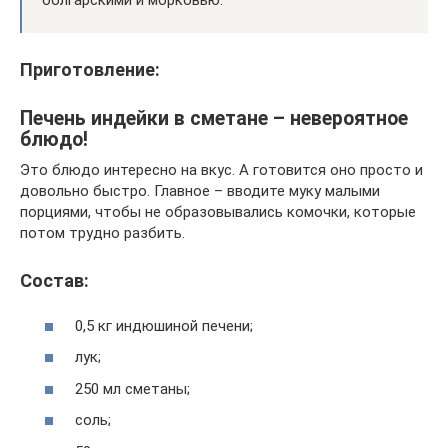
болгарскими и морковью.
Приготовление:
Печень индейки в сметане – невероятное
блюдо!
Это блюдо интересно на вкус. А готовится оно просто и
довольно быстро. Главное – вводите муку малыми
порциями, чтобы не образовывались комочки, которые
потом трудно разбить.
Состав:
0,5 кг индюшиной печени;
лук;
250 мл сметаны;
соль;