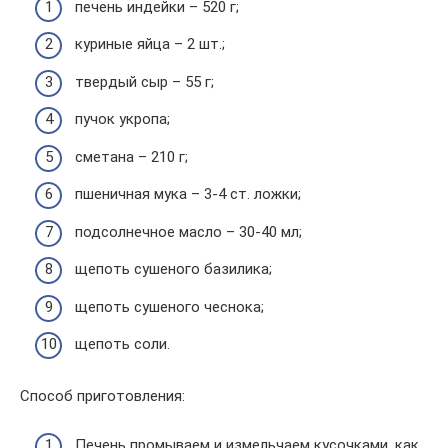
печень индейки – 520 г;
куриные яйца – 2 шт.;
твердый сыр – 55 г;
пучок укропа;
сметана – 210 г;
пшеничная мука – 3-4 ст. ложки;
подсолнечное масло – 30-40 мл;
щепоть сушеного базилика;
щепоть сушеного чеснока;
щепоть соли.
Способ приготовления:
Печень промываем и измельчаем кусочками, как