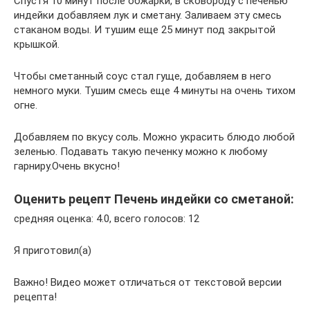
Спустя 10 минут после обжарки, в сковороду с печенью
индейки добавляем лук и сметану. Заливаем эту смесь
стаканом воды. И тушим еще 25 минут под закрытой
крышкой.
Чтобы сметанный соус стал гуще, добавляем в него
немного муки. Тушим смесь еще 4 минуты на очень тихом
огне.
Добавляем по вкусу соль. Можно украсить блюдо любой
зеленью. Подавать такую печенку можно к любому
гарниру.Очень вкусно!
Оценить рецепт Печень индейки со сметаной:
средняя оценка: 4.0, всего голосов: 12
Я приготовил(а)
Важно! Видео может отличаться от текстовой версии
рецепта!