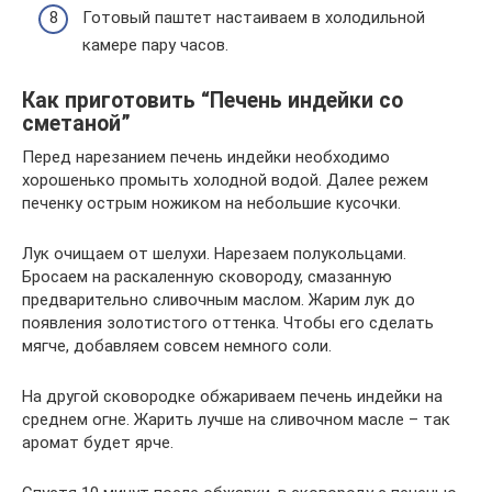
Готовый паштет настаиваем в холодильной
камере пару часов.
Как приготовить “Печень индейки со
сметаной”
Перед нарезанием печень индейки необходимо
хорошенько промыть холодной водой. Далее режем
печенку острым ножиком на небольшие кусочки.
Лук очищаем от шелухи. Нарезаем полукольцами.
Бросаем на раскаленную сковороду, смазанную
предварительно сливочным маслом. Жарим лук до
появления золотистого оттенка. Чтобы его сделать
мягче, добавляем совсем немного соли.
На другой сковородке обжариваем печень индейки на
среднем огне. Жарить лучше на сливочном масле – так
аромат будет ярче.