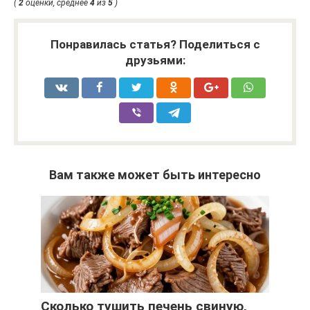
(
2
оценки, среднее
4
из
5
)
Понравилась статья? Поделиться с
друзьями:
Вам также может быть интересно
Сколько тушить печень свиную,