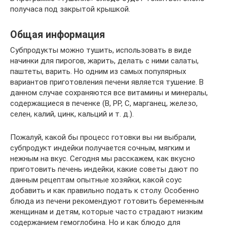
получаса под закрытой крышкой.
Общая информация
Субпродукты можно тушить, использовать в виде
начинки для пирогов, жарить, делать с ними салаты,
паштеты, варить. Но одним из самых популярных
вариантов приготовления печени является тушение. В
данном случае сохраняются все витамины и минералы,
содержащиеся в печенке (В, РР, С, марганец, железо,
селен, калий, цинк, кальций и т. д.).
Пожалуй, какой бы процесс готовки вы ни выбрали,
субпродукт индейки получается сочным, мягким и
нежным на вкус. Сегодня мы расскажем, как вкусно
приготовить печень индейки, какие советы дают по
данным рецептам опытные хозяйки, какой соус
добавить и как правильно подать к столу. Особенно
блюда из печени рекомендуют готовить беременным
женщинам и детям, которые часто страдают низким
содержанием гемоглобина. Но и как блюдо для