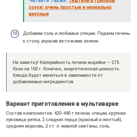
Читайте также:
Тефтели в грибном
соусе: очень простые и нереально
вкусные
Добавим соль и любимые специи. Подаем печень
к столу, украсив веточками зелени.
На заметку! Калорийность печени индейки — 275
Ккал на 100 г. Конечно, энергетическая ценность
блюда будет меняться в зависимости от
добавляемых ингредиентов.
Вариант приготовления в мультиварке
Состав компонентов: 420-440 г печени, специи, крупная
луковица-репка, 2 сладких перца (красный и желтый),
средняя морковь, 2 ст. л. жирной сметаны, соль.