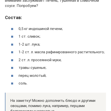
внимания заслуживает печень, тушенная в сливочном
соусе. Попробуем?
Состав:
0,5 кг индюшиной печени;
1 ст. сливок;
1-2 шт. лука;
1-2 ст. л. масла рафинированного растительного;
2 ст. л. просеянной муки;
травы сушеные;
перец молотый;
соль.
На заметку! Можно дополнить блюдо и другими
овощами, помимо лука, например, перцами