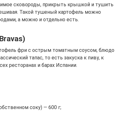
жимое сковороды, прикрыть крышкой и тушить
мешивая. Такой тушеный картофель можно
дами, а можно и отдельно есть.
Bravas)
картофель фри с острым томатным соусом, блюдо
ассический тапас, то есть закуска к пиву, к
ех ресторанах и барах Испании.
обственном соку) — 600 г;