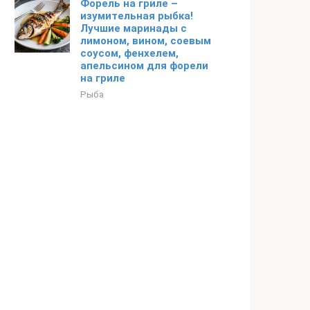
Форель на гриле –
изумительная рыбка!
Лучшие маринады с
лимоном, вином, соевым
соусом, фенхелем,
апельсином для форели
на гриле
Рыба