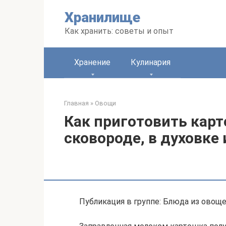
Перейти
Хранилище
к
контенту
Как хранить: советы и опыт
Хранение
Кулинария
Главная
»
Овощи
Как приготовить карт
сковороде, в духовке
Публикация в группе: Блюда из овощ