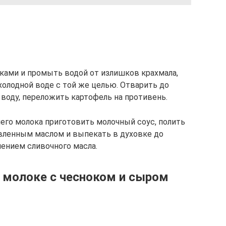
ками и промыть водой от излишков крахмала,
холодной воде с той же целью. Отварить до
 воду, переложить картофель на противень.
чего молока приготовить молочный соус, полить
вленным маслом и выпекать в духовке до
лением сливочного масла.
 молоке с чесноком и сыром