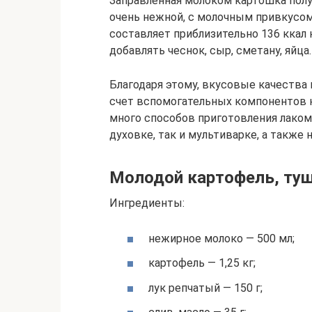
Заправленная молоком картошка получ
очень нежной, с молочным привкусом
составляет приблизительно 136 ккал 
добавлять чеснок, сыр, сметану, яйца.
Благодаря этому, вкусовые качества 
счет вспомогательных компонентов 
много способов приготовления лаком
духовке, так и мультиварке, а также 
Молодой картофель, ту
Ингредиенты:
нежирное молоко — 500 мл;
картофель — 1,25 кг;
лук репчатый — 150 г;