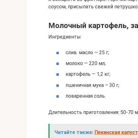
соусом, присыпать свежей петрушкой
Молочный картофель, за
Ингредиенты:
слив. масло — 25 г;
молоко — 220 мл;
картофель — 1,2 кг;
пшеничная мука – 30 г;
поваренная соль.
Длительность приготовления: 50-70 м
Читайте также:
Пекинская капуст