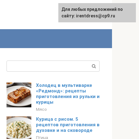
Для любых предложений по
сайту: irentdress@cp9.ru
Поиск:
Холодец в мультиварке
«Редмонд»: рецепты
приготовления из рульки и
курицы
Мясо
Курица с рисом. 5
рецептов приготовления в
духовке и на сковороде
Птица