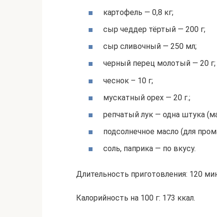
картофель — 0,8 кг;
сыр чеддер тёртый — 200 г;
сыр сливочный — 250 мл;
черный перец молотый — 20 г;
чеснок – 10 г;
мускатный орех — 20 г.;
репчатый лук — одна штука (ма
подсолнечное масло (для про
соль, паприка — по вкусу.
Длительность приготовления: 120 мин
Калорийность на 100 г: 173 ккал.