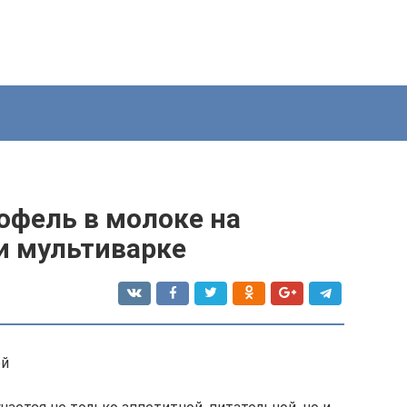
офель в молоке на
 и мультиварке
ей