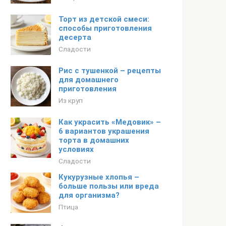
Торт из детской смеси:
способы приготовления
десерта
Сладости
Рис с тушенкой – рецепты
для домашнего
приготовления
Из круп
Как украсить «Медовик» –
6 вариантов украшения
торта в домашних
условиях
Сладости
Кукурузные хлопья –
больше пользы или вреда
для организма?
Птица