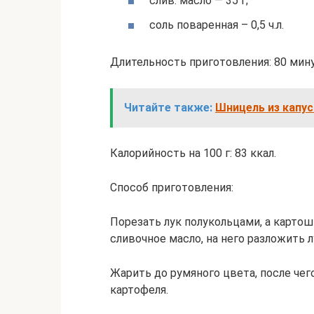
слив. масло — 35 г;
соль поваренная – 0,5 ч.л.
Длительность приготовления: 80 мину
Читайте также:
Шницель из капу
Калорийность на 100 г: 83 ккал.
Способ приготовления:
Порезать лук полукольцами, а картош
сливочное масло, на него разложить л
Жарить до румяного цвета, после чег
картофеля.