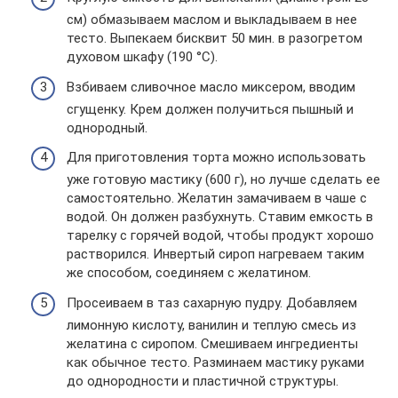
см) обмазываем маслом и выкладываем в нее
тесто. Выпекаем бисквит 50 мин. в разогретом
духовом шкафу (190 °C).
Взбиваем сливочное масло миксером, вводим
сгущенку. Крем должен получиться пышный и
однородный.
Для приготовления торта можно использовать
уже готовую мастику (600 г), но лучше сделать ее
самостоятельно. Желатин замачиваем в чаше с
водой. Он должен разбухнуть. Ставим емкость в
тарелку с горячей водой, чтобы продукт хорошо
растворился. Инвертый сироп нагреваем таким
же способом, соединяем с желатином.
Просеиваем в таз сахарную пудру. Добавляем
лимонную кислоту, ванилин и теплую смесь из
желатина с сиропом. Смешиваем ингредиенты
как обычное тесто. Разминаем мастику руками
до однородности и пластичной структуры.