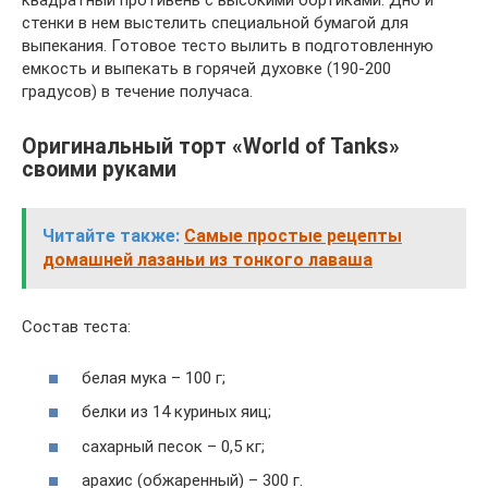
квадратный противень с высокими бортиками. Дно и
стенки в нем выстелить специальной бумагой для
выпекания. Готовое тесто вылить в подготовленную
емкость и выпекать в горячей духовке (190-200
градусов) в течение получаса.
Оригинальный торт «World of Tanks»
своими руками
Читайте также:
Самые простые рецепты
домашней лазаньи из тонкого лаваша
Состав теста:
белая мука – 100 г;
белки из 14 куриных яиц;
сахарный песок – 0,5 кг;
арахис (обжаренный) – 300 г.