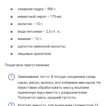
сахарная пудра – 900 г;
инвертный сироп – 175 мл;
желатин – 15 г;
вода питьевая – 2,5 ст. л.;
ванилин – 12 г;
щепотка лимонной кислоты;
пищевые красители.
Пошаговое приготовление:
Замешиваем тесто. В посуде соединяем сахар,
какао, масло, молоко, всё взбиваем миксером. Не
переставая обрабатывать массу, всыпаем
пшеничную муку вместе с разрыхлителем.
Получится смесь средней густоты.
Круглую емкость для выпекания (диаметром 23