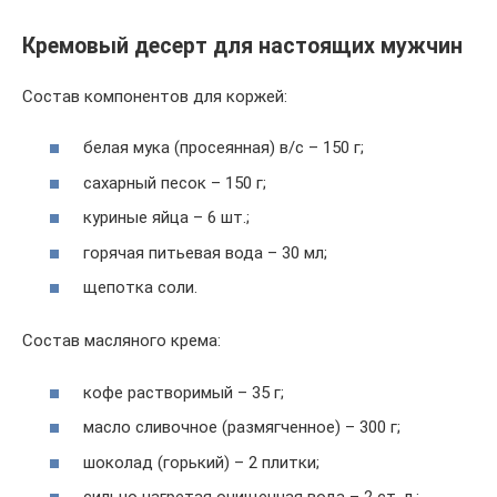
Кремовый десерт для настоящих мужчин
Состав компонентов для коржей:
белая мука (просеянная) в/с – 150 г;
сахарный песок – 150 г;
куриные яйца – 6 шт.;
горячая питьевая вода – 30 мл;
щепотка соли.
Состав масляного крема:
кофе растворимый – 35 г;
масло сливочное (размягченное) – 300 г;
шоколад (горький) – 2 плитки;