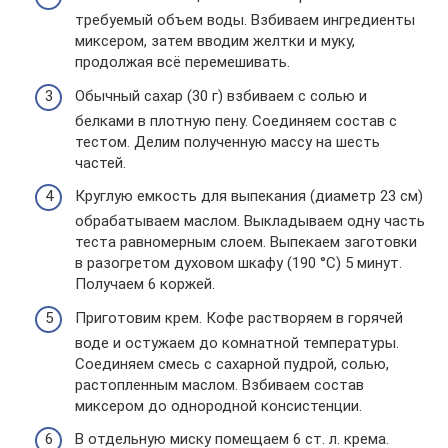
требуемый объем воды. Взбиваем ингредиенты
миксером, затем вводим желтки и муку,
продолжая всё перемешивать.
Обычный сахар (30 г) взбиваем с солью и
белками в плотную пену. Соединяем состав с
тестом. Делим полученную массу на шесть
частей.
Круглую емкость для выпекания (диаметр 23 см)
обрабатываем маслом. Выкладываем одну часть
теста равномерным слоем. Выпекаем заготовки
в разогретом духовом шкафу (190 °C) 5 минут.
Получаем 6 коржей.
Приготовим крем. Кофе растворяем в горячей
воде и остужаем до комнатной температуры.
Соединяем смесь с сахарной пудрой, солью,
растопленным маслом. Взбиваем состав
миксером до однородной консистенции.
В отдельную миску помещаем 6 ст. л. крема.