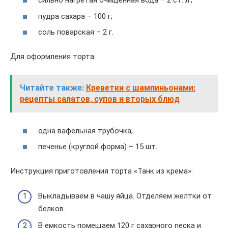
сильно нагретая очищенная вода – 2 ст. л.;
пудра сахара – 100 г;
соль поварская – 2 г.
Для оформления торта:
Читайте также:
Креветки с шампиньонами:
рецепты салатов, супов и вторых блюд
одна вафельная трубочка;
печенье (круглой форма) – 15 шт.
Инструкция приготовления торта «Танк из крема»:
Выкладываем в чашу яйца. Отделяем желтки от
белков.
В емкость помещаем 120 г сахарного песка и