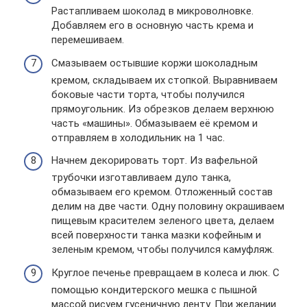
Растапливаем шоколад в микроволновке.
Добавляем его в основную часть крема и
перемешиваем.
Смазываем остывшие коржи шоколадным
кремом, складываем их стопкой. Выравниваем
боковые части торта, чтобы получился
прямоугольник. Из обрезков делаем верхнюю
часть «машины». Обмазываем её кремом и
отправляем в холодильник на 1 час.
Начнем декорировать торт. Из вафельной
трубочки изготавливаем дуло танка,
обмазываем его кремом. Отложенный состав
делим на две части. Одну половину окрашиваем
пищевым красителем зеленого цвета, делаем
всей поверхности танка мазки кофейным и
зеленым кремом, чтобы получился камуфляж.
Круглое печенье превращаем в колеса и люк. С
помощью кондитерского мешка с пышной
массой рисуем гусеничную ленту. При желании