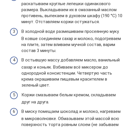
раскатываем круглые лепешки одинакового
размера. Выкладываем их в смазанный маслом
противень, выпекаем в духовом шкафу (190 °C) 10
минут. Отставляем коржи остужаться.
В холодной воде размешиваем просеянную муку.
В ковше соединяем сахар и молоко, подогреваем
на плите, затем вливаем мучной состав, варим
состав 3 минуты.
В остывшую массу добавляем масло, ванильный
сахар и коньяк. Взбиваем всё миксером до
однородной консистенции. Четвертую часть
крема окрашиваем пищевым красителем в
зеленый цвет.
Коржи смазываем белым кремом, складываем
друг на друга.
В миску помещаем шоколад и молоко, нагреваем
в микроволновке. Обмазываем этой массой всю
поверхность торта ровным слоем (не забываем