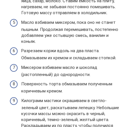
яйца, сахар, молоко. Ставим емкость на плиту,
нагреваем, не забывая постоянно помешивать.
Готовую массу отправляем в холодильник.
Масло взбиваем миксером, пока оно не станет
пышным. Продолжая перемешивать, постепенно
добавляем уже остывшую смесь, ванилин и
коньяк.
Разрезаем коржи вдоль на два пласта.
Обмазываем их кремом и складываем стопкой.
Миксером взбиваем масло и шоколад
(растопленный) до однородности.
Поверхность торта обмазываем полученным
коричневым кремом.
Килограмм мастики окрашиваем в светло-
зеленый цвет, раскатываем лепешку. Небольшие
кусочки массы можно окрасить в черный,
коричневый, темно-зеленый, желтый цвета.
Раскладываем их по пласту, чтобы получился