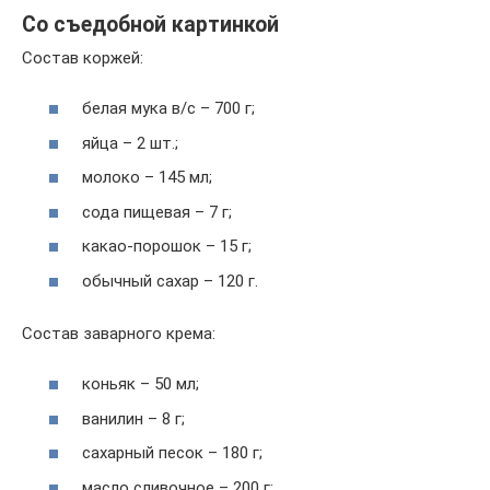
Со съедобной картинкой
Состав коржей:
белая мука в/с – 700 г;
яйца – 2 шт.;
молоко – 145 мл;
сода пищевая – 7 г;
какао-порошок – 15 г;
обычный сахар – 120 г.
Состав заварного крема:
коньяк – 50 мл;
ванилин – 8 г;
сахарный песок – 180 г;
масло сливочное – 200 г;