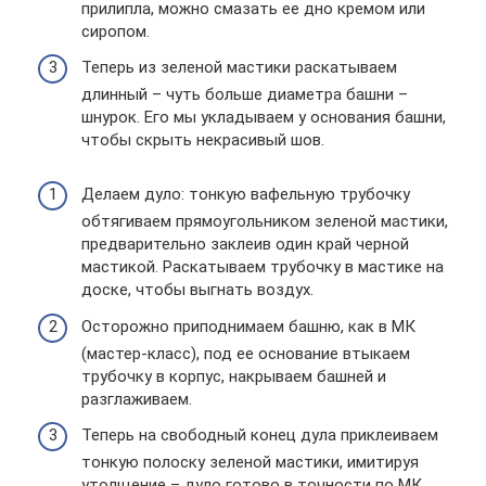
прилипла, можно смазать ее дно кремом или
сиропом.
Теперь из зеленой мастики раскатываем
длинный – чуть больше диаметра башни –
шнурок. Его мы укладываем у основания башни,
чтобы скрыть некрасивый шов.
Делаем дуло: тонкую вафельную трубочку
обтягиваем прямоугольником зеленой мастики,
предварительно заклеив один край черной
мастикой. Раскатываем трубочку в мастике на
доске, чтобы выгнать воздух.
Осторожно приподнимаем башню, как в МК
(мастер-класс), под ее основание втыкаем
трубочку в корпус, накрываем башней и
разглаживаем.
Теперь на свободный конец дула приклеиваем
тонкую полоску зеленой мастики, имитируя
утолщение – дуло готово в точности по МК.