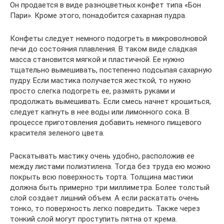
Он продается в виде разноцветных конфет типа «Бон
Пари». Кроме этого, понадобится сахарная пудра.
Конфеты следует немного подогреть в микроволновой
печи до состояния плавления. В таком виде сладкая
масса становится мягкой и пластичной. Ее нужно
тщательно вымешивать, постепенно подсыпая сахарную
пудру. Если мастика получается жесткой, то нужно
просто слегка подогреть ее, размять руками и
продолжать вымешивать. Если смесь начнет крошиться,
следует капнуть в нее воды или лимонного сока. В
процессе приготовления добавить немного пищевого
красителя зеленого цвета.
Раскатывать мастику очень удобно, расположив ее
между листами полиэтилена. Тогда без труда ею можно
покрыть всю поверхность торта. Толщина мастики
должна быть примерно три миллиметра. Более толстый
слой создает лишний объем. А если раскатать очень
тонко, то поверхность легко повредить. Также через
тонкий слой могут проступить пятна от крема.