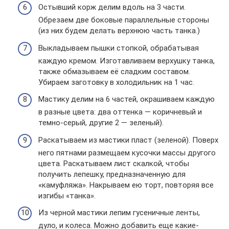
Остывший корж делим вдоль на 3 части.
Обрезаем две боковые параллельные стороны
(из них будем делать верхнюю часть танка.)
Выкладываем пышки стопкой, обрабатывая
каждую кремом. Изготавливаем верхушку танка,
также обмазываем её сладким составом.
Убираем заготовку в холодильник на 1 час.
Мастику делим на 6 частей, окрашиваем каждую
в разные цвета: два оттенка — коричневый и
темно-серый, другие 2 — зеленый).
Раскатываем из мастики пласт (зеленой). Поверх
него пятнами размещаем кусочки массы другого
цвета. Раскатываем лист скалкой, чтобы
получить лепешку, предназначенную для
«камуфляжа». Накрываем ею торт, повторяя все
изгибы «танка».
Из черной мастики лепим гусеничные ленты,
дуло, и колеса. Можно добавить еще какие-