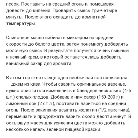
песок. Поставить на средний огонь и, помешивая,
довести до кипения. Проварить смесь три-четыре
минуты. После этого охладить до комнатной
температуры.
Сливочное масло взбивать миксером на средней
скорости до белого цвета, затем понемногу добавлять
молочную смесь. В результате получится очень пышный
и нежный крем, в который останется лишь добавить
ванильный сахар для аромата.
В этом торте есть еще одна необычная составляющая
— джем из киви. Чтобы сварить оригинальное варенье,
нужно очистить и измельчить в блендере несколько (4-5
шт.) спелых плодов. Добавив к ним сахар (150-200 г) и
лимонный сок (2 ст.л.), поставить вариться на средний
огонь. После закипания всыпать желатин (1/2 пакетика),
перемешать и продолжать варить около десяти минут. В
остывшую массу для усиления цвета можно добавить
несколько капель зеленой пищевой краски.