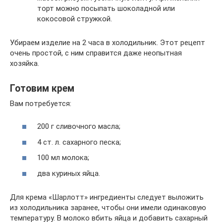
торт можно посыпать шоколадной или
кокосовой стружкой.
Убираем изделие на 2 часа в холодильник. Этот рецепт
очень простой, с ним справится даже неопытная
хозяйка.
Готовим крем
Вам потребуется:
200 г сливочного масла;
4 ст. л. сахарного песка;
100 мл молока;
два куриных яйца.
Для крема «Шарлотт» ингредиенты следует выложить
из холодильника заранее, чтобы они имели одинаковую
температуру. В молоко вбить яйца и добавить сахарный