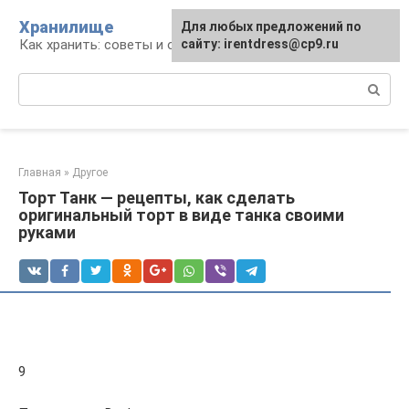
Перейти
Хранилище
Для любых предложений по
к
Как хранить: советы и опыт
сайту: irentdress@cp9.ru
контенту
Поиск:
Главная
»
Другое
Торт Танк — рецепты, как сделать
оригинальный торт в виде танка своими
руками
9