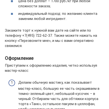
цена без доплат – 1700 руб./кг при любой
сложности заказа;
индивидуальный подход: по желанию клиента
заменим любой ингредиент.
Закажите торт к нужной вам дате на сайте или по
телефону +7(495) 722-62-37. Также можете нажать на
кнопку «Перезвоните мне», и мы с вами оперативно
свяжемся.
Оформление
Приступаем к оформлению изделия, четко используя
мастер-класс:
Делаем обычную мастику, как показывает
мастер-класс, большую ее часть окрашиваем в
темно-зеленый цвет, небольшой кусочек – в
черный. Отбираем часть для обтяжки корпуса
торта «Танк», остальное пакуем в целлофан,
чтобы мастика не высохла.