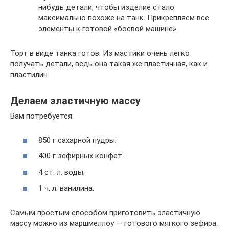
нибудь детали, чтобы изделие стало
максимально похоже на танк. Прикрепляем все
элементы к готовой «боевой машине».
Торт в виде танка готов. Из мастики очень легко
получать детали, ведь она такая же пластичная, как и
пластилин.
Делаем эластичную массу
Вам потребуется:
850 г сахарной пудры;
400 г зефирных конфет.
4 ст. л. воды;
1 ч. л. ванилина.
Самым простым способом приготовить эластичную
массу можно из маршмеллоу — готового мягкого зефира.