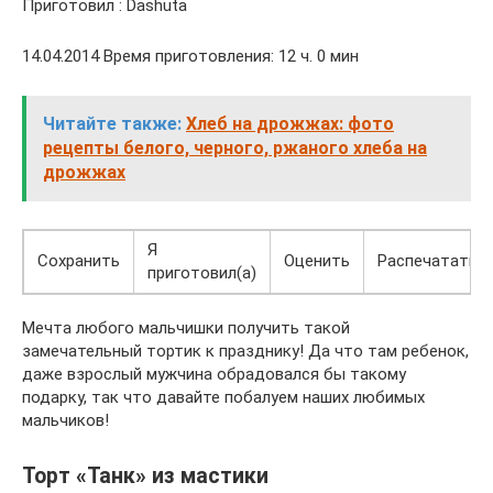
Приготовил : Dashuta
14.04.2014 Время приготовления: 12 ч. 0 мин
Читайте также:
Хлеб на дрожжах: фото
рецепты белого, черного, ржаного хлеба на
дрожжах
Я
Сохранить
Оценить
Распечатать
приготовил(а)
Мечта любого мальчишки получить такой
замечательный тортик к празднику! Да что там ребенок,
даже взрослый мужчина обрадовался бы такому
подарку, так что давайте побалуем наших любимых
мальчиков!
Торт «Танк» из мастики