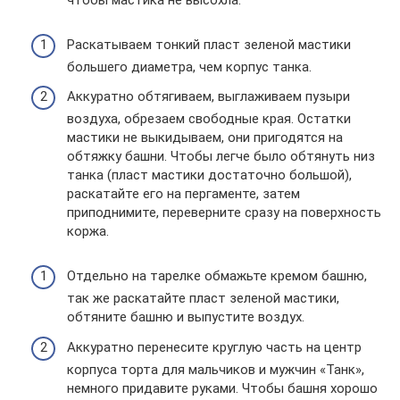
Раскатываем тонкий пласт зеленой мастики
большего диаметра, чем корпус танка.
Аккуратно обтягиваем, выглаживаем пузыри
воздуха, обрезаем свободные края. Остатки
мастики не выкидываем, они пригодятся на
обтяжку башни. Чтобы легче было обтянуть низ
танка (пласт мастики достаточно большой),
раскатайте его на пергаменте, затем
приподнимите, переверните сразу на поверхность
коржа.
Отдельно на тарелке обмажьте кремом башню,
так же раскатайте пласт зеленой мастики,
обтяните башню и выпустите воздух.
Аккуратно перенесите круглую часть на центр
корпуса торта для мальчиков и мужчин «Танк»,
немного придавите руками. Чтобы башня хорошо