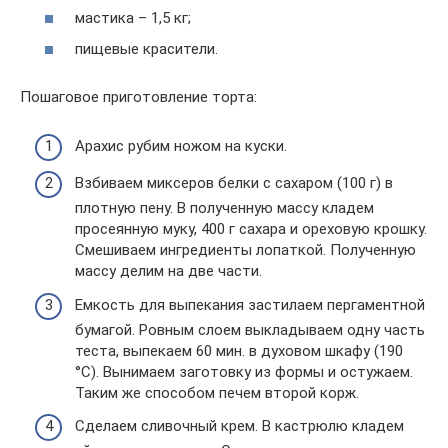
мастика – 1,5 кг;
пищевые красители.
Пошаговое приготовление торта:
Арахис рубим ножом на куски.
Взбиваем миксеров белки с сахаром (100 г) в
плотную пену. В полученную массу кладем
просеянную муку, 400 г сахара и ореховую крошку.
Смешиваем ингредиенты лопаткой. Полученную
массу делим на две части.
Емкость для выпекания застилаем пергаментной
бумагой. Ровным слоем выкладываем одну часть
теста, выпекаем 60 мин. в духовом шкафу (190
°C). Вынимаем заготовку из формы и остужаем.
Таким же способом печем второй корж.
Сделаем сливочный крем. В кастрюлю кладем