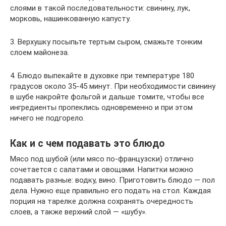
слоями в такой последовательности: свинину, лук,
морковь, нашинкованную капусту.
3. Верхушку посыпьте тертым сыром, смажьте тонким
слоем майонеза.
4. Блюдо выпекайте в духовке при температуре 180
градусов около 35-45 минут. При необходимости свинину
в шубе накройте фольгой и дальше томите, чтобы все
ингредиенты пропеклись одновременно и при этом
ничего не подгорело.
Как и с чем подавать это блюдо
Мясо под шубой (или мясо по-французски) отлично
сочетается с салатами и овощами. Напитки можно
подавать разные: водку, вино. Приготовить блюдо — пол
дела. Нужно еще правильно его подать на стол. Каждая
порция на тарелке должна сохранять очередность
слоев, а также верхний слой — «шубу».