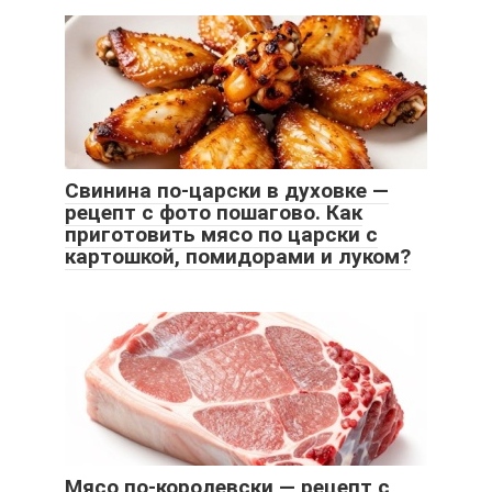
Свинина по-царски в духовке —
рецепт с фото пошагово. Как
приготовить мясо по царски с
картошкой, помидорами и луком?
Мясо по-королевски — рецепт с