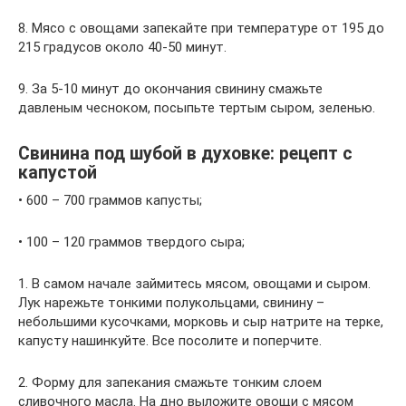
8. Мясо с овощами запекайте при температуре от 195 до
215 градусов около 40-50 минут.
9. За 5-10 минут до окончания свинину смажьте
давленым чесноком, посыпьте тертым сыром, зеленью.
Свинина под шубой в духовке: рецепт с
капустой
• 600 – 700 граммов капусты;
• 100 – 120 граммов твердого сыра;
1. В самом начале займитесь мясом, овощами и сыром.
Лук нарежьте тонкими полукольцами, свинину –
небольшими кусочками, морковь и сыр натрите на терке,
капусту нашинкуйте. Все посолите и поперчите.
2. Форму для запекания смажьте тонким слоем
сливочного масла. На дно выложите овощи с мясом