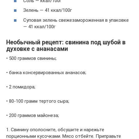
Соль — ккал/100г
Зелень — 41 ккал/100г
Суповая зелень свежезамороженная в упаковке
— 41 ккал/100г
Необычный рецепт: свинина под шубой в
духовке с ананасами
• 500 граммов свинины;
• банка консервированных ананасов;
• 2 помидора;
• 80-100 грамм тертого сыра;
• 200 граммов майонеза;
1. Свинину ополосните, обсушите и нарежьте
порционными кусочками. Мясо отбейте. Приправьте