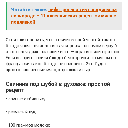
Читайте также:
Бефстроганов из говядины на
сковороде – 11 классических рецептов мяса с
подливкой
Стоит ли говорить, что отличительной чертой такого
блюда является золотистая корочка на самом верху. У
этого слоя даже название есть — «гратин» или «гратэн».
Если вы приготовили блюдо без корочки, то мясом по-
французски такое блюдо не назовешь. Это будет
просто запеченные мясо, картошка и сыр.
Свинина под шубой в духовке: простой
рецепт
• свиные отбивные;
• репчатый лук;
• 100 граммов молока;