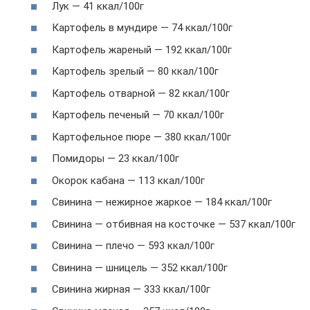
Лук — 41 ккал/100г
Картофель в мундире — 74 ккал/100г
Картофель жареный — 192 ккал/100г
Картофель зрелый — 80 ккал/100г
Картофель отварной — 82 ккал/100г
Картофель печеный — 70 ккал/100г
Картофельное пюре — 380 ккал/100г
Помидоры — 23 ккал/100г
Окорок кабана — 113 ккал/100г
Свинина — нежирное жаркое — 184 ккал/100г
Свинина — отбивная на косточке — 537 ккал/100г
Свинина — плечо — 593 ккал/100г
Свинина — шницель — 352 ккал/100г
Свинина жирная — 333 ккал/100г