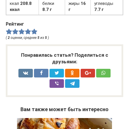
ккал
208.8
белки
жиры
16
углеводы
ккал
8.7 г
г
7.7 г
Рейтинг
(
2
оценки, среднее
5
из
5
)
Понравилась статья? Поделиться с
друзьями:
Вам также может быть интересно