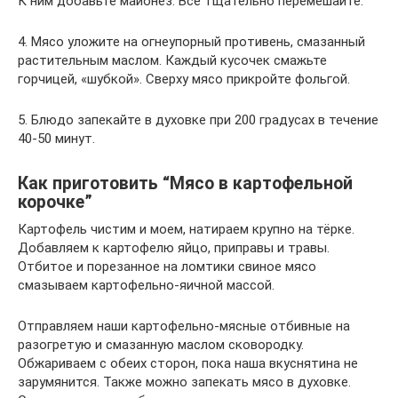
К ним добавьте майонез. Все тщательно перемешайте.
4. Мясо уложите на огнеупорный противень, смазанный
растительным маслом. Каждый кусочек смажьте
горчицей, «шубкой». Сверху мясо прикройте фольгой.
5. Блюдо запекайте в духовке при 200 градусах в течение
40-50 минут.
Как приготовить “Мясо в картофельной
корочке”
Картофель чистим и моем, натираем крупно на тёрке.
Добавляем к картофелю яйцо, приправы и травы.
Отбитое и порезанное на ломтики свиное мясо
смазываем картофельно-яичной массой.
Отправляем наши картофельно-мясные отбивные на
разогретую и смазанную маслом сковородку.
Обжариваем с обеих сторон, пока наша вкуснятина не
зарумянится. Также можно запекать мясо в духовке.