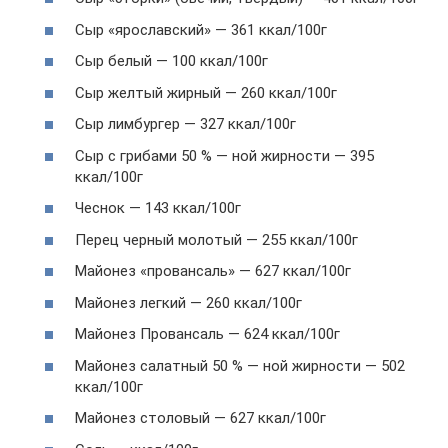
Сыр «ярославский» — 361 ккал/100г
Сыр белый — 100 ккал/100г
Сыр желтый жирный — 260 ккал/100г
Сыр лимбургер — 327 ккал/100г
Сыр с грибами 50 % — ной жирности — 395
ккал/100г
Чеснок — 143 ккал/100г
Перец черный молотый — 255 ккал/100г
Майонез «провансаль» — 627 ккал/100г
Майонез легкий — 260 ккал/100г
Майонез Провансаль — 624 ккал/100г
Майонез салатный 50 % — ной жирности — 502
ккал/100г
Майонез столовый — 627 ккал/100г