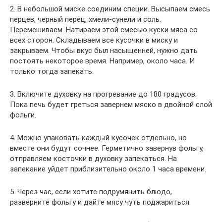
2. В небольшой миске соединим специи. Высыпаем смесь
перцев, черный перец, хмели-сунели и соль.
Перемешиваем. Натираем этой смесью куски мяса со
всех сторон. Складываем все кусочки в миску и
закрываем. Чтобы вкус был насыщенней, нужно дать
постоять некоторое время. Например, около часа. И
только тогда запекать.
3. Включите духовку на прогревание до 180 градусов.
Пока печь будет греться завернем мяско в двойной слой
фольги.
4. Можно упаковать каждый кусочек отдельно, но
вместе они будут сочнее. Герметично завернув фольгу,
отправляем косточки в духовку запекаться. На
запекание уйдет приблизительно около 1 часа времени.
5. Через час, если хотите подрумянить блюдо,
разверните фольгу и дайте мясу чуть поджариться.