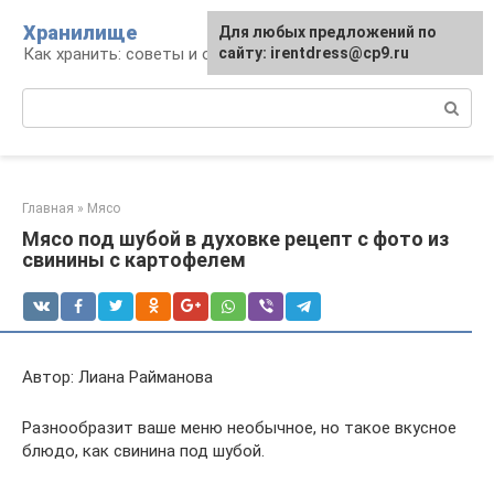
Перейти
Хранилище
Для любых предложений по
к
Как хранить: советы и опыт
сайту: irentdress@cp9.ru
контенту
Поиск:
Главная
»
Мясо
Мясо под шубой в духовке рецепт с фото из
свинины с картофелем
Автор: Лиана Райманова
Разнообразит ваше меню необычное, но такое вкусное
блюдо, как свинина под шубой.