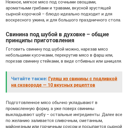
Нежное, мягкое мясо под сочными овощами,
ароматными грибами и травами, вкусной хрустящей
сырной корочкой – блюдо идеально подходит и для
воскресного ужина, и для большого праздничного стола.
Свинина под шубой в духовке – общие
принципы приготовления
Готовить свинину под шубой можно, нарезав мясо
небольшими кусочками, перекрутив мясо в фарш или,
порезав свинину стейками, в виде отбивных или шницеля.
Читайте также:
Гуляш из свинины с подливкой
на сковороде — 10 вкусных рецептов
Подготовленное мясо обычно укладывают в
промасленную форму, а уже поверх свинины
выкладывают шубу – остальные ингредиенты. Далее все
по желанию заливается сливочным, сметанным,
майонезным или горчичным соусом и посыпается сырной