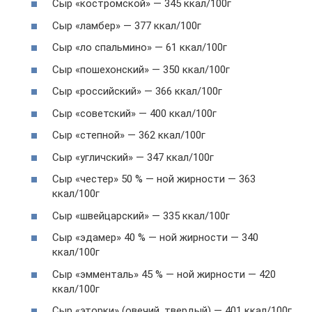
Сыр «костромской» — 345 ккал/100г
Сыр «ламбер» — 377 ккал/100г
Сыр «ло спальмино» — 61 ккал/100г
Сыр «пошехонский» — 350 ккал/100г
Сыр «российский» — 366 ккал/100г
Сыр «советский» — 400 ккал/100г
Сыр «степной» — 362 ккал/100г
Сыр «угличский» — 347 ккал/100г
Сыр «честер» 50 % — ной жирности — 363
ккал/100г
Сыр «швейцарский» — 335 ккал/100г
Сыр «эдамер» 40 % — ной жирности — 340
ккал/100г
Сыр «эмменталь» 45 % — ной жирности — 420
ккал/100г
Сыр «эторки» (овечий, твердый) — 401 ккал/100г