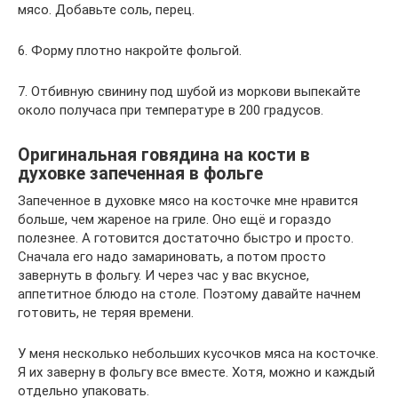
мясо. Добавьте соль, перец.
6. Форму плотно накройте фольгой.
7. Отбивную свинину под шубой из моркови выпекайте
около получаса при температуре в 200 градусов.
Оригинальная говядина на кости в
духовке запеченная в фольге
Запеченное в духовке мясо на косточке мне нравится
больше, чем жареное на гриле. Оно ещё и гораздо
полезнее. А готовится достаточно быстро и просто.
Сначала его надо замариновать, а потом просто
завернуть в фольгу. И через час у вас вкусное,
аппетитное блюдо на столе. Поэтому давайте начнем
готовить, не теряя времени.
У меня несколько небольших кусочков мяса на косточке.
Я их заверну в фольгу все вместе. Хотя, можно и каждый
отдельно упаковать.