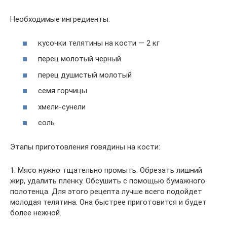
Необходимые ингредиенты:
кусочки телятины на кости — 2 кг
перец молотый черный
перец душистый молотый
семя горчицы
хмели-сунели
соль
Этапы приготовления говядины на кости:
1. Мясо нужно тщательно промыть. Обрезать лишний
жир, удалить пленку. Обсушить с помощью бумажного
полотенца. Для этого рецепта лучше всего подойдет
молодая телятина. Она быстрее приготовится и будет
более нежной.