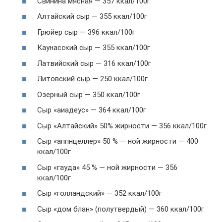
Свинина мясная — 357 ккал/100г
Алтайский сыр — 355 ккал/100г
Грюйер сыр — 396 ккал/100г
Каунасский сыр — 355 ккал/100г
Латвийский сыр — 316 ккал/100г
Литовский сыр — 250 ккал/100г
Озерный сыр — 350 ккал/100г
Сыр «аиадеус» — 364 ккал/100г
Сыр «Алтайский» 50% жирности — 356 ккал/100г
Сыр «аппнцеллер» 50 % — ной жирности — 400
ккал/100г
Сыр «гауда» 45 % — ной жирности — 356
ккал/100г
Сыр «голландский» — 352 ккал/100г
Сыр «дом блан» (полутвердый) — 360 ккал/100г