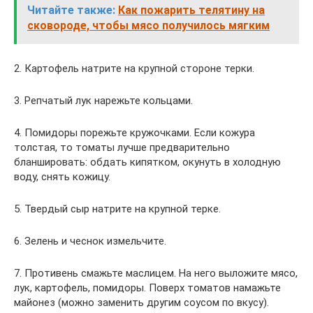
Читайте также:
Как пожарить телятину на
сковороде, чтобы мясо получилось мягким
2. Картофель натрите на крупной стороне терки.
3. Репчатый лук нарежьте кольцами.
4. Помидоры порежьте кружочками. Если кожура
толстая, то томаты лучше предварительно
бланшировать: обдать кипятком, окунуть в холодную
воду, снять кожицу.
5. Твердый сыр натрите на крупной терке.
6. Зелень и чеснок измельчите.
7. Противень смажьте маслицем. На него выложите мясо,
лук, картофель, помидоры. Поверх томатов намажьте
майонез (можно заменить другим соусом по вкусу).