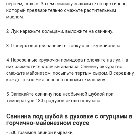
перцем, солью. Затем свинину выложите на противень,
который предварительно смажьте растительным
маслом.
2. Лук нарежьте кольцами, выложите на свинину.
3. Поверх овощей нанесите тонкую сетку майонеза.
4. Нарезанные кружочки помидора положите на лук. На
них разместите колечки ананаса. Свинину аккуратно
смажьте майонезом, посыпьте тертым сыром. В середину
каждого колечка ананаса положите маслину.
5. Запекайте свинину под необычной шубкой при
температуре 180 градусов около получаса.
Свинина под шубой в духовке с огурцами в
горчично-майонезном соусе
• 500 граммов свиной вырезки;