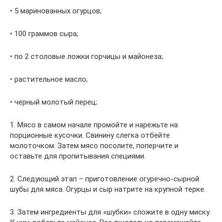
• 5 маринованных огурцов;
• 100 граммов сыра;
• по 2 столовые ложки горчицы и майонеза;
• растительное масло;
• черный молотый перец;
1. Мясо в самом начале промойте и нарежьте на
порционные кусочки. Свинину слегка отбейте
молоточком. Затем мясо посолите, поперчите и
оставьте для пропитывания специями.
2. Следующий этап – приготовление огуречно-сырной
шубы для мяса. Огурцы и сыр натрите на крупной терке.
3. Затем ингредиенты для «шубки» сложите в одну миску.