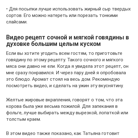
• Для посыпки лучше использовать жирный сыр твердых
сортов. Его можно натереть или порезать тонкими
слайсами.
Видео рецепт сочной и мягкой говядины в
духовке большим целым куском
Если вы хотите угодить всем гостям, то приготовьте
говядину по этому рецепту. Такого сочного и мягкого
мяса они давно не ели. Когда я увидела этот рецепт, он
мне сразу понравился. И через пару дней я опробовала
это блюдо. Аромат стоял на весь дом. Рекомендую
посмотреть видео, и сделать на ужин эту вкуснятину.
Желтые жировые вкрапления, говорят о том, что эта
корова была уже весьма пожилой. Для запекания в
фольге, лучше выбирать между вырезкой, лопаткой или
толстым краем.
В этом видео также показано, как Татьяна готовит