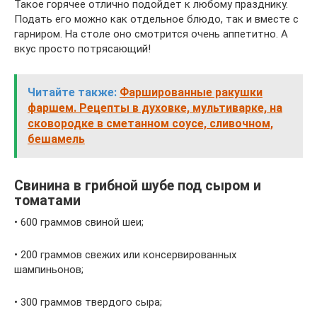
Такое горячее отлично подойдет к любому празднику.
Подать его можно как отдельное блюдо, так и вместе с
гарниром. На столе оно смотрится очень аппетитно. А
вкус просто потрясающий!
Читайте также:
Фаршированные ракушки
фаршем. Рецепты в духовке, мультиварке, на
сковородке в сметанном соусе, сливочном,
бешамель
Свинина в грибной шубе под сыром и
томатами
• 600 граммов свиной шеи;
• 200 граммов свежих или консервированных
шампиньонов;
• 300 граммов твердого сыра;