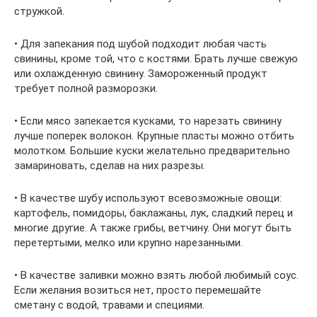
стружкой.
• Для запекания под шубой подходит любая часть
свинины, кроме той, что с костями. Брать лучше свежую
или охлажденную свинину. Замороженный продукт
требует полной разморозки.
• Если мясо запекается кусками, то нарезать свинину
лучше поперек волокон. Крупные пласты можно отбить
молотком. Большие куски желательно предварительно
замариновать, сделав на них разрезы.
• В качестве шубу используют всевозможные овощи:
картофель, помидоры, баклажаны, лук, сладкий перец и
многие другие. А также грибы, ветчину. Они могут быть
перетертыми, мелко или крупно нарезанными.
• В качестве заливки можно взять любой любимый соус.
Если желания возиться нет, просто перемешайте
сметану с водой, травами и специями.