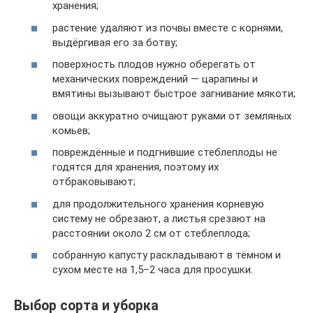
хранения;
растение удаляют из почвы вместе с корнями,
выдёргивая его за ботву;
поверхность плодов нужно оберегать от
механических повреждений — царапины и
вмятины вызывают быстрое загнивание мякоти;
овощи аккуратно очищают руками от земляных
комьев;
повреждённые и подгнившие стеблеплоды не
годятся для хранения, поэтому их
отбраковывают;
для продолжительного хранения корневую
систему не обрезают, а листья срезают на
расстоянии около 2 см от стеблеплода;
собранную капусту раскладывают в тёмном и
сухом месте на 1,5–2 часа для просушки.
Выбор сорта и уборка