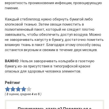
вероятность проникновения инфекции, провоцирующую
гниение.
Каждый стеблеплод нужно обернуть бумагой либо
хлопковой тканью. Затем овощи поместить в
полиэтиленовый пакет, который не следует плотно
завязывать, чтобы обеспечить доступ воздуха. Можно
не заворачивать капусту в бумагу, достаточно пометить
влажную ткань в пакет. Благодаря этому способу овощ
останется вкусным и свежим в течение двух месяцев.
ВАЖНО:
Нельзя заворачивать кольраби в газетную
бумагу, из-за присутствия в типографской краске
опасных для здоровья человека элементов.
Рейтинг
(
2
оценки, среднее
4
из
5
)
Понравилась статья? Поделиться с