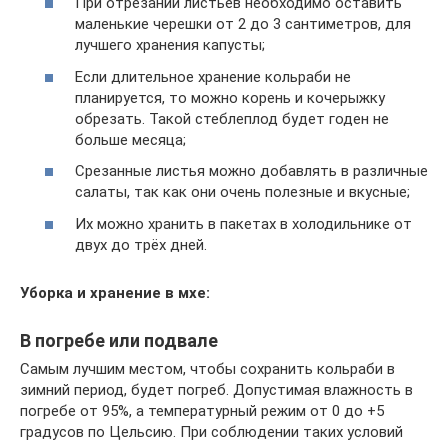
При отрезании листьев необходимо оставить
маленькие черешки от 2 до 3 сантиметров, для
лучшего хранения капусты;
Если длительное хранение кольраби не
планируется, то можно корень и кочерыжку
обрезать. Такой стеблеплод будет годен не
больше месяца;
Срезанные листья можно добавлять в различные
салаты, так как они очень полезные и вкусные;
Их можно хранить в пакетах в холодильнике от
двух до трёх дней.
Уборка и хранение в мхе:
В погребе или подвале
Самым лучшим местом, чтобы сохранить кольраби в
зимний период, будет погреб. Допустимая влажность в
погребе от 95%, а температурный режим от 0 до +5
градусов по Цельсию. При соблюдении таких условий