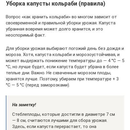
Уборка капусты кольраби (правила)
Вопрос «как хранить кольраби» во многом зависит от
своевременной и правильной уборки урожая. Капуста
убранная вовремя может долго хранится, и это
неоспоримый факт.
Для уборки урожая выбирают погожий день без дождя и
мороза. Хотя, капуста кольраби и морозоустойчивая, и
может выдержать понижение температуры до — 4 °С — 5
°С, но лучше будет, если капуста будет убрана в более
теплые дни. Важно. Не схваченные морозом плоды,
хранятся лучше. Поэтому, убираем при температуре + 3
°С — 5 °С (перед заморозками).
На заметку!
Стеблеплоды, которые достигли в диаметре 7 см
— 8 см, считаются лучшими для сбора урожая.
Здесь, если капуста перерастает, то она