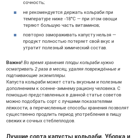
сочность;
не рекомендуется держать кольраби при
температуре ниже -18°С — при этом овощи
теряют большую часть витаминов;
повторно замораживать капусту нельзя —
продукт полностью потеряет свой вкус и
утратит полезный химический состав.
Важно!
Во время хранения плоды кольраби нужно
осматривать 2 раза в месяц, удаляя повреждённые и
подгнивающие экземпляры.
Капуста кольраби может стать вкусным и полезным
дополнением к осенне-зимнему рациону человека. С
помощью представленных в данной статье советов
можно подобрать сорт с лучшими показателями
лёжкости, а перечисленные способы хранения позволят
существенно продлить период употребления в пищу
свежих и сочных стеблеплодов.
Лучшие сорта капусты кольраби. Уборка и