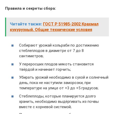
Правила и секреты сбора:
Читайте также:
ГОСТ Р 51985-2002 Крахмал
кукурузный. Общие технические условия
Собирают урожай кольраби по достижению
стеблеплодов в диаметре от 7 до 8
сантиметров;
У переросших плодов мякоть становится
твёрдой и начинает горчить;
Убирать урожай необходимо в сухой и солнечный
день, пока не наступили заморозки, при
температуре на улице от +3 до +5 градусов;
Стеблеплоды, которые планируется долго
хранить, необходимо выдёргивать из почвы
вместе с корневой системой;