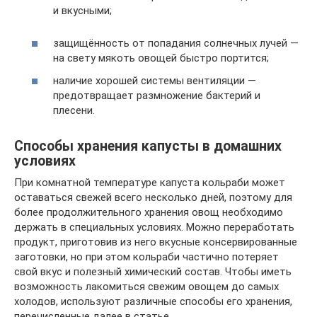
и вкусными;
защищённость от попадания солнечных лучей —
на свету мякоть овощей быстро портится;
наличие хорошей системы вентиляции —
предотвращает размножение бактерий и
плесени.
Способы хранения капусты в домашних
условиях
При комнатной температуре капуста кольраби может
оставаться свежей всего несколько дней, поэтому для
более продолжительного хранения овощ необходимо
держать в специальных условиях. Можно переработать
продукт, приготовив из него вкусные консервированные
заготовки, но при этом кольраби частично потеряет
свой вкус и полезный химический состав. Чтобы иметь
возможность лакомиться свежим овощем до самых
холодов, используют различные способы его хранения,
перечисленные далее в статье.