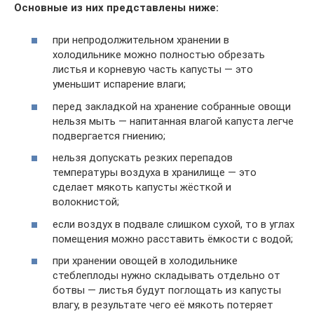
Основные из них представлены ниже:
при непродолжительном хранении в
холодильнике можно полностью обрезать
листья и корневую часть капусты — это
уменьшит испарение влаги;
перед закладкой на хранение собранные овощи
нельзя мыть — напитанная влагой капуста легче
подвергается гниению;
нельзя допускать резких перепадов
температуры воздуха в хранилище — это
сделает мякоть капусты жёсткой и
волокнистой;
если воздух в подвале слишком сухой, то в углах
помещения можно расставить ёмкости с водой;
при хранении овощей в холодильнике
стеблеплоды нужно складывать отдельно от
ботвы — листья будут поглощать из капусты
влагу, в результате чего её мякоть потеряет