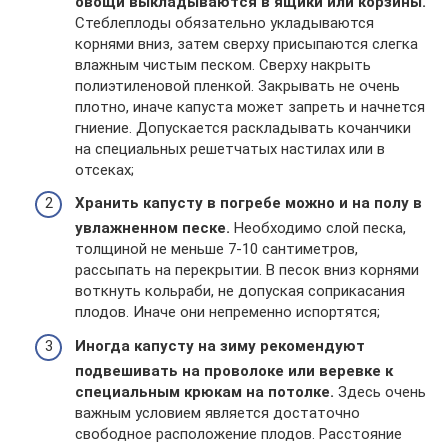
овощи выкладываются в ящики или корзины.
Стеблеплоды обязательно укладываются
корнями вниз, затем сверху присыпаются слегка
влажным чистым песком. Сверху накрыть
полиэтиленовой пленкой. Закрывать не очень
плотно, иначе капуста может запреть и начнется
гниение. Допускается раскладывать кочанчики
на специальных решетчатых настилах или в
отсеках;
Хранить капусту в погребе можно и на полу в
увлажненном песке.
Необходимо слой песка,
толщиной не меньше 7-10 сантиметров,
рассыпать на перекрытии. В песок вниз корнями
воткнуть кольраби, не допуская соприкасания
плодов. Иначе они непременно испортятся;
Иногда капусту на зиму рекомендуют
подвешивать на проволоке или веревке к
специальным крюкам на потолке.
Здесь очень
важным условием является достаточно
свободное расположение плодов. Расстояние