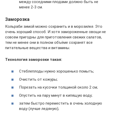
между соседними плодами должно быть не
менее 2-3 см.
Заморозка
Кольраби зимой можно сохранить и в морозилке. Это
очень хороший способ. И хотя замороженные овощи не
совсем пригодны для приготовления свежих салатов,
тем не менее они в полном объёме сохранят все
питательные вещества и витамины.
Технология заморозки такая:
Стеблеплоды нужно хорошенько помыть;
Очистить от кожуры;
Порезать на кусочки толщиной около 2 см;
Опустить на пару минут в кипящую воду;
затем быстро переместить в очень холодную
воду (лучше ледяную);