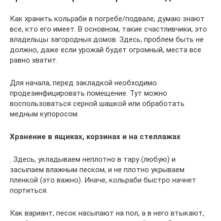
Как хранить кольраби в погребе/подвале, думаю знают
все, кто его имеет. В основном, такие счастливчики, это
владельцы загородных домов. Здесь, проблем быть не
должно, даже если урожай будет огромный, места все
равно хватит.
Для начала, перед закладкой необходимо
продезинфицировать помещение. Тут можно
воспользоваться серной шашкой или обработать
медным купоросом.
Хранение в ящиках, корзинах и на стеллажах
. Здесь, укладываем неплотно в тару (любую) и
засыпаем влажным песком, и не плотно укрываем
пленкой (это важно). Иначе, кольраби быстро начнет
портиться.
Как вариант, песок насыпают на пол, а в него втыкают,