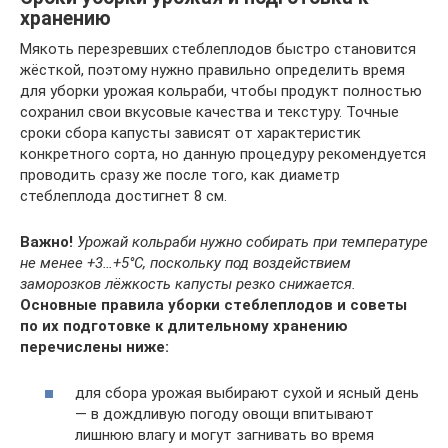
хранению
Мякоть перезревших стеблеплодов быстро становится
жёсткой, поэтому нужно правильно определить время
для уборки урожая кольраби, чтобы продукт полностью
сохранил свои вкусовые качества и текстуру. Точные
сроки сбора капусты зависят от характеристик
конкретного сорта, но данную процедуру рекомендуется
проводить сразу же после того, как диаметр
стеблеплода достигнет 8 см.
Важно!
Урожай кольраби нужно собирать при температуре
не менее +3…+5°С, поскольку под воздействием
заморозков лёжкость капусты резко снижается.
Основные правила уборки стеблеплодов и советы
по их подготовке к длительному хранению
перечислены ниже:
для сбора урожая выбирают сухой и ясный день
— в дождливую погоду овощи впитывают
лишнюю влагу и могут загнивать во время