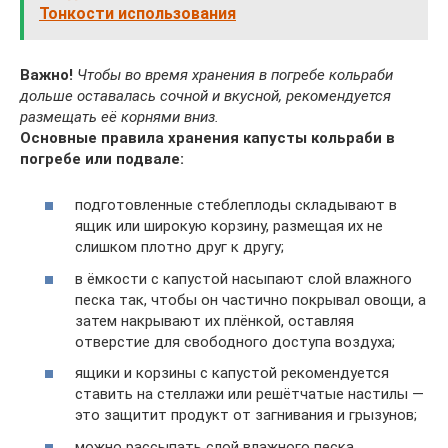
Тонкости использования
Важно!
Чтобы во время хранения в погребе кольраби
дольше оставалась сочной и вкусной, рекомендуется
размещать её корнями вниз.
Основные правила хранения капусты кольраби в
погребе или подвале:
подготовленные стеблеплоды складывают в
ящик или широкую корзину, размещая их не
слишком плотно друг к другу;
в ёмкости с капустой насыпают слой влажного
песка так, чтобы он частично покрывал овощи, а
затем накрывают их плёнкой, оставляя
отверстие для свободного доступа воздуха;
ящики и корзины с капустой рекомендуется
ставить на стеллажи или решётчатые настилы —
это защитит продукт от загнивания и грызунов;
можно рассыпать слой влажного песка