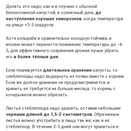
Делать это надо, как и в случаях с обычной
белокочанной капустой, в солнечный день
до
наступления хороших заморозков
, когда температура
на улице +3-5 градусов.
Хотя кольраби и сравнительно холодоустойчива, и
вполне может перенести понижение температуры до -4-
5, для эффективного сохранения урожая лучше убрать
его
в более тёплые дни
.
Если планируется
длительное хранение
капусты, то
слеблеплоды надо выдернуть из почвы вместе с корнем.
Если же долгое хранение не предусматривается, и
хранить её требуется не больше месяца, то корень с
кочерыжкой можно обрезать.
Листья стеблеплода надо удалить, оставив небольшие
черешки длиной до 1,5-2 сантиметров
. Обрезанные
листья можно употребить в пищу так же, как и её
стеблеплод. В течение 2-3 дней они могут храниться в