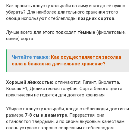
Как хранить капусту кольраби на зиму и когда её нужно
убирать? Для наиболее длительного хранения этого
овоща используют стеблеплоды
поздних сортов
.
Лучше всего для этого подходят
тёмные
(фиолетовые,
синие) сорта.
Читайте также:
Как осуществляется засолка
сала в банках на длительное хранение?
Хорошей лёжкостью
отличаются: Гигант, Виолетта,
Коссак F1, Деликатесная голубая. Сорта белого цвета
практически не годятся для долгого хранения.
Убирают капусту кольраби, когда стеблеплоды достигли
размера
7-8 см в диаметре
. Перерастая, они
становятся твёрдыми, и по своим вкусовым качествам
очень уступают хорошо созревшим стеблеплодам.