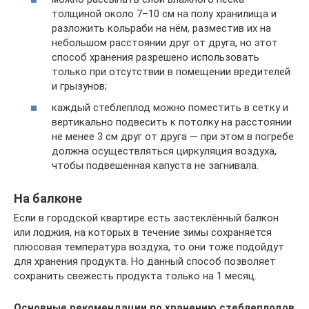
толщиной около 7–10 см на полу хранилища и
разложить кольраби на нём, разместив их на
небольшом расстоянии друг от друга, но этот
способ хранения разрешено использовать
только при отсутствии в помещении вредителей
и грызунов;
каждый стеблеплод можно поместить в сетку и
вертикально подвесить к потолку на расстоянии
не менее 3 см друг от друга — при этом в погребе
должна осуществляться циркуляция воздуха,
чтобы подвешенная капуста не загнивала.
На балконе
Если в городской квартире есть застеклённый балкон
или лоджия, на которых в течение зимы сохраняется
плюсовая температура воздуха, то они тоже подойдут
для хранения продукта. Но данный способ позволяет
сохранить свежесть продукта только на 1 месяц.
Основные рекомендации по хранению стеблеплодов