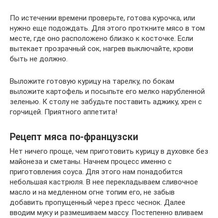
По истечении времени проверьте, готова курочка, или
нужно еще подождать. Для этого проткните мясо в том
месте, где оно расположено близко к косточке. Если
вытекает прозрачный сок, нагрев выключайте, крови
быть не должно.
Выложите готовую курицу на тарелку, по бокам
выложите картофель и посыпьте его мелко нарубленной
зеленью. К столу не забудьте поставить аджику, хрен с
горчицей. Приятного аппетита!
Рецепт мяса по-французски
Нет ничего проще, чем приготовить курицу в духовке без
майонеза и сметаны. Начнем процесс именно с
приготовления соуса. Для этого нам понадобится
небольшая кастрюля. В нее перекладываем сливочное
масло и на медленном огне топим его, не забыв
добавить пропущенный через пресс чеснок. Далее
вводим муку и размешиваем массу. Постепенно вливаем