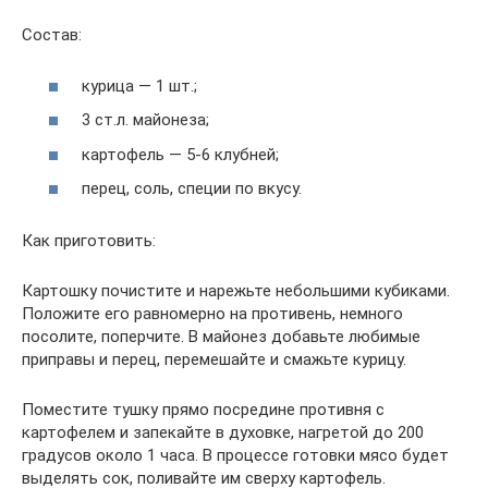
Состав:
курица — 1 шт.;
3 ст.л. майонеза;
картофель — 5-6 клубней;
перец, соль, специи по вкусу.
Как приготовить:
Картошку почистите и нарежьте небольшими кубиками.
Положите его равномерно на противень, немного
посолите, поперчите. В майонез добавьте любимые
приправы и перец, перемешайте и смажьте курицу.
Поместите тушку прямо посредине противня с
картофелем и запекайте в духовке, нагретой до 200
градусов около 1 часа. В процессе готовки мясо будет
выделять сок, поливайте им сверху картофель.