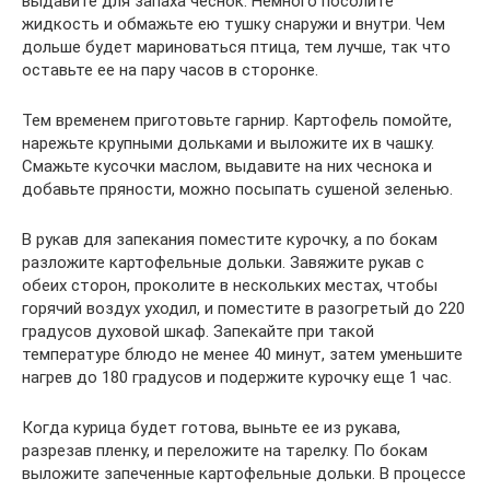
выдавите для запаха чеснок. Немного посолите
жидкость и обмажьте ею тушку снаружи и внутри. Чем
дольше будет мариноваться птица, тем лучше, так что
оставьте ее на пару часов в сторонке.
Тем временем приготовьте гарнир. Картофель помойте,
нарежьте крупными дольками и выложите их в чашку.
Смажьте кусочки маслом, выдавите на них чеснока и
добавьте пряности, можно посыпать сушеной зеленью.
В рукав для запекания поместите курочку, а по бокам
разложите картофельные дольки. Завяжите рукав с
обеих сторон, проколите в нескольких местах, чтобы
горячий воздух уходил, и поместите в разогретый до 220
градусов духовой шкаф. Запекайте при такой
температуре блюдо не менее 40 минут, затем уменьшите
нагрев до 180 градусов и подержите курочку еще 1 час.
Когда курица будет готова, выньте ее из рукава,
разрезав пленку, и переложите на тарелку. По бокам
выложите запеченные картофельные дольки. В процессе