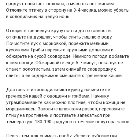
продукт напитает волокна, а мясо станет мягким.
Отложите птичку в сторону на 3-4 часика, можно убрать
в холодильник на целую ночь.
Отварите гречневую крупу почти до готовности,
откиньте на дуршлаг, чтобы слить лишнюю воду.
Почистите лук с морковкой, порежьте мелкими
кусочками. Грибы нарежьте крупными дольками и
обжарьте на сухой сковороде. Немного погодя добавьте
к ним овощи. Обжаривайте еще 5-7 минут, пока лук не
станет золотистым, затем снимайте сковородку с
плиты, а ее содержимое смешайте с гречневой кашей.
Достаньте из холодильника курицу, начините ее
гречневой кашей с овощами и грибами. Начинку
утрамбовывайте как можно плотнее, чтобы кожица не
морщинилась. Заколите шпажками разрез, переложите
птицу на противень и поставьте запекаться при
температуре 180-190 градусов в течение полутора часов.
Перед тем, как снимать пробу, уберите зубочистки,