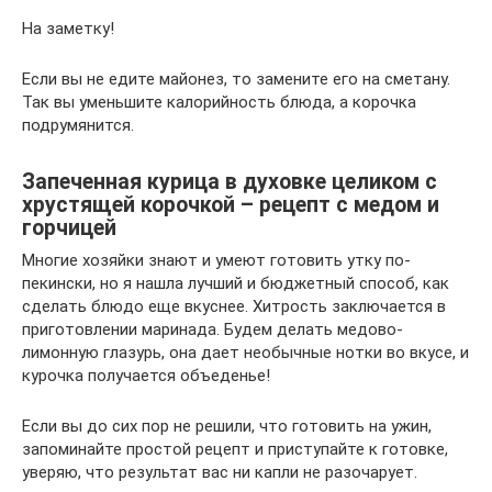
На заметку!
Если вы не едите майонез, то замените его на сметану.
Так вы уменьшите калорийность блюда, а корочка
подрумянится.
Запеченная курица в духовке целиком с
хрустящей корочкой – рецепт с медом и
горчицей
Многие хозяйки знают и умеют готовить утку по-
пекински, но я нашла лучший и бюджетный способ, как
сделать блюдо еще вкуснее. Хитрость заключается в
приготовлении маринада. Будем делать медово-
лимонную глазурь, она дает необычные нотки во вкусе, и
курочка получается объеденье!
Если вы до сих пор не решили, что готовить на ужин,
запоминайте простой рецепт и приступайте к готовке,
уверяю, что результат вас ни капли не разочарует.