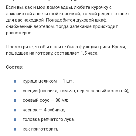
Если вы, как и мои домочадцы, любите курочку с
зажаристой аппетитной корочкой, то мой рецепт станет
для вас находкой. Понадобится духовой шкаф,
снабженный вертелом, тогда запекание происходит
равномерно.
Посмотрите, чтобы в плите была функция гриля. Время,
пошедшее на готовку, составляет 1,5 часа.
Состав:
курица целиком — 1 шт.;
специи (паприка, тимьян, перец черный молотый);
соевый соус — 80 мл;
чеснок — 4 зубчика;
головка репчатого лука.
как приготовить: