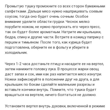
Промытую тушку промокните со всех сторон бумажными
салфетками. Дальше мясо нужно нашприцевать соевым
соусом, тогда оно будет очень сочным. Особое
внимание уделите области грудки. Чеснок мелко
порубите ножом, не нужно пропускать его через пресс,
так он будет более ароматным. Натрите им крылышки,
бедра, спину и другие части. Вотрите в кожицу паприку с
перцем и тимьяном. После того, как курица будет
подготовлена, оберните ее в фольгу и уберите в
холодильник.
Через 1-2 часа достаньте птицу и насадите ее на вертел,
затем нанижите головку лука. В процессе жарки овощ
даст запах и сок, ими как раз напитается мясо изнутри.
Ножки зафиксируйте в положении друг на друга, а для
крылышек по бокам сделайте маленькие разрезы и
вставьте кончики внутрь. Помните, что тушка будет
вращаться на вертеле, ничего болтаться не должно.
Установите вертел внутрь духовки, включенной в режиме