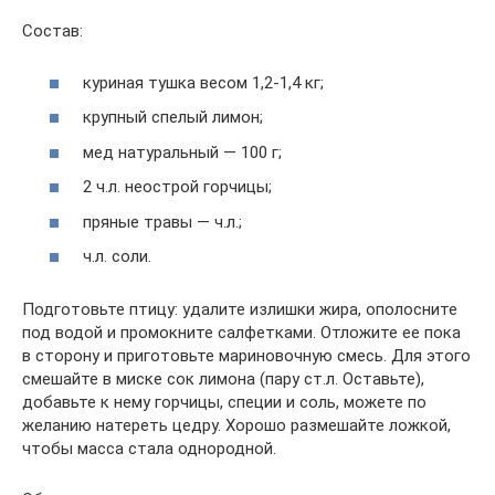
Состав:
куриная тушка весом 1,2-1,4 кг;
крупный спелый лимон;
мед натуральный — 100 г;
2 ч.л. неострой горчицы;
пряные травы — ч.л.;
ч.л. соли.
Подготовьте птицу: удалите излишки жира, ополосните
под водой и промокните салфетками. Отложите ее пока
в сторону и приготовьте мариновочную смесь. Для этого
смешайте в миске сок лимона (пару ст.л. Оставьте),
добавьте к нему горчицы, специи и соль, можете по
желанию натереть цедру. Хорошо размешайте ложкой,
чтобы масса стала однородной.