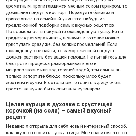
ароматным, пропитавшимся мясным соком гарниром, то
домашние придут в восторг. Порадуйте близких и
приготовьте на семейный ужин что-нибудь из
предложенной подборки самых вкусных рецептов.
По возможности покупайте охлажденную тушку. Ее не
придется размораживать, а значит к готовке можно
приступать сразу же, без всяких промедлений. Если
охлаждённую не найти, то замороженный продукт
должен растаять без вашей помощи. Не пытайтесь для
быстроты процесса размораживать его в
микроволновке или под горячей водой, тем самым вы
только испортите блюдо, поскольку мясо будет
жестким и сухим. В остальном готовить курицу очень
просто, не нужно быть опытным кулинаром.
Целая курица в духовке с хрустящей
корочкой (на соли) – самый вкусный
рецепт
Недавно я открыла для себя новый интересный способ,
как вкусно готовить тушку птицы. Мне нравится, что он