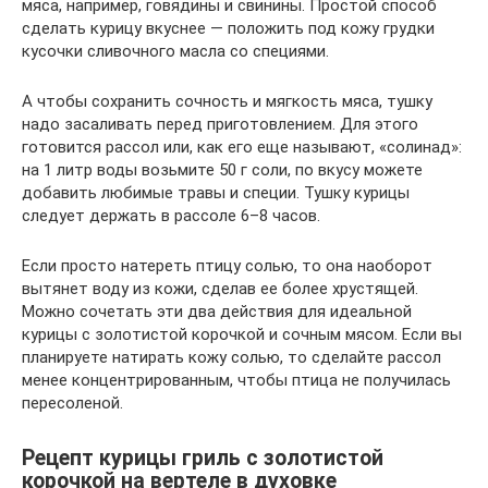
мяса, например, говядины и свинины. Простой способ
сделать курицу вкуснее — положить под кожу грудки
кусочки сливочного масла со специями.
А чтобы сохранить сочность и мягкость мяса, тушку
надо засаливать перед приготовлением. Для этого
готовится рассол или, как его еще называют, «солинад»:
на 1 литр воды возьмите 50 г соли, по вкусу можете
добавить любимые травы и специи. Тушку курицы
следует держать в рассоле 6–8 часов.
Если просто натереть птицу солью, то она наоборот
вытянет воду из кожи, сделав ее более хрустящей.
Можно сочетать эти два действия для идеальной
курицы с золотистой корочкой и сочным мясом. Если вы
планируете натирать кожу солью, то сделайте рассол
менее концентрированным, чтобы птица не получилась
пересоленой.
Рецепт курицы гриль с золотистой
корочкой на вертеле в духовке