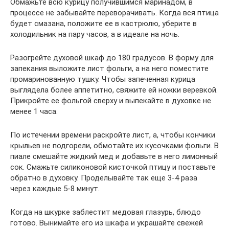
Обмажьте всю курицу получившимся маринадом, в
процессе не забывайте переворачивать. Когда вся птица
будет смазана, положите ее в кастрюлю, уберите в
холодильник на пару часов, а в идеале на ночь.
Разогрейте духовой шкаф до 180 градусов. В форму для
запекания выложите лист фольги, а на него поместите
промаринованную тушку. Чтобы запеченная курица
выглядела более аппетитно, свяжите ей ножки веревкой.
Прикройте ее фольгой сверху и выпекайте в духовке не
менее 1 часа.
По истечении времени раскройте лист, а, чтобы кончики
крыльев не подгорели, обмотайте их кусочками фольги. В
пиале смешайте жидкий мед и добавьте в него лимонный
сок. Смажьте силиконовой кисточкой птицу и поставьте
обратно в духовку. Проделывайте так еще 3-4 раза
через каждые 5-8 минут.
Когда на шкурке заблестит медовая глазурь, блюдо
готово. Вынимайте его из шкафа и украшайте свежей