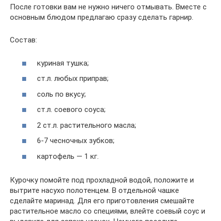
После готовки вам не нужно ничего отмывать. Вместе с
основным блюдом предлагаю сразу сделать гарнир.
Состав:
куриная тушка;
ст.л. любых приправ;
соль по вкусу;
ст.л. соевого соуса;
2 ст.л. растительного масла;
6-7 чесночных зубков;
картофель — 1 кг.
Курочку помойте под прохладной водой, положите и
вытрите насухо полотенцем. В отдельной чашке
сделайте маринад. Для его приготовления смешайте
растительное масло со специями, влейте соевый соус и