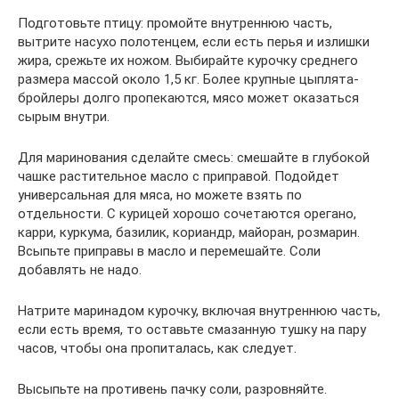
Подготовьте птицу: промойте внутреннюю часть,
вытрите насухо полотенцем, если есть перья и излишки
жира, срежьте их ножом. Выбирайте курочку среднего
размера массой около 1,5 кг. Более крупные цыплята-
бройлеры долго пропекаются, мясо может оказаться
сырым внутри.
Для маринования сделайте смесь: смешайте в глубокой
чашке растительное масло с приправой. Подойдет
универсальная для мяса, но можете взять по
отдельности. С курицей хорошо сочетаются орегано,
карри, куркума, базилик, кориандр, майоран, розмарин.
Всыпьте приправы в масло и перемешайте. Соли
добавлять не надо.
Натрите маринадом курочку, включая внутреннюю часть,
если есть время, то оставьте смазанную тушку на пару
часов, чтобы она пропиталась, как следует.
Высыпьте на противень пачку соли, разровняйте.