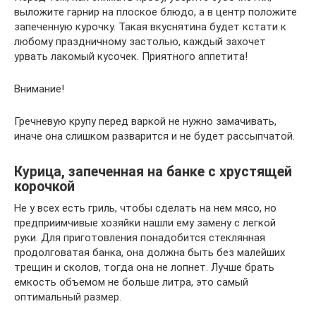
выложите гарнир на плоское блюдо, а в центр положите
запеченную курочку. Такая вкуснятина будет кстати к
любому праздничному застолью, каждый захочет
урвать лакомый кусочек. Приятного аппетита!
Внимание!
Гречневую крупу перед варкой не нужно замачивать,
иначе она слишком разварится и не будет рассыпчатой.
Курица, запеченная на банке с хрустящей
корочкой
Не у всех есть гриль, чтобы сделать на нем мясо, но
предприимчивые хозяйки нашли ему замену с легкой
руки. Для приготовления понадобится стеклянная
продолговатая банка, она должна быть без малейших
трещин и сколов, тогда она не лопнет. Лучше брать
емкость объемом не больше литра, это самый
оптимальный размер.