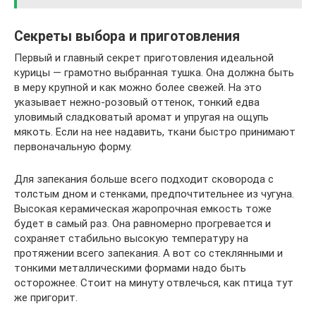
Секреты выбора и приготовления
Первый и главный секрет приготовления идеальной
курицы — грамотно выбранная тушка. Она должна быть
в меру крупной и как можно более свежей. На это
указывает нежно-розовый оттенок, тонкий едва
уловимый сладковатый аромат и упругая на ощупь
мякоть. Если на нее надавить, ткани быстро принимают
первоначальную форму.
Для запекания больше всего подходит сковорода с
толстым дном и стенками, предпочтительнее из чугуна.
Высокая керамическая жаропрочная емкость тоже
будет в самый раз. Она равномерно прогревается и
сохраняет стабильно высокую температуру на
протяжении всего запекания. А вот со стеклянными и
тонкими металлическими формами надо быть
осторожнее. Стоит на минуту отвлечься, как птица тут
же пригорит.