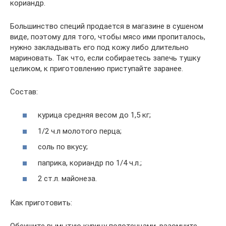
кориандр.
Большинство специй продается в магазине в сушеном
виде, поэтому для того, чтобы мясо ими пропиталось,
нужно закладывать его под кожу либо длительно
мариновать. Так что, если собираетесь запечь тушку
целиком, к приготовлению приступайте заранее.
Состав:
курица средняя весом до 1,5 кг;
1/2 ч.л молотого перца;
соль по вкусу;
паприка, кориандр по 1/4 ч.л.;
2 ст.л. майонеза.
Как приготовить: