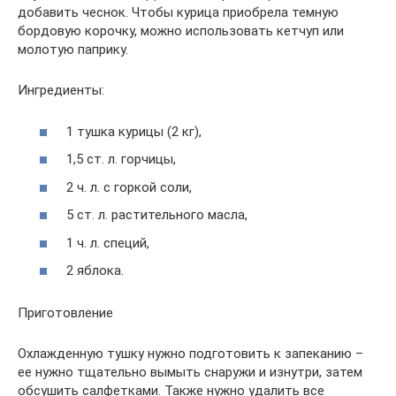
добавить чеснок. Чтобы курица приобрела темную
бордовую корочку, можно использовать кетчуп или
молотую паприку.
Ингредиенты:
1 тушка курицы (2 кг),
1,5 ст. л. горчицы,
2 ч. л. с горкой соли,
5 ст. л. растительного масла,
1 ч. л. специй,
2 яблока.
Приготовление
Охлажденную тушку нужно подготовить к запеканию –
ее нужно тщательно вымыть снаружи и изнутри, затем
обсушить салфетками. Также нужно удалить все