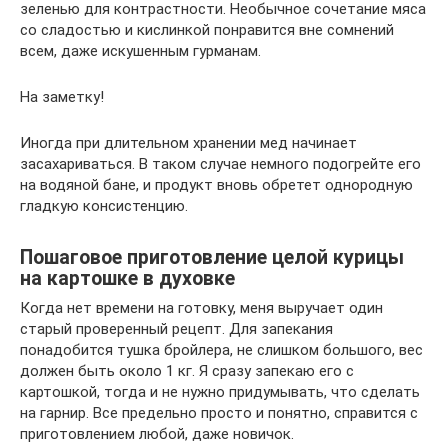
зеленью для контрастности. Необычное сочетание мяса
со сладостью и кислинкой понравится вне сомнений
всем, даже искушенным гурманам.
На заметку!
Иногда при длительном хранении мед начинает
засахариваться. В таком случае немного подогрейте его
на водяной бане, и продукт вновь обретет однородную
гладкую консистенцию.
Пошаговое приготовление целой курицы
на картошке в духовке
Когда нет времени на готовку, меня выручает один
старый проверенный рецепт. Для запекания
понадобится тушка бройлера, не слишком большого, вес
должен быть около 1 кг. Я сразу запекаю его с
картошкой, тогда и не нужно придумывать, что сделать
на гарнир. Все предельно просто и понятно, справится с
приготовлением любой, даже новичок.