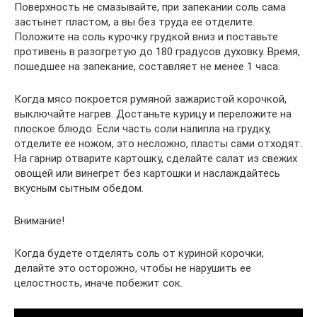
Поверхность не смазывайте, при запекании соль сама
застынет пластом, а вы без труда ее отделите.
Положите на соль курочку грудкой вниз и поставьте
противень в разогретую до 180 градусов духовку. Время,
пошедшее на запекание, составляет не менее 1 часа.
Когда мясо покроется румяной зажаристой корочкой,
выключайте нагрев. Достаньте курицу и переложите на
плоское блюдо. Если часть соли налипла на грудку,
отделите ее ножом, это несложно, пласты сами отходят.
На гарнир отварите картошку, сделайте салат из свежих
овощей или винегрет без картошки и наслаждайтесь
вкусным сытным обедом.
Внимание!
Когда будете отделять соль от куриной корочки,
делайте это осторожно, чтобы не нарушить ее
целостность, иначе побежит сок.