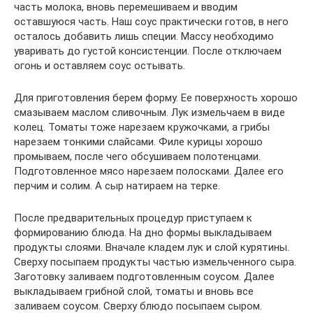
часть молока, вновь перемешиваем и вводим
оставшуюся часть. Наш соус практически готов, в него
осталось добавить лишь специи. Массу необходимо
уваривать до густой консистенции. После отключаем
огонь и оставляем соус остывать.
Для приготовления берем форму. Ее поверхность хорошо
смазываем маслом сливочным. Лук измельчаем в виде
колец. Томаты тоже нарезаем кружочками, а грибы
нарезаем тонкими слайсами. Филе курицы хорошо
промываем, после чего обсушиваем полотенцами.
Подготовленное мясо нарезаем полосками. Далее его
перчим и солим. А сыр натираем на терке.
После предварительных процедур приступаем к
формированию блюда. На дно формы выкладываем
продукты слоями. Вначале кладем лук и слой курятины.
Сверху посыпаем продукты частью измельченного сыра.
Заготовку заливаем подготовленным соусом. Далее
выкладываем грибной слой, томаты и вновь все
заливаем соусом. Сверху блюдо посыпаем сыром.