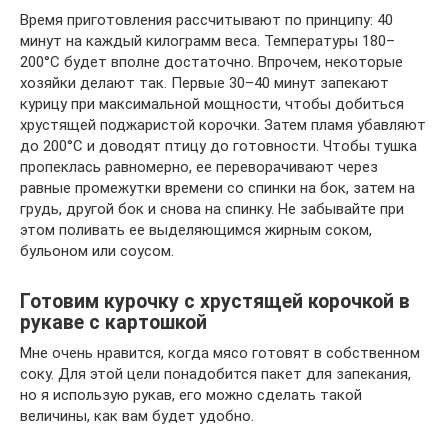
Время приготовления рассчитывают по принципу: 40
минут на каждый килограмм веса. Температуры 180–
200°C будет вполне достаточно. Впрочем, некоторые
хозяйки делают так. Первые 30–40 минут запекают
курицу при максимальной мощности, чтобы добиться
хрустящей поджаристой корочки. Затем пламя убавляют
до 200°C и доводят птицу до готовности. Чтобы тушка
пропеклась равномерно, ее переворачивают через
равные промежутки времени со спинки на бок, затем на
грудь, другой бок и снова на спинку. Не забывайте при
этом поливать ее выделяющимся жирным соком,
бульоном или соусом.
Готовим курочку с хрустящей корочкой в
рукаве с картошкой
Мне очень нравится, когда мясо готовят в собственном
соку. Для этой цели понадобится пакет для запекания,
но я использую рукав, его можно сделать такой
величины, как вам будет удобно.