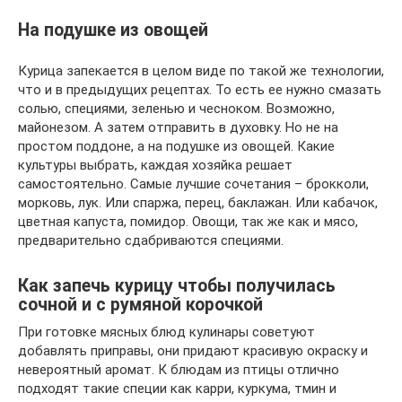
На подушке из овощей
Курица запекается в целом виде по такой же технологии,
что и в предыдущих рецептах. То есть ее нужно смазать
солью, специями, зеленью и чесноком. Возможно,
майонезом. А затем отправить в духовку. Но не на
простом поддоне, а на подушке из овощей. Какие
культуры выбрать, каждая хозяйка решает
самостоятельно. Самые лучшие сочетания – брокколи,
морковь, лук. Или спаржа, перец, баклажан. Или кабачок,
цветная капуста, помидор. Овощи, так же как и мясо,
предварительно сдабриваются специями.
Как запечь курицу чтобы получилась
сочной и с румяной корочкой
При готовке мясных блюд кулинары советуют
добавлять приправы, они придают красивую окраску и
невероятный аромат. К блюдам из птицы отлично
подходят такие специи как карри, куркума, тмин и