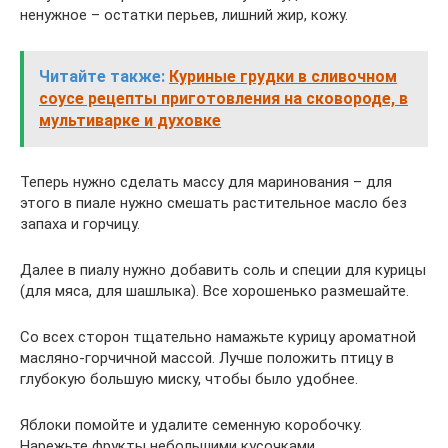
ненужное – остатки перьев, лишний жир, кожу.
Читайте также:
Куриные грудки в сливочном
соусе рецепты приготовления на сковороде, в
мультиварке и духовке
Теперь нужно сделать массу для маринования – для
этого в пиале нужно смешать растительное масло без
запаха и горчицу.
Далее в пиалу нужно добавить соль и специи для курицы
(для мяса, для шашлыка). Все хорошенько размешайте.
Со всех сторон тщательно намажьте курицу ароматной
масляно-горчичной массой. Лучше положить птицу в
глубокую большую миску, чтобы было удобнее.
Яблоки помойте и удалите семенную коробочку.
Нарежьте фрукты небольшими кусочками.