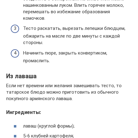
нашинкованным луком. Влить горячее молоко,
перемешать во избежание образования
комочков.
Тесто раскатать, вырезать лепешки блюдцем,
обжарить на масле по две минуты с каждой
стороны.
Начинить пюре, закрыть конвертиком,
промаслить.
Из лаваша
Если нет времени или желания замешивать тесто, то
татарское блюдо можно приготовить из обычного
покупного армянского лаваша.
Ингредиенты:
лаваш (круглой формы);
5-6 клубней картофеля;