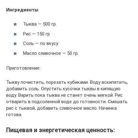
Ингредиенты
Тыква — 500 гр.
Рис — 150 гр
Соль — по вкусу
Масло сливочное — 50 гр.
Приготовление:
Тыкву почистить, порезать кубиками. Воду вскипятить,
добавить соль. Опустить кусочки тыквы в кипящую
воду. Варить пока тыква не станет очень мягкой. Рис
отварить в подсоленной воде до готовности. Смешать
рис с тыквой, добавить сливочное масло. Начинка
готова.
Пищевая и энергетическая ценность: