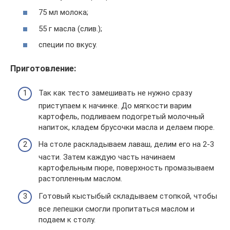
75 мл молока;
55 г масла (слив.);
специи по вкусу.
Приготовление:
Так как тесто замешивать не нужно сразу
приступаем к начинке. До мягкости варим
картофель, подливаем подогретый молочный
напиток, кладем брусочки масла и делаем пюре.
На столе раскладываем лаваш, делим его на 2-3
части. Затем каждую часть начинаем
картофельным пюре, поверхность промазываем
растопленным маслом.
Готовый кыстыбый складываем стопкой, чтобы
все лепешки смогли пропитаться маслом и
подаем к столу.