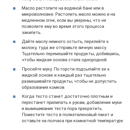
Масло растопите на водяной бане или в
микроволновке. Растопить масло можно и на
медленном огне, если вы уверены, что не
позволите ему во время этого процесса
закипеть.
Дайте маслу немного остыть, перелейте к
молоку, туда же отправьте яичную массу.
Тщательно перемешайте продукты, добившись,
чтобы жидкая основа стала однородной.
Просейте муку. По горсти подсыпайте ее к
жидкой основе и каждый раз тщательно
размешивайте продукты, чтобы не допустить
образования комков.
Когда тесто станет достаточно плотным и
перестанет прилипать к рукам, добавление муки
и вымешивание теста пора прекратить.
Поместите тесто в полиэтиленовый пакет и
оставьте на полчаса при комнатной температуре.