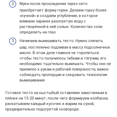
Мука после прохождения через сито
приобретает форму горки. Делаем горку более
«кучной» и создаём углубление, в которое
вливаем заранее разогретую воду с
растворённой в ней солью. Количество соли
определить на глаз
Начинаем вымешивать тесто. Нужно слепить
шар, постепенно подливая в массу подсолнечное
масло. В этом деле главное не торопиться:
чтобы тесто получилось гибким и тягучим, его
необходимо тщательно вымешать. Чтобы оно не
прилипло к рукам и рабочей поверхности, важно
соблюдать пропорции и следовать технологии
вымешивания
Готовое тесто на кыстыбый оставляем замотанным в
плёнке на 15-20 минут, после чего формируем колбаски,
раскатываем каждый кусочек и жарим на сухой,
предварительно подогретой сковороде.