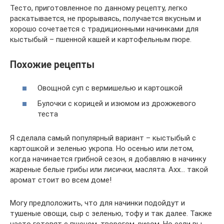
Тесто, приготовленное по данному рецепту, легко
раскатывается, не прорываясь, получается вкусным и
хорошо сочетается с традиционными начинками для
кыстыбый – пшенной кашей и картофельным пюре.
Похожие рецепты
Овощной суп с вермишелью и картошкой
Булочки с корицей и изюмом из дрожжевого
теста
Я сделала самый популярный вариант – кыстыбый с
картошкой и зеленью укропа. Но осенью или летом,
когда начинается грибной сезон, я добавляю в начинку
жареные белые грибы или лисички, маслята. Ахх… такой
аромат стоит во всем доме!
Могу предположить, что для начинки подойдут и
тушеные овощи, сыр с зеленью, тофу и так далее. Также