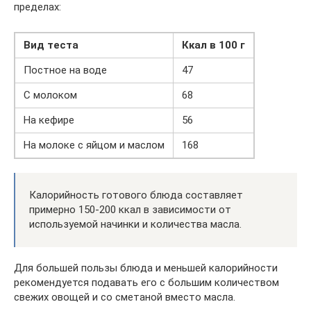
пределах:
Вид теста
Ккал в 100 г
Постное на воде
47
С молоком
68
На кефире
56
На молоке с яйцом и маслом
168
Калорийность готового блюда составляет
примерно 150-200 ккал в зависимости от
используемой начинки и количества масла.
Для большей пользы блюда и меньшей калорийности
рекомендуется подавать его с большим количеством
свежих овощей и со сметаной вместо масла.