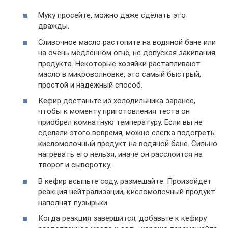
Муку просейте, можно даже сделать это
дважды.
Сливочное масло растопите на водяной бане или
на очень медленном огне, не допуская закипания
продукта. Некоторые хозяйки растапливают
масло в микроволновке, это самый быстрый,
простой и надежный способ.
Кефир достаньте из холодильника заранее,
чтобы к моменту приготовления теста он
приобрел комнатную температуру. Если вы не
сделали этого вовремя, можно слегка подогреть
кисломолочный продукт на водяной бане. Сильно
нагревать его нельзя, иначе он расслоится на
творог и сыворотку.
В кефир всыпьте соду, размешайте. Произойдет
реакция нейтрализации, кисломолочный продукт
наполнят пузырьки.
Когда реакция завершится, добавьте к кефиру