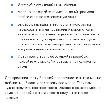
В мучной куче сделайте углубление.
Молоко подогрейте примерно до 60 градусов,
влейте его в подготовленную ямку.
Быстро размешайте тесто лопаткой, затем
переложите его на посыпанный мукой стол и
вымесите до готовности руками. Готовым тесто
считается, когда перестает прилипать к рукам.
Плотность теста можно регулировать, подсыпая
муку или подливая теплое молоко.
Из готового теста сформируйте колобок,
накройте его миской и оставьте на полчаса на
столе.
Для придания тесту большей эластичности в него можно
добавить 1-2 ложки растительного масла. Если вам
нужно получить постное тесто, молоко в рецепте можно
заменить водой, но тогда тесто получится менее
нежным.