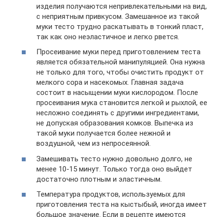
изделия получаются непривлекательными на вид,
с неприятным привкусом. Замешанное из такой
муки тесто трудно раскатывать в тонкий пласт,
так как оно неэластичное и легко рвется.
Просеивание муки перед приготовлением теста
является обязательной манипуляцией. Она нужна
не только для того, чтобы очистить продукт от
мелкого сора и насекомых. Главная задача
состоит в насыщении муки кислородом. После
просеивания мука становится легкой и рыхлой, ее
несложно соединять с другими ингредиентами,
не допуская образования комков. Выпечка из
такой муки получается более нежной и
воздушной, чем из непросеянной.
Замешивать тесто нужно довольно долго, не
менее 10-15 минут. Только тогда оно выйдет
достаточно плотным и эластичным.
Температура продуктов, используемых для
приготовления теста на кыстыбый, иногда имеет
большое значение. Если в рецепте имеются