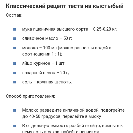
Классический рецепт теста на кыстыбый
Состав:
мука пшеничная высшего сорта – 0,25-0,28 кг;
сливочное масло – 50 г;
молоко – 100 мл (можно развести водой в
соотношении 1 : 1);
яйцо куриное – 1 шт.;
сахарный песок – 20 г;
соль – крупная щепоть.
Способ приготовления:
Молоко разведите кипяченой водой, подогрейте
до 40-50 градусов, перелейте в миску.
В отдельную емкость разбейте яйцо, всыпьте к
нему соль и сахар, взбейте венчиком.