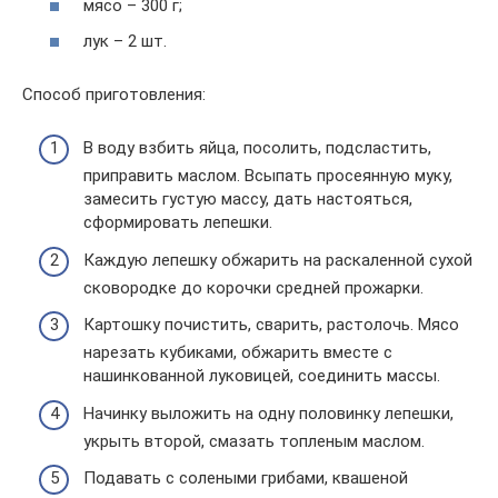
мясо – 300 г;
лук – 2 шт.
Способ приготовления:
В воду взбить яйца, посолить, подсластить,
приправить маслом. Всыпать просеянную муку,
замесить густую массу, дать настояться,
сформировать лепешки.
Каждую лепешку обжарить на раскаленной сухой
сковородке до корочки средней прожарки.
Картошку почистить, сварить, растолочь. Мясо
нарезать кубиками, обжарить вместе с
нашинкованной луковицей, соединить массы.
Начинку выложить на одну половинку лепешки,
укрыть второй, смазать топленым маслом.
Подавать с солеными грибами, квашеной