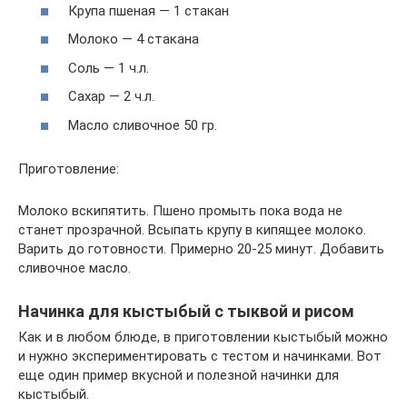
Крупа пшеная — 1 стакан
Молоко — 4 стакана
Соль — 1 ч.л.
Сахар — 2 ч.л.
Масло сливочное 50 гр.
Приготовление:
Молоко вскипятить. Пшено промыть пока вода не
станет прозрачной. Всыпать крупу в кипящее молоко.
Варить до готовности. Примерно 20-25 минут. Добавить
сливочное масло.
Начинка для кыстыбый с тыквой и рисом
Как и в любом блюде, в приготовлении кыстыбый можно
и нужно экспериментировать с тестом и начинками. Вот
еще один пример вкусной и полезной начинки для
кыстыбый.