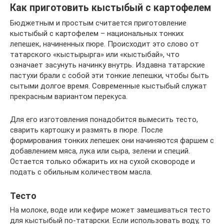
Как приготовить кыстыбый с картофелем
Бюджетным и простым считается приготовление
кыстыбый с картофелем – национальных тонких
лепешек, начиненных пюре. Происходит это слово от
татарского «кыстырырга» или «кыстыбай», что
означает засунуть начинку внутрь. Издавна татарские
пастухи брали с собой эти тонкие лепешки, чтобы быть
сытыми долгое время. Современные кыстыбый служат
прекрасным вариантом перекуса.
Для его изготовления понадобится вымесить тесто,
сварить картошку и размять в пюре. После
формирования тонких лепешек они начиняются фаршем с
добавлением мяса, лука или сыра, зелени и специй.
Остается только обжарить их на сухой сковороде и
подать с обильным количеством масла.
Тесто­
На молоке, воде или кефире может замешиваться тесто
для кыстыбый по-татарски. Если использовать воду, то