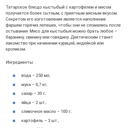
Татарское блюдо кыстыбый с картофелем и мясом
получается более сытным, с приятным мясным вкусом.
Секретом его изготовления является наполнение
фаршем горячих лепешек, чтобы они не сломались после
остывания. Мясо для кыстыбыя можно брать любое –
баранину, свинину или говядину. Диетическим станет
лакомство при начинении курицей, индейкой или
кроликом.
Ингредиенты:
вода – 250 мл;
мука – 0,7 кг;
сахар – 30 г;
яйца – 2 шт.;
сливочное масло – 100 г;
картофель – 3 шт.;