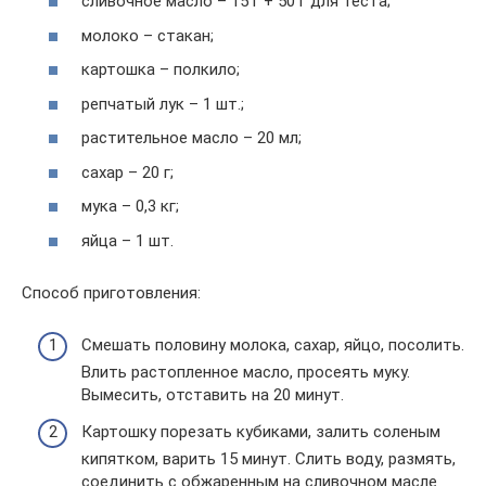
сливочное масло – 15 г + 50 г для теста;
молоко – стакан;
картошка – полкило;
репчатый лук – 1 шт.;
растительное масло – 20 мл;
сахар – 20 г;
мука – 0,3 кг;
яйца – 1 шт.
Способ приготовления:
Смешать половину молока, сахар, яйцо, посолить.
Влить растопленное масло, просеять муку.
Вымесить, отставить на 20 минут.
Картошку порезать кубиками, залить соленым
кипятком, варить 15 минут. Слить воду, размять,
соединить с обжаренным на сливочном масле