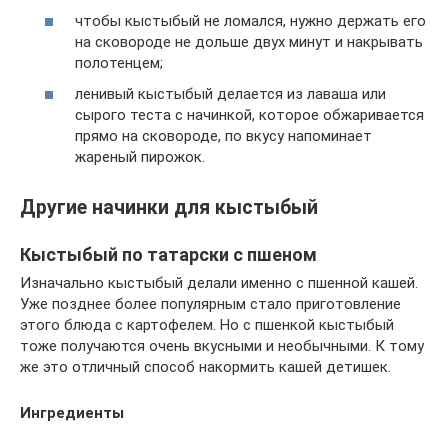
чтобы кыстыбый не ломался, нужно держать его
на сковороде не дольше двух минут и накрывать
полотенцем;
ленивый кыстыбый делается из лаваша или
сырого теста с начинкой, которое обжаривается
прямо на сковороде, по вкусу напоминает
жареный пирожок.
Другие начинки для кыстыбый
Кыстыбый по татарски с пшеном
Изначально кыстыбый делали именно с пшенной кашей.
Уже позднее более популярным стало приготовление
этого блюда с картофелем. Но с пшенкой кыстыбый
тоже получаются очень вкусными и необычными. К тому
же это отличный способ накормить кашей детишек.
Ингредиенты