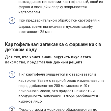
выкладываются слоями: картофельный, слой из
фарша и овощей и сверху покрывается
картофелем.
При предварительной обработке картофеля и
фарша, время выпекания в духовом шкафу
составляет 25 мин.
Картофельная запеканка с фаршем как в
детском саду
Для тех, кто хочет вновь ощутить вкус этого
лакомства, представлен данный рецепт:
1 кг картофеля очищается и отваривается в
кастрюле. Затем отварной овощ измельчается в
пюре, добавляются 200 мл молока и 40 г
сливочного масла, это придаст нежность и
воздушность запеканке. В пюре разбивается 1
куриное яйцо.
Фарш с луком и морковью обжариваются до