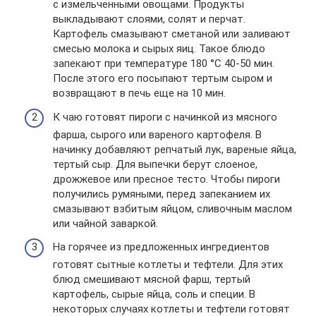
с измельченными овощами. Продукты
выкладывают слоями, солят и перчат.
Картофель смазывают сметаной или заливают
смесью молока и сырых яиц. Такое блюдо
запекают при температуре 180 °С 40-50 мин.
После этого его посыпают тертым сыром и
возвращают в печь еще на 10 мин.
К чаю готовят пироги с начинкой из мясного
фарша, сырого или вареного картофеля. В
начинку добавляют репчатый лук, вареные яйца,
тертый сыр. Для выпечки берут слоеное,
дрожжевое или пресное тесто. Чтобы пироги
получились румяными, перед запеканием их
смазывают взбитым яйцом, сливочным маслом
или чайной заваркой.
На горячее из предложенных ингредиентов
готовят сытные котлеты и тефтели. Для этих
блюд смешивают мясной фарш, тертый
картофель, сырые яйца, соль и специи. В
некоторых случаях котлеты и тефтели готовят