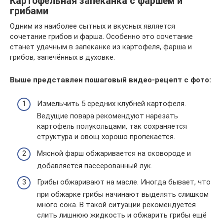
Картофельная запеканка с фаршем и
грибами
Одним из наиболее сытных и вкусных является
сочетание грибов и фарша. Особенно это сочетание
станет удачным в запеканке из картофеля, фарша и
грибов, запечённых в духовке.
Выше представлен пошаговый видео-рецепт с фото:
Измельчить 5 средних клубней картофеля.
Ведущие повара рекомендуют нарезать
картофель полукольцами, так сохраняется
структура и овощ хорошо пропекается.
Мясной фарш обжаривается на сковороде и
добавляется пассерованный лук.
Грибы обжаривают на масле. Иногда бывает, что
при обжарке грибы начинают выделять слишком
много сока. В такой ситуации рекомендуется
слить лишнюю жидкость и обжарить грибы ещё