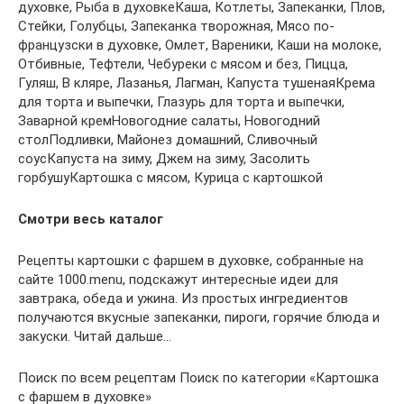
духовке, Рыба в духовкеКаша, Котлеты, Запеканки, Плов,
Стейки, Голубцы, Запеканка творожная, Мясо по-
французски в духовке, Омлет, Вареники, Каши на молоке,
Отбивные, Тефтели, Чебуреки с мясом и без, Пицца,
Гуляш, В кляре, Лазанья, Лагман, Капуста тушенаяКрема
для торта и выпечки, Глазурь для торта и выпечки,
Заварной кремНовогодние салаты, Новогодний
столПодливки, Майонез домашний, Сливочный
соусКапуста на зиму, Джем на зиму, Засолить
горбушуКартошка с мясом, Курица с картошкой
Смотри весь каталог
Рецепты картошки с фаршем в духовке, собранные на
сайте 1000.menu, подскажут интересные идеи для
завтрака, обеда и ужина. Из простых ингредиентов
получаются вкусные запеканки, пироги, горячие блюда и
закуски. Читай дальше…
Поиск по всем рецептам Поиск по категории «Картошка
с фаршем в духовке»