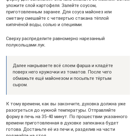
уложите слой картофеля. Залейте соусом,
приготовленным заранее. Для соуса майонез или
сметану смешайте с четвертью стакана тёплой
кипячёной воды, солью и специями.
Сверху распределите равномерно нарезанный
полукольцами лук.
Далее накрываете всё слоем фарша и кладёте
поверх него кружочки из томатов. После чего
обмажьте ещё майонезом и посыпьте тёртым
сыром.
К тому времени, как вы закончите, духовка должна уже
разогреться до нужной температуры. Отправляйте
форму в печь на 35-40 минут. По прошествии указанного
времени приготовленная в духовке запеканка будет
готова. Достаньте её из печи и, разделив на части
подавайте на стол.