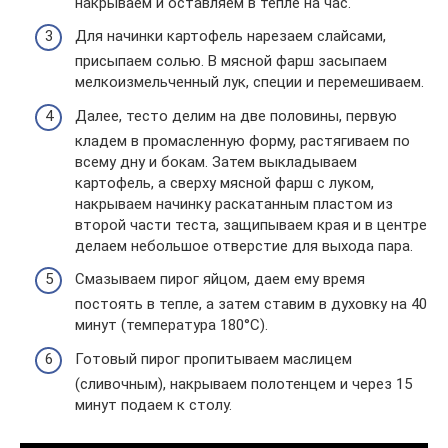
накрываем и оставляем в тепле на час.
Для начинки картофель нарезаем слайсами,
присыпаем солью. В мясной фарш засыпаем
мелкоизмельченный лук, специи и перемешиваем.
Далее, тесто делим на две половины, первую
кладем в промасленную форму, растягиваем по
всему дну и бокам. Затем выкладываем
картофель, а сверху мясной фарш с луком,
накрываем начинку раскатанным пластом из
второй части теста, защипываем края и в центре
делаем небольшое отверстие для выхода пара.
Смазываем пирог яйцом, даем ему время
постоять в тепле, а затем ставим в духовку на 40
минут (температура 180°С).
Готовый пирог пропитываем маслицем
(сливочным), накрываем полотенцем и через 15
минут подаем к столу.