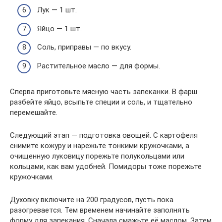
Лук — 1 шт.
Яйцо — 1 шт.
Соль, приправы — по вкусу.
Растительное масло — для формы.
Сперва приготовьте мясную часть запеканки. В фарш
разбейте яйцо, всыпьте специи и соль, и тщательно
перемешайте.
Следующий этап — подготовка овощей. С картофеля
снимите кожуру и нарежьте тонкими кружочками, а
очищенную луковицу порежьте полукольцами или
кольцами, как вам удобней. Помидоры тоже порежьте
кружочками.
Духовку включите на 200 градусов, пусть пока
разогревается. Тем временем начинайте заполнять
форму для запекания. Сначала смажьте её маслом. Затем