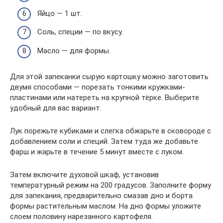
Яйцо — 1 шт.
Соль, специи — по вкусу.
Масло — для формы.
Для этой запеканки сырую картошку можно заготовить
двумя способами — порезать тонкими кружками-
пластинами или натереть на крупной тёрке. Выберите
удобный для вас вариант.
Лук порежьте кубиками и слегка обжарьте в сковороде с
добавлением соли и специй. Затем туда же добавьте
фарш и жарьте в течение 5 минут вместе с луком.
Затем включите духовой шкаф, установив
температурный режим на 200 градусов. Заполните форму
для запекания, предварительно смазав дно и борта
формы растительным маслом. На дно формы уложите
слоем половину нарезанного картофеля.