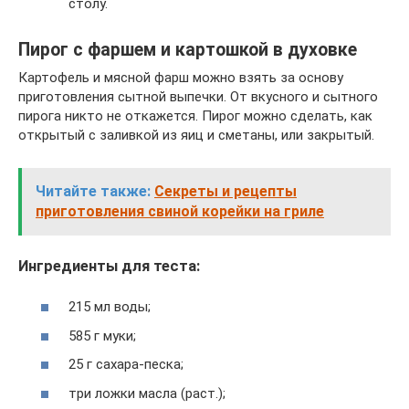
столу.
Пирог с фаршем и картошкой в духовке
Картофель и мясной фарш можно взять за основу
приготовления сытной выпечки. От вкусного и сытного
пирога никто не откажется. Пирог можно сделать, как
открытый с заливкой из яиц и сметаны, или закрытый.
Читайте также:
Секреты и рецепты
приготовления свиной корейки на гриле
Ингредиенты для теста:
215 мл воды;
585 г муки;
25 г сахара-песка;
три ложки масла (раст.);