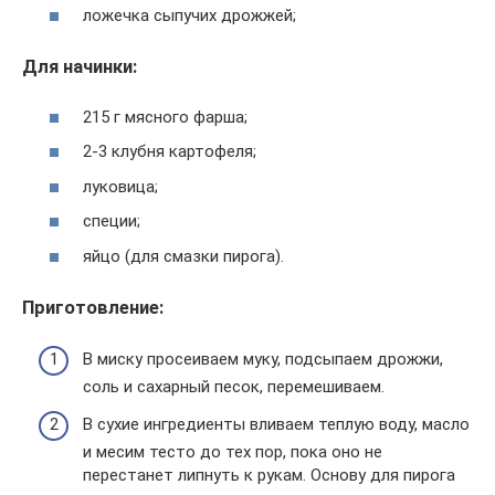
ложечка сыпучих дрожжей;
Для начинки:
215 г мясного фарша;
2-3 клубня картофеля;
луковица;
специи;
яйцо (для смазки пирога).
Приготовление:
В миску просеиваем муку, подсыпаем дрожжи,
соль и сахарный песок, перемешиваем.
В сухие ингредиенты вливаем теплую воду, масло
и месим тесто до тех пор, пока оно не
перестанет липнуть к рукам. Основу для пирога