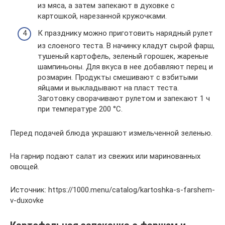
из мяса, а затем запекают в духовке с
картошкой, нарезанной кружочками.
К празднику можно приготовить нарядный рулет
из слоеного теста. В начинку кладут сырой фарш,
тушеный картофель, зеленый горошек, жареные
шампиньоны. Для вкуса в нее добавляют перец и
розмарин. Продукты смешивают с взбитыми
яйцами и выкладывают на пласт теста.
Заготовку сворачивают рулетом и запекают 1 ч
при температуре 200 °С.
Перед подачей блюда украшают измельченной зеленью.
На гарнир подают салат из свежих или маринованных
овощей.
Источник: https://1000.menu/catalog/kartoshka-s-farshem-
v-duxovke