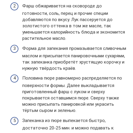
Фарш обжаривается на сковороде до
готовности, соль, перец и прочие специи
добавляются по вкусу. Лук пассеруется до
золотистого оттенка в том же масле, так
уменьшается калорийность блюда и экономится
растительное масло.
Форма для запекания промазывается сливочным
маслом и присыпается панировочными сухарями,
так запеканка приобретёт хрустящую корочку и
нужную твёрдость краёв.
Половина пюре равномерно распределяется по
поверхности формы. Далее выкладывается
приготовленный фарш с луком и сверху
покрывается оставшимся пюре. Сверху также
можно присыпать панировкой или украсить
тёртым сыром и зеленью.
Запеканка из пюре выпекается быстро,
достаточно 20-25 мин. и можно подавать к