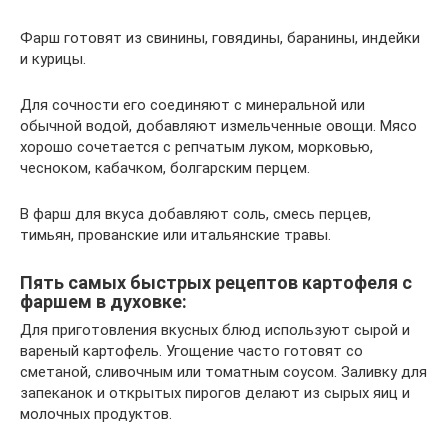
Фарш готовят из свинины, говядины, баранины, индейки
и курицы.
Для сочности его соединяют с минеральной или
обычной водой, добавляют измельченные овощи. Мясо
хорошо сочетается с репчатым луком, морковью,
чесноком, кабачком, болгарским перцем.
В фарш для вкуса добавляют соль, смесь перцев,
тимьян, прованские или итальянские травы.
Пять самых быстрых рецептов картофеля с
фаршем в духовке:
Для приготовления вкусных блюд используют сырой и
вареный картофель. Угощение часто готовят со
сметаной, сливочным или томатным соусом. Заливку для
запеканок и открытых пирогов делают из сырых яиц и
молочных продуктов.