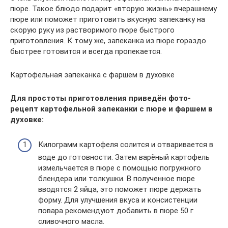
пюре. Такое блюдо подарит «вторую жизнь» вчерашнему
пюре или поможет приготовить вкусную запеканку на
скорую руку из растворимого пюре быстрого
приготовления. К тому же, запеканка из пюре гораздо
быстрее готовится и всегда пропекается.
Картофельная запеканка с фаршем в духовке
Для простоты приготовления приведён фото-
рецепт картофельной запеканки с пюре и фаршем в
духовке:
Килограмм картофеля солится и отваривается в
воде до готовности. Затем варёный картофель
измельчается в пюре с помощью погружного
блендера или толкушки. В полученное пюре
вводятся 2 яйца, это поможет пюре держать
форму. Для улучшения вкуса и консистенции
повара рекомендуют добавить в пюре 50 г
сливочного масла.