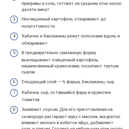
приправы и соль, готовят на среднем огне около
десяти минут.
Неочищенный картофель отваривают до
полуготовности.
Кабачок и баклажаны режут полосками вдоль и
обжаривают.
В предварительно смазанную форму
выкладывают очищенный картофель,
нашинкованный кружочками, посыпают тертым
сыром.
Следующий слой — ½ фарша, баклажаны, сыр.
Кабачки, сыр, оставшийся фарш и кружочки
томатов.
Заливают соусом. Для его приготовления на
сковороде растирают муку с маслом, аккуратно
вливают молоко и взбитое яйцо, добавляют
соль и специи. Готовят на небольшом огне около