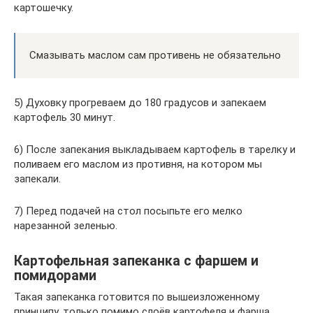
картошечку.
Смазывать маслом сам противень не обязательно
5) Духовку прогреваем до 180 градусов и запекаем
картофель 30 минут.
6) После запекания выкладываем картофель в тарелку и
поливаем его маслом из противня, на котором мы
запекали.
7) Перед подачей на стол посыпьте его мелко
нарезанной зеленью.
Картофельная запеканка с фаршем и
помидорами
Такая запеканка готовится по вышеизложенному
принципу, только помимо слоёв картофеля и фарша