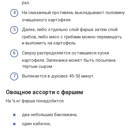
раз.
На смазанный противень выкладывают половину
очищенного картофеля.
Далее, либо отдельно слой фарша затем слой
грибов, либо мясо с грибами можно перемешать
и выложить на картофель.
Сверху распределяется оставшиеся куски
картофеля. Запеканка может быть посыпана
тёртым сыром.
Выпекается в духовке 45-50 минут.
Овощное ассорти с фаршем
На ¼ кг фарша понадобится:
два небольших баклажана;
один кабачок;