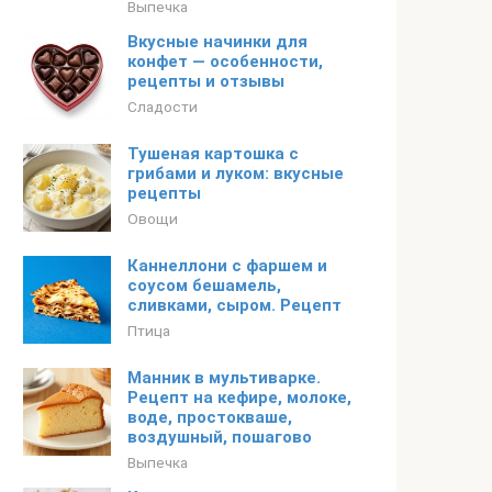
Выпечка
Вкусные начинки для
конфет — особенности,
рецепты и отзывы
Сладости
Тушеная картошка с
грибами и луком: вкусные
рецепты
Овощи
Каннеллони с фаршем и
соусом бешамель,
сливками, сыром. Рецепт
Птица
Манник в мультиварке.
Рецепт на кефире, молоке,
воде, простокваше,
воздушный, пошагово
Выпечка