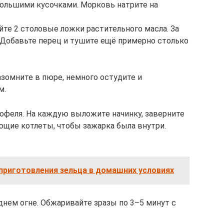
большими кусочками. Морковь натрите на
йте 2 столовые ложки растительного масла. За
 Добавьте перец и тушите ещё примерно столько
азомните в пюре, немного остудите и
м.
офеля. На каждую выложите начинку, заверните
ющие котлеты, чтобы зажарка была внутри.
приготовления зельца в домашних условиях
днем огне. Обжаривайте зразы по 3–5 минут с