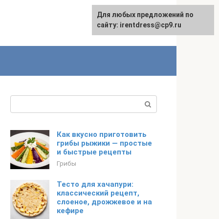
Для любых предложений по
сайту: irentdress@cp9.ru
Поиск:
Как вкусно приготовить
грибы рыжики — простые
и быстрые рецепты
Грибы
Тесто для хачапури:
классический рецепт,
слоеное, дрожжевое и на
кефире