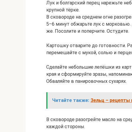
Лук и болгарский перец нарежьте не
крупной тёрке.
В сковороде на среднем огне разогре
5–6 минут обжарьте лук с морковью.
же. Посолите и поперчите. Остудите.
Картошку отварите до готовности. Р
перемешайте с мукой, солью и перце
Сделайте небольшие лепёшки из карт
края и сформируйте зразы, напомина
Обваляйте в панировочных сухарях.
Читайте также:
Зельц – рецепты 
В сковороде разогрейте масло на сре
каждой стороны.