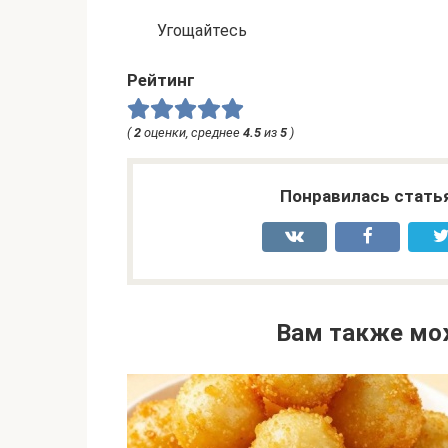
Угощайтесь
Рейтинг
(
2
оценки, среднее
4.5
из
5
)
Понравилась стать
Вам также мо