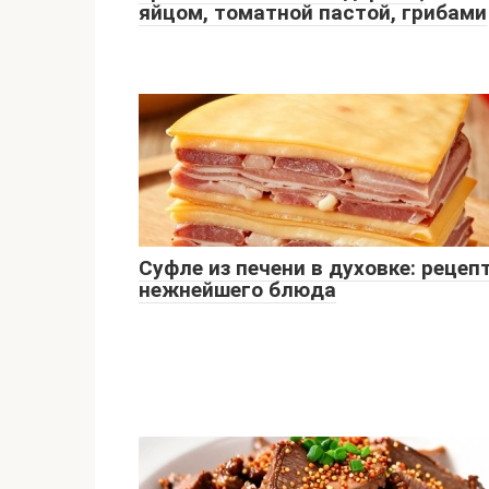
яйцом, томатной пастой, грибами
Суфле из печени в духовке: рецеп
нежнейшего блюда