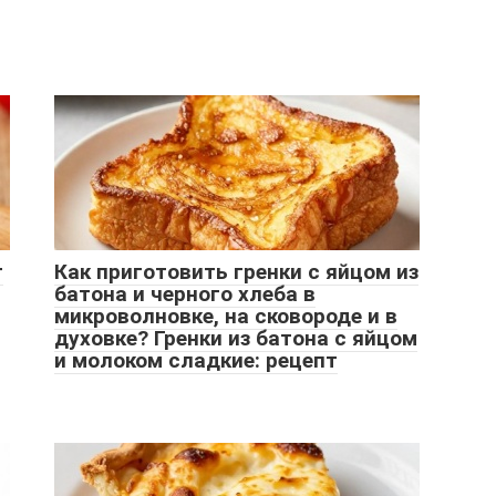
т
Как приготовить гренки с яйцом из
батона и черного хлеба в
микроволновке, на сковороде и в
духовке? Гренки из батона с яйцом
и молоком сладкие: рецепт