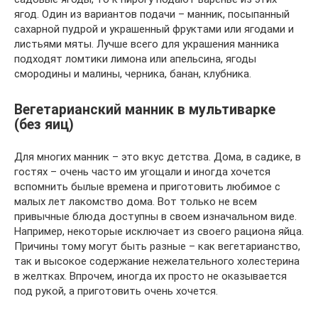
ягод. Один из вариантов подачи – манник, посыпанный
сахарной пудрой и украшенный фруктами или ягодами и
листьями мяты. Лучше всего для украшения манника
подходят ломтики лимона или апельсина, ягоды
смородины и малины, черника, банан, клубника.
Вегетарианский манник в мультиварке
(без яиц)
Для многих манник – это вкус детства. Дома, в садике, в
гостях – очень часто им угощали и иногда хочется
вспомнить былые времена и приготовить любимое с
малых лет лакомство дома. Вот только не всем
привычные блюда доступны в своем изначальном виде.
Например, некоторые исключает из своего рациона яйца.
Причины тому могут быть разные – как вегетарианство,
так и высокое содержание нежелательного холестерина
в желтках. Впрочем, иногда их просто не оказывается
под рукой, а приготовить очень хочется.