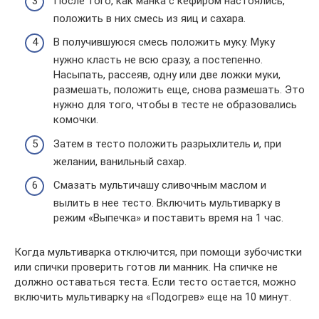
После того, как манка с кефиром настоялись,
положить в них смесь из яиц и сахара.
В получившуюся смесь положить муку. Муку
нужно класть не всю сразу, а постепенно.
Насыпать, рассеяв, одну или две ложки муки,
размешать, положить еще, снова размешать. Это
нужно для того, чтобы в тесте не образовались
комочки.
Затем в тесто положить разрыхлитель и, при
желании, ванильный сахар.
Смазать мультичашу сливочным маслом и
вылить в нее тесто. Включить мультиварку в
режим «Выпечка» и поставить время на 1 час.
Когда мультиварка отключится, при помощи зубочистки
или спички проверить готов ли манник. На спичке не
должно оставаться теста. Если тесто остается, можно
включить мультиварку на «Подогрев» еще на 10 минут.