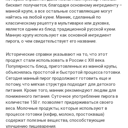
бисквит получается, благодаря основному ингредиенту –
манной крупе, а все остальные составляющие могут
найтись на любой кухне. Манник, сделанный по
классическому рецепту в мультиварке или духовке,
является одним из блюд традиционной русской кухни.
Манную крупу используют как основной ингредиент
пирога, о чем свидетельствует его название.
Исторические справки указывают на то, что этот
продукт стали использовать в России с XIII века.
Популярность блюд, приготовленных из манной крупы,
объяснялась простотой и быстротой процесса готовки.
Сегодня манный пирог продолжают готовить еще и
потому, что мягкая структура подходит для детского
питания. Кроме того, манник рекомендуют людям для
пониженного питания. Суточное употребление пирога в
количестве 150 г. позволяет придерживаться своего
веса. Молочные продукты, которые используют в
процессе готовки (кефир, молоко, простокваша)
содержат полезные вещества, способствующие
улучшению пищеварения.