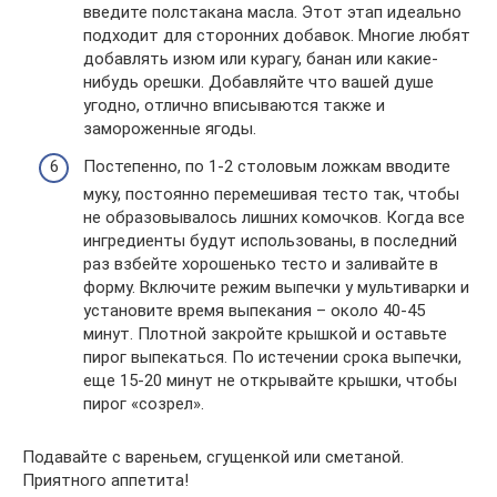
введите полстакана масла. Этот этап идеально
подходит для сторонних добавок. Многие любят
добавлять изюм или курагу, банан или какие-
нибудь орешки. Добавляйте что вашей душе
угодно, отлично вписываются также и
замороженные ягоды.
Постепенно, по 1-2 столовым ложкам вводите
муку, постоянно перемешивая тесто так, чтобы
не образовывалось лишних комочков. Когда все
ингредиенты будут использованы, в последний
раз взбейте хорошенько тесто и заливайте в
форму. Включите режим выпечки у мультиварки и
установите время выпекания – около 40-45
минут. Плотной закройте крышкой и оставьте
пирог выпекаться. По истечении срока выпечки,
еще 15-20 минут не открывайте крышки, чтобы
пирог «созрел».
Подавайте с вареньем, сгущенкой или сметаной.
Приятного аппетита!