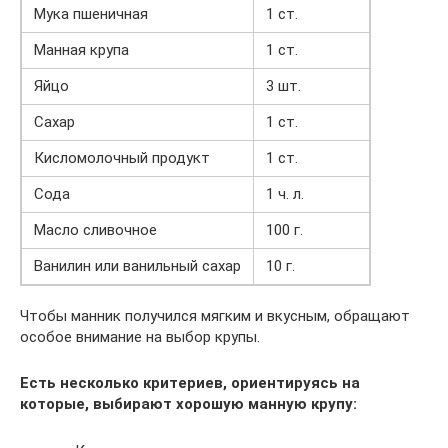
Мука пшеничная
1 ст.
Манная крупа
1 ст.
Яйцо
3 шт.
Сахар
1 ст.
Кисломолочный продукт
1 ст.
Сода
1 ч. л.
Масло сливочное
100 г.
Ванилин или ванильный сахар
10 г.
Чтобы манник получился мягким и вкусным, обращают
особое внимание на выбор крупы.
Есть несколько критериев, ориентируясь на
которые, выбирают хорошую манную крупу: