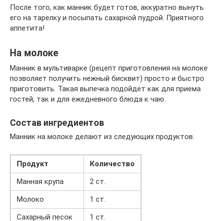
После того, как манник будет готов, аккуратно вынуть
его на тарелку и посыпать сахарной пудрой. Приятного
аппетита!
На молоке
Манник в мультиварке (рецепт приготовления на молоке
позволяет получить нежный бисквит) просто и быстро
приготовить. Такая выпечка подойдет как для приема
гостей, так и для ежедневного блюда к чаю.
Состав ингредиентов
Манник на молоке делают из следующих продуктов.
Продукт
Количество
Манная крупа
2 ст.
Молоко
1 ст.
Сахарный песок
1 ст.