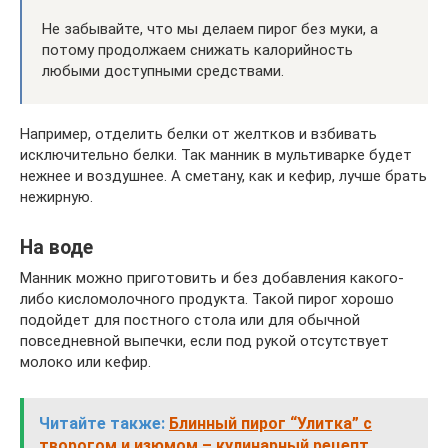
Не забывайте, что мы делаем пирог без муки, а
потому продолжаем снижать калорийность
любыми доступными средствами.
Например, отделить белки от желтков и взбивать
исключительно белки. Так манник в мультиварке будет
нежнее и воздушнее. А сметану, как и кефир, лучше брать
нежирную.
На воде
Манник можно приготовить и без добавления какого-
либо кисломолочного продукта. Такой пирог хорошо
подойдет для постного стола или для обычной
повседневной выпечки, если под рукой отсутствует
молоко или кефир.
Читайте также:
Блинный пирог “Улитка” с
творогом и изюмом – кулинарный рецепт.