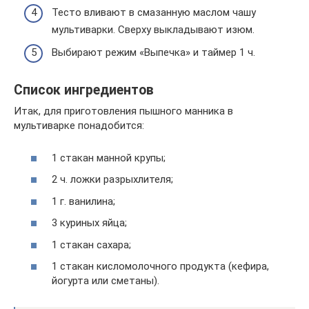
Тесто вливают в смазанную маслом чашу
мультиварки. Сверху выкладывают изюм.
Выбирают режим «Выпечка» и таймер 1 ч.
Список ингредиентов
Итак, для приготовления пышного манника в
мультиварке понадобится:
1 стакан манной крупы;
2 ч. ложки разрыхлителя;
1 г. ванилина;
3 куриных яйца;
1 стакан сахара;
1 стакан кисломолочного продукта (кефира,
йогурта или сметаны).