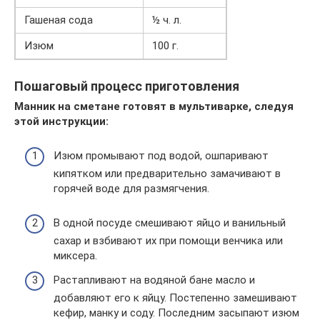
Гашеная сода
½ ч. л.
Изюм
100 г.
Пошаговый процесс приготовления
Манник на сметане готовят в мультиварке, следуя
этой инструкции:
Изюм промывают под водой, ошпаривают
кипятком или предварительно замачивают в
горячей воде для размягчения.
В одной посуде смешивают яйцо и ванильный
сахар и взбивают их при помощи венчика или
миксера.
Растапливают на водяной бане масло и
добавляют его к яйцу. Постепенно замешивают
кефир, манку и соду. Последним засыпают изюм