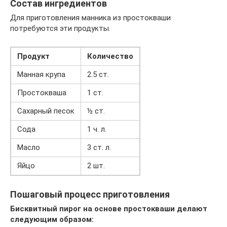
Состав ингредиентов
Для приготовления манника из простокваши
потребуются эти продукты.
Продукт
Количество
Манная крупа
2.5 ст.
Простокваша
1 ст.
Сахарный песок
½ ст.
Сода
1 ч. л.
Масло
3 ст. л.
Яйцо
2 шт.
Пошаговый процесс приготовления
Бисквитный пирог на основе простокваши делают
следующим образом: