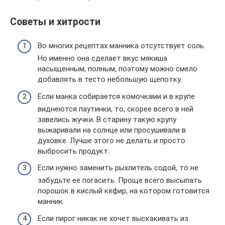
Советы и хитрости
Во многих рецептах манника отсутствует соль.
Но именно она сделает вкус мякиша
насыщенным, полным, поэтому можно смело
добавлять в тесто небольшую щепотку.
Если манка собирается комочками и в крупе
виднеются паутинки, то, скорее всего в ней
завелись жучки. В старину такую крупу
выжаривали на солнце или просушивали в
духовке. Лучше этого не делать и просто
выбросить продукт.
Если нужно заменить рыхлитель содой, то не
забудьте ее погасить. Проще всего высыпать
порошок в кислый кефир, на котором готовится
манник.
Если пирог никак не хочет выскакивать из