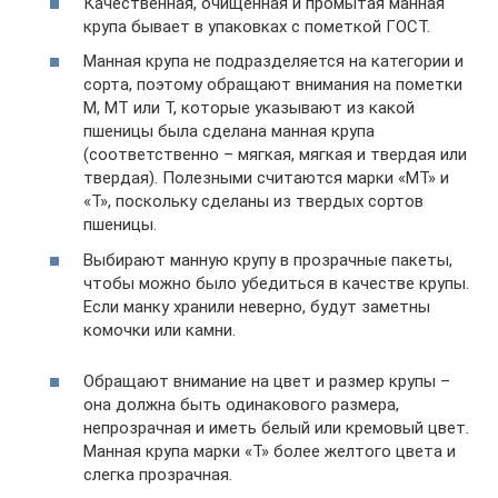
Качественная, очищенная и промытая манная
крупа бывает в упаковках с пометкой ГОСТ.
Манная крупа не подразделяется на категории и
сорта, поэтому обращают внимания на пометки
М, МТ или Т, которые указывают из какой
пшеницы была сделана манная крупа
(соответственно – мягкая, мягкая и твердая или
твердая). Полезными считаются марки «МТ» и
«Т», поскольку сделаны из твердых сортов
пшеницы.
Выбирают манную крупу в прозрачные пакеты,
чтобы можно было убедиться в качестве крупы.
Если манку хранили неверно, будут заметны
комочки или камни.
Обращают внимание на цвет и размер крупы –
она должна быть одинакового размера,
непрозрачная и иметь белый или кремовый цвет.
Манная крупа марки «Т» более желтого цвета и
слегка прозрачная.