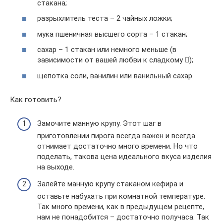
стакана;
разрыхлитель теста – 2 чайных ложки;
мука пшеничная высшего сорта – 1 стакан;
сахар – 1 стакан или немного меньше (в
зависимости от вашей любви к сладкому );
щепотка соли, ванилин или ванильный сахар.
Как готовить?
Замочите манную крупу. Этот шаг в
приготовлении пирога всегда важен и всегда
отнимает достаточно много времени. Но что
поделать, такова цена идеального вкуса изделия
на выходе.
Залейте манную крупу стаканом кефира и
оставьте набухать при комнатной температуре.
Так много времени, как в предыдущем рецепте,
нам не понадобится – достаточно получаса. Так