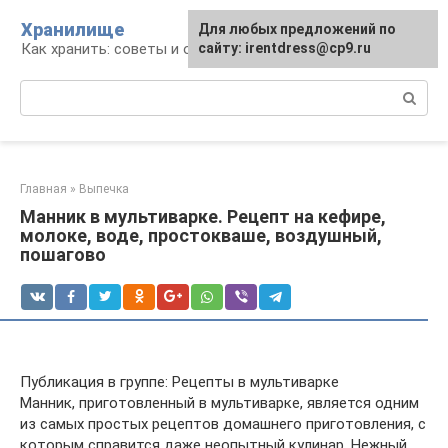
Перейти
Хранилище
Для любых предложений по
к
Как хранить: советы и опыт
сайту: irentdress@cp9.ru
контенту
Поиск:
Главная
»
Выпечка
Манник в мультиварке. Рецепт на кефире,
молоке, воде, простокваше, воздушный,
пошагово
Публикация в группе: Рецепты в мультиварке
Манник, приготовленный в мультиварке, является одним
из самых простых рецептов домашнего приготовления, с
которым справится даже неопытный кулинар. Нежный