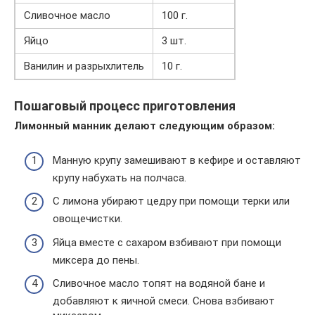
Сливочное масло
100 г.
Яйцо
3 шт.
Ванилин и разрыхлитель
10 г.
Пошаговый процесс приготовления
Лимонный манник делают следующим образом:
Манную крупу замешивают в кефире и оставляют
крупу набухать на полчаса.
С лимона убирают цедру при помощи терки или
овощечистки.
Яйца вместе с сахаром взбивают при помощи
миксера до пены.
Сливочное масло топят на водяной бане и
добавляют к яичной смеси. Снова взбивают