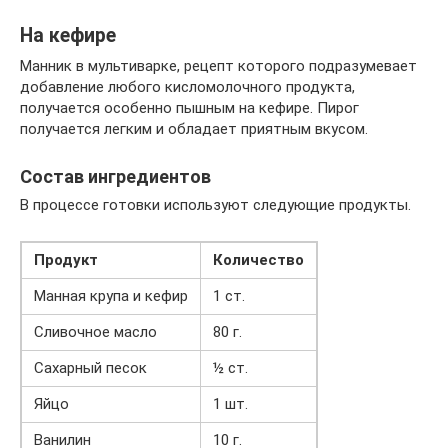
На кефире
Манник в мультиварке, рецепт которого подразумевает
добавление любого кисломолочного продукта,
получается особенно пышным на кефире. Пирог
получается легким и обладает приятным вкусом.
Состав ингредиентов
В процессе готовки используют следующие продукты.
Продукт
Количество
Манная крупа и кефир
1 ст.
Сливочное масло
80 г.
Сахарный песок
½ ст.
Яйцо
1 шт.
Ванилин
10 г.