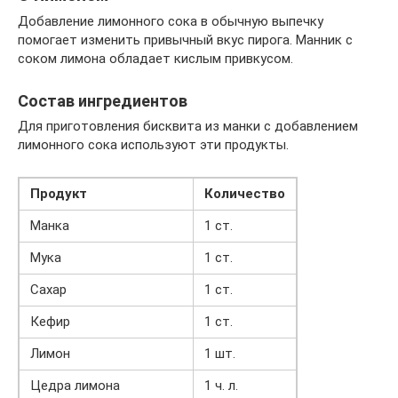
Добавление лимонного сока в обычную выпечку
помогает изменить привычный вкус пирога. Манник с
соком лимона обладает кислым привкусом.
Состав ингредиентов
Для приготовления бисквита из манки с добавлением
лимонного сока используют эти продукты.
Продукт
Количество
Манка
1 ст.
Мука
1 ст.
Сахар
1 ст.
Кефир
1 ст.
Лимон
1 шт.
Цедра лимона
1 ч. л.