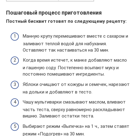
Пошаговый процесс приготовления
Постный бисквит готовят по следующему рецепту:
Манную крупу перемешивают вместе с сахаром и
заливают теплой водой для набухания.
Оставляют так настаиваться на 30 мин.
Когда время истечет, к манке добавляют масло
и гашеную соду. Постепенно всыпают муку и
постоянно помешивают ингредиенты.
Яблоки очищают от кожуры и семечек, нарезают
на дольки и добавляют в тесто.
Чашу мультиварки смазывают маслом, вливают
часть теста, сверху равномерно раскладывают
вишню. Заливают остатки теста.
Выбирают режим «Выпечка» на 1 ч., затем ставят
режим «Подогрев» на 30 мин.