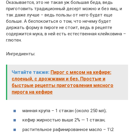
Оказывается, это не такая уж большая беда, ведь
приготовить традиционный десерт можно и без яиц, и
так даже лучше – ведь пользы от него будет еще
больше. А беспокоиться о том, что нечему будет
держать форму в пироге не стоит, ведь в рецепте
содержится мука, в ней есть естественная клейковина –
глютен.
Ингредиенты:
Читайте также:
Пирог с мясом на кефире:
слоеный, с дрожжами и без. Простые и
быстрые рецепты приготовления мясного
пирога на кефире
манная крупа – 1 стакан (около 250 мл);
кефир жирностью выше 2% — 1 стакан;
растительное рафинированное масло – 1\2