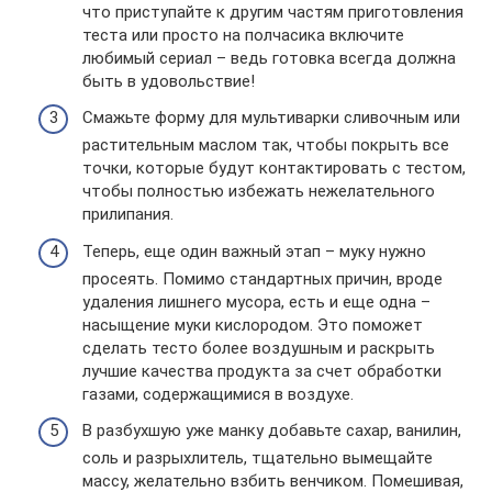
что приступайте к другим частям приготовления
теста или просто на полчасика включите
любимый сериал – ведь готовка всегда должна
быть в удовольствие!
Смажьте форму для мультиварки сливочным или
растительным маслом так, чтобы покрыть все
точки, которые будут контактировать с тестом,
чтобы полностью избежать нежелательного
прилипания.
Теперь, еще один важный этап – муку нужно
просеять. Помимо стандартных причин, вроде
удаления лишнего мусора, есть и еще одна –
насыщение муки кислородом. Это поможет
сделать тесто более воздушным и раскрыть
лучшие качества продукта за счет обработки
газами, содержащимися в воздухе.
В разбухшую уже манку добавьте сахар, ванилин,
соль и разрыхлитель, тщательно вымещайте
массу, желательно взбить венчиком. Помешивая,