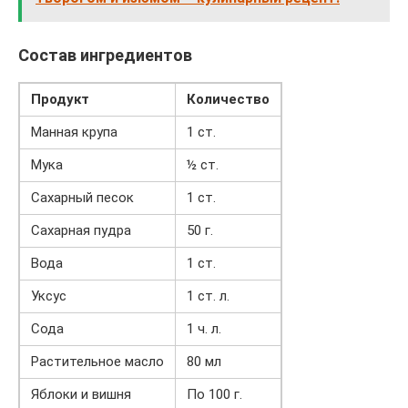
Состав ингредиентов
Продукт
Количество
Манная крупа
1 ст.
Мука
½ ст.
Сахарный песок
1 ст.
Сахарная пудра
50 г.
Вода
1 ст.
Уксус
1 ст. л.
Сода
1 ч. л.
Растительное масло
80 мл
Яблоки и вишня
По 100 г.