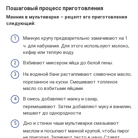
Пошаговый процесс приготовления
Манник в мультиварке – рецепт его приготовления
следующий:
Манную крупу предварительно замачивают на 1
ч. для набухания. Для этого используют молоко,
кефир или теплую воду.
Взбивают миксером яйца до белой пены.
На водяной бане растапливают сливочное масло,
порезанное на куски. Смешивают топленое
масло со взбитыми яйцами.
В смесь добавляют манку и сахар,
перемешивают. Затем добавляют муку и ванилин,
мешают до однородности.
Дно и стенки чаши мультиварки смазывают
маслом и посыпают манной крупой, чтобы пирог
не пригорал. Заливают тесто в чашу. Ставят