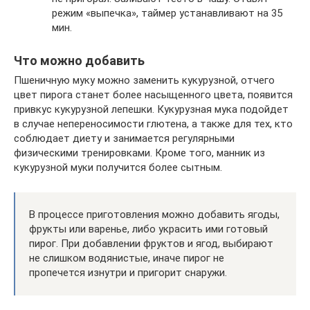
режим «выпечка», таймер устанавливают на 35
мин.
Что можно добавить
Пшеничную муку можно заменить кукурузной, отчего
цвет пирога станет более насыщенного цвета, появится
привкус кукурузной лепешки. Кукурузная мука подойдет
в случае непереносимости глютена, а также для тех, кто
соблюдает диету и занимается регулярными
физическими тренировками. Кроме того, манник из
кукурузной муки получится более сытным.
В процессе приготовления можно добавить ягоды,
фрукты или варенье, либо украсить ими готовый
пирог. При добавлении фруктов и ягод, выбирают
не слишком водянистые, иначе пирог не
пропечется изнутри и пригорит снаружи.