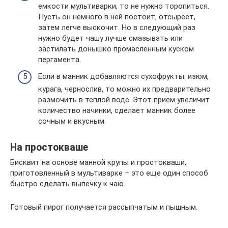
емкости мультиварки, то не нужно торопиться.
Пусть он немного в ней постоит, отсыреет,
затем легче выскочит. Но в следующий раз
нужно будет чашу лучше смазывать или
застилать донышко промасленным куском
пергамента.
Если в манник добавляются сухофрукты: изюм,
курага, чернослив, то можно их предварительно
размочить в теплой воде. Этот прием увеличит
количество начинки, сделает манник более
сочным и вкусным.
На простокваше
Бисквит на основе манной крупы и простокваши,
приготовленный в мультиварке – это еще один способ
быстро сделать выпечку к чаю.
Готовый пирог получается рассыпчатым и пышным.