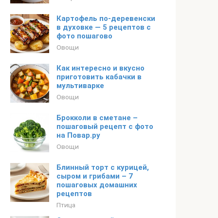
Картофель по-деревенски
в духовке — 5 рецептов с
фото пошагово
Овощи
Как интересно и вкусно
приготовить кабачки в
мультиварке
Овощи
Брокколи в сметане –
пошаговый рецепт с фото
на Повар.ру
Овощи
Блинный торт с курицей,
сыром и грибами – 7
пошаговых домашних
рецептов
Птица