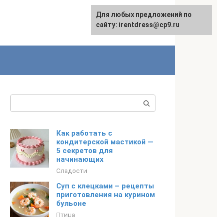
Для любых предложений по
сайту: irentdress@cp9.ru
Поиск:
Как работать с
кондитерской мастикой —
5 секретов для
начинающих
Сладости
Суп с клецками – рецепты
приготовления на курином
бульоне
Птица