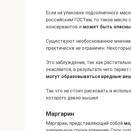
Если на упаковке подсолнечного масл
российским ГОСТам, то такое масло 
консервантов и
может быть опасны
Существуют необоснованное мнение, 
практически не ограничен. Некоторые
Это заблуждение, так как растительн
окисляется, в результате чего теряет
могут образовываться вредные ве
Так что не стоит рисковать и исполь
которого давно вышел.
Маргарин
Маргарин, представляющий собой
мо
длительные сроки хранения. Срок го