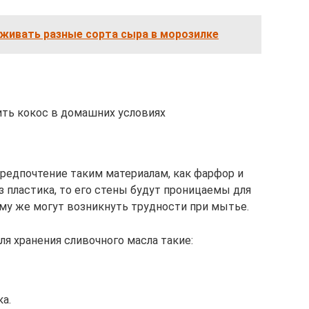
живать разные сорта сыра в морозилке
ить кокос в домашних условиях
редпочтение таким материалам, как фарфор и
з пластика, то его стены будут проницаемы для
му же могут возникнуть трудности при мытье.
я хранения сливочного масла такие:
а.