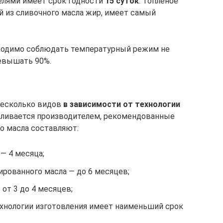
елями имеет срок годности
15 суток
. Топленое
 из сливочного масла жир, имеет самый
бходимо соблюдать температурный режим не
ревышать 90%.
несколько видов
в зависимости от технологии
авливается производителем, рекомендованные
о масла составляют:
— 4 месяца;
рованного масла — до 6 месяцев;
 от 3 до 4 месяцев;
хнологии изготовления имеет наименьший срок