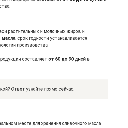
ства.
еси растительных и молочных жиров и
 масла
, срок годности устанавливается
нологии производства.
продукции составляет
от 60 до 90 дней
в
кой? Ответ узнайте прямо сейчас.
еальном месте для хранения сливочного масла