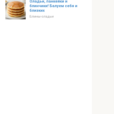
Оладьи, панкейки и
блинчики! Балуем себя и
близких
Блины-оладьи