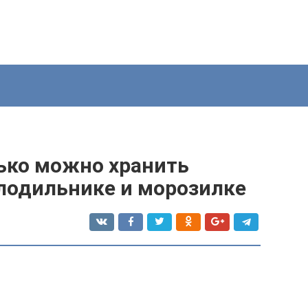
лько можно хранить
олодильнике и морозилке