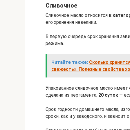
Сливочное
Сливочное масло относится
к катего
его хранения невелики.
В первую очередь срок хранения зав
режима.
Читайте также:
Сколько хранится
свежесть». Полезные свойства х
Упакованное сливочное масло имеет 
сделана из пергамента,
20 суток
— есл
Срок годности домашнего масла, изг
сроки, как и у заводского, и зависит 