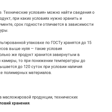
е. Технические условия» можно найти сведения о
одукт, при каких условиях нужно хранить и
ументе, срок годности отличается в зависимости
туры.
ьгированной упаковке по ГОСТу хранятся до 15
дусов выше нуля — такие условия
олько же продукт хранится завернутым в
й камеры, то при понижении температуры до
ышается до 120 суток при условии наличия
же полимерных материалов.
да масложировой продукции, технических
ловий хранения
.