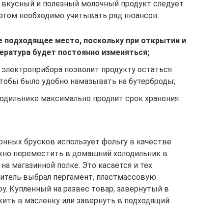
 вкусный и полезный молочный продукт следует
 этом необходимо учитывать ряд нюансов:
е подходящее место, поскольку при открытии и
ература будет постоянно изменяться;
 электроприбора позволит продукту остаться
чтобы было удобно намазывать на бутерброды;
одильнике максимально продлит срок хранения.
онных брусков использует фольгу в качестве
ожно переместить в домашний холодильник в
на магазинной полке. Это касается и тех
овитель выбрал пергамент, пластмассовую
у. Купленный на развес товар, завернутый в
жить в масленку или завернуть в подходящий