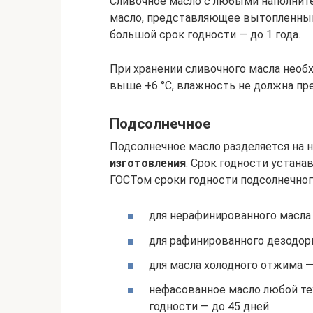
Сливочное масло с любыми наполнит
масло, представляющее вытопленный
большой срок годности — до 1 года.
При хранении сливочного масла нео
выше +6 °С, влажность не должна п
Подсолнечное
Подсолнечное масло разделяется на 
изготовления
. Срок годности устан
ГОСТом сроки годности подсолнечног
для нерафинированного масла 
для рафинированного дезодори
для масла холодного отжима —
нефасованное масло любой те
годности — до 45 дней.