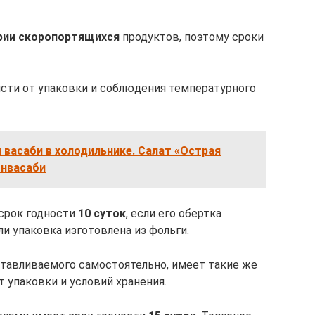
рии скоропортящихся
продуктов, поэтому сроки
исти от упаковки и соблюдения температурного
 васаби в холодильнике. Салат «Острая
онвасаби
срок годности
10 суток
, если его обертка
и упаковка изготовлена из фольги.
отавливаемого самостоятельно, имеет такие же
от упаковки и условий хранения.