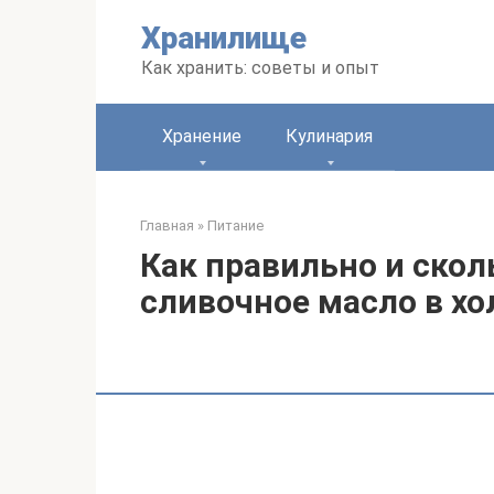
Перейти
Хранилище
к
контенту
Как хранить: советы и опыт
Хранение
Кулинария
Главная
»
Питание
Как правильно и ско
сливочное масло в х