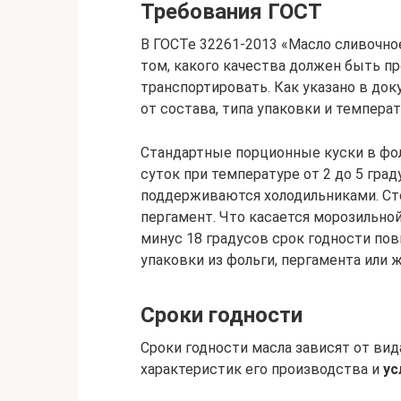
Требования ГОСТ
В ГОСТе 32261-2013 «Масло сливочно
том, какого качества должен быть пр
транспортировать. Как указано в док
от состава, типа упаковки и темпера
Стандартные порционные куски в фол
суток при температуре от 2 до 5 гра
поддерживаются холодильниками. Ст
пергамент. Что касается морозильно
минус 18 градусов срок годности пов
упаковки из фольги, пергамента или 
Сроки годности
Сроки годности масла зависят от ви
характеристик его производства и
ус