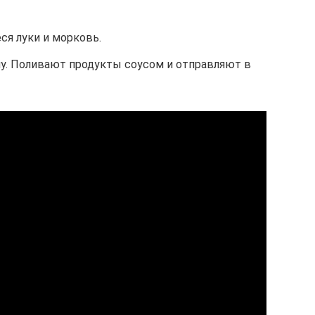
ся луки и морковь.
у. Поливают продукты соусом и отправляют в