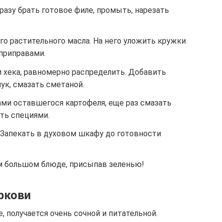
сразу брать готовое филе, промыть, нарезать
го растительного масла. На него уложить кружки
приправами.
 хека, равномерно распределить. Добавить
ук, смазать сметаной.
ми оставшегося картофеля, еще раз смазать
ть специями.
 Запекать в духовом шкафу до готовности
м большом блюде, присыпав зеленью!
ркови
, получается очень сочной и питательной.