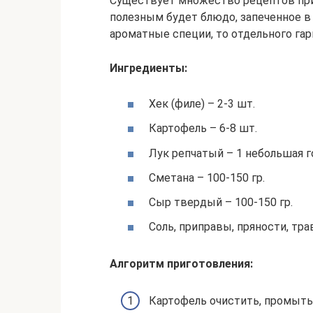
Существует множество рецептов приг
полезным будет блюдо, запеченное в 
ароматные специи, то отдельного гар
Ингредиенты:
Хек (филе) – 2-3 шт.
Картофель – 6-8 шт.
Лук репчатый – 1 небольшая г
Сметана – 100-150 гр.
Сыр твердый – 100-150 гр.
Соль, приправы, пряности, тра
Алгоритм приготовления:
Картофель очистить, промыть 