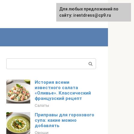
Для любых предложений по
сайту: irentdress@cp9.ru
Поиск:
История всеми
известного салата
«Оливье». Классический
французский рецепт
Салаты
Приправы для горохового
супа: какие можно
добавлять
Овощи