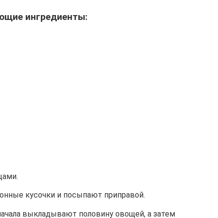
ющие ингредиенты:
цами.
ионные кусочки и посыпают приправой.
ачала выкладывают половину овощей, а затем