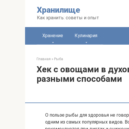
Перейти
Хранилище
к
контенту
Как хранить: советы и опыт
Хранение
Кулинария
Главная
»
Рыба
Хек с овощами в духо
разными способами
О пользе рыбы для здоровья не говор
одним из самых популярных видов. В
рекомендуется при диетах и снижении