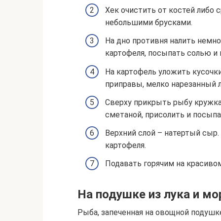
Хек очистить от костей либо 
небольшими брусками.
На дно противня налить немно
картофеля, посыпать солью и 
На картофель уложить кусочки
приправы, мелко нарезанный л
Сверху прикрыть рыбу кружка
сметаной, присолить и посыпа
Верхний слой – натертый сыр.
картофеля.
Подавать горячим на красиво
На подушке из лука и мо
Рыба, запеченная на овощной подушке