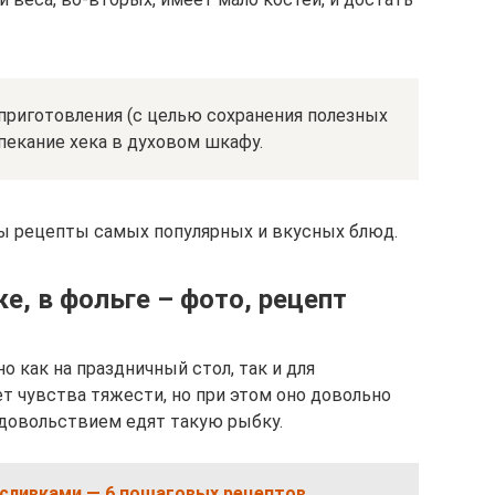
риготовления (с целью сохранения полезных
пекание хека в духовом шкафу.
ны рецепты самых популярных и вкусных блюд.
е, в фольге – фото, рецепт
о как на праздничный стол, так и для
т чувства тяжести, но при этом оно довольно
довольствием едят такую рыбку.
 сливками — 6 пошаговых рецептов