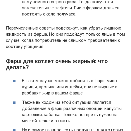
нему немного сырого риса. Тогда получатся
замечательные тефтели. Рис с фаршем должен
постоять около получаса.
Перечисленные советы подскажут, как убрать лишнюю
жидкость из фарша. Но они подойдут только лишь в том
случае, когда потребитель не слишком требователен к
составу угощения.
Фарш для котлет очень жирный: что
делать?
В таком случае можно добавить в фарш мясо
курицы, кролика или индейки, они не жирные и
разбавят жир в вашем фарше.
Также выходом из этой ситуации является
добавление в фарш различных овощей: капусты,
картошки, кабачка. Только потереть нужно на
мелкой терке и отжать.
Ну и самое главное, есть продукты, для которых