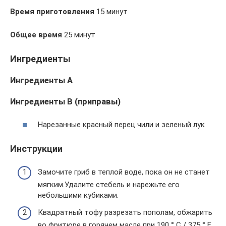
Время приготовления
15 минут
Общее время
25 минут
Ингредиенты
Ингредиенты A
Ингредиенты B (приправы)
Нарезанные красный перец чили и зеленый лук
Инструкции
Замочите гриб в теплой воде, пока он не станет
мягким.Удалите стебель и нарежьте его
небольшими кубиками.
Квадратный тофу разрезать пополам, обжарить
во фритюре в горячем масле при 190 ° C / 375 ° F