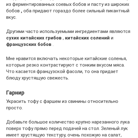
из ферментированных соевых бобов и пасту из широких
бобов
,
оба придают гораздо более сильный пикантный
вкус.
Другими часто используемыми ингредиентами являются
сухих китайских грибов
,
китайских солений
и
французских бобов
.
Мне нравится включать некоторые китайские соленья,
которые резко контрастируют с тонким вкусом мяса.
Что касается французской фасоли, то она придает
блюду хрустящую свежесть.
Гарнир
Украсить тофу с фаршем из свинины относительно
просто.
Добавьте большое количество крупно нарезанного лука
поверх тофу прямо перед подачей на стол. Зеленый лук
имеет хрустящую текстуру, очень похожую на салат,