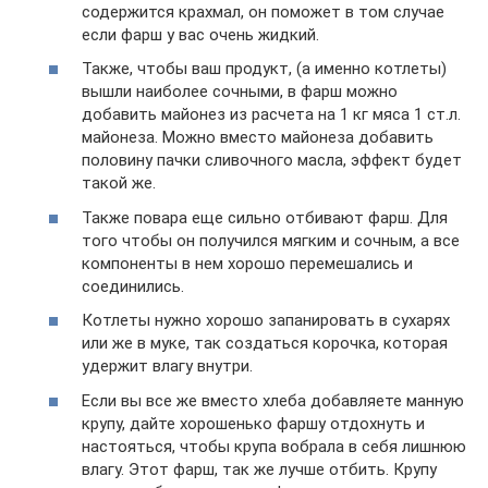
содержится крахмал, он поможет в том случае
если фарш у вас очень жидкий.
Также, чтобы ваш продукт, (а именно котлеты)
вышли наиболее сочными, в фарш можно
добавить майонез из расчета на 1 кг мяса 1 ст.л.
майонеза. Можно вместо майонеза добавить
половину пачки сливочного масла, эффект будет
такой же.
Также повара еще сильно отбивают фарш. Для
того чтобы он получился мягким и сочным, а все
компоненты в нем хорошо перемешались и
соединились.
Котлеты нужно хорошо запанировать в сухарях
или же в муке, так создаться корочка, которая
удержит влагу внутри.
Если вы все же вместо хлеба добавляете манную
крупу, дайте хорошенько фаршу отдохнуть и
настояться, чтобы крупа вобрала в себя лишнюю
влагу. Этот фарш, так же лучше отбить. Крупу