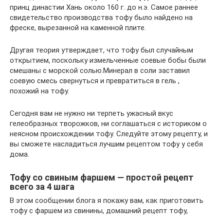
принц династии Хань около 160 г. до н.э. Самое раннее
свидетельство производства тофу было найдено на
фреске, вырезанной на каменной плите.
Другая теория утверждает, что тофу был случайным
открытием, поскольку измельченные соевые бобы были
смешаны с морской солью.Минерал в соли заставил
соевую смесь свернуться и превратиться в гель ,
похожий на тофу.
Сегодня вам не нужно ни терпеть ужасный вкус
гелеобразных творожков, ни соглашаться с историком о
неясном происхождении тофу. Следуйте этому рецепту, и
вы сможете насладиться лучшим рецептом тофу у себя
дома.
Тофу со свиным фаршем — простой рецепт
всего за 4 шага
В этом сообщении блога я покажу вам, как приготовить
тофу с фаршем из свинины, домашний рецепт тофу,