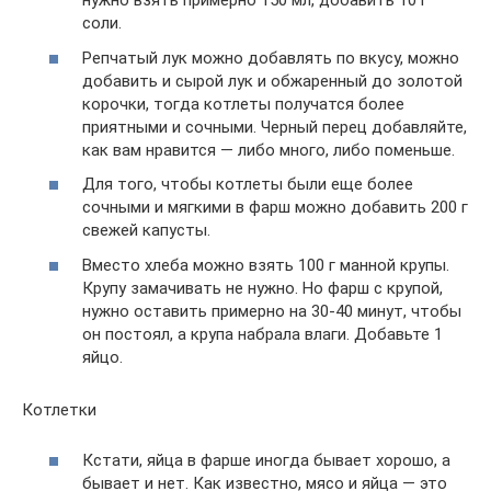
нужно взять примерно 150 мл, добавить 10 г
соли.
Репчатый лук можно добавлять по вкусу, можно
добавить и сырой лук и обжаренный до золотой
корочки, тогда котлеты получатся более
приятными и сочными. Черный перец добавляйте,
как вам нравится — либо много, либо поменьше.
Для того, чтобы котлеты были еще более
сочными и мягкими в фарш можно добавить 200 г
свежей капусты.
Вместо хлеба можно взять 100 г манной крупы.
Крупу замачивать не нужно. Но фарш с крупой,
нужно оставить примерно на 30-40 минут, чтобы
он постоял, а крупа набрала влаги. Добавьте 1
яйцо.
Котлетки
Кстати, яйца в фарше иногда бывает хорошо, а
бывает и нет. Как известно, мясо и яйца — это