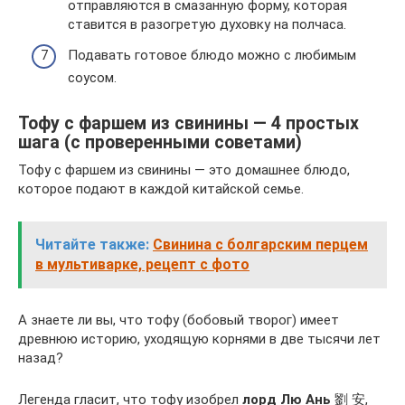
отправляются в смазанную форму, которая
ставится в разогретую духовку на полчаса.
Подавать готовое блюдо можно с любимым
соусом.
Тофу с фаршем из свинины — 4 простых
шага (с проверенными советами)
Тофу с фаршем из свинины — это домашнее блюдо,
которое подают в каждой китайской семье.
Читайте также:
Свинина с болгарским перцем
в мультиварке, рецепт с фото
А знаете ли вы, что тофу (бобовый творог) имеет
древнюю историю, уходящую корнями в две тысячи лет
назад?
Легенда гласит, что тофу изобрел
лорд Лю Ань
劉 安,