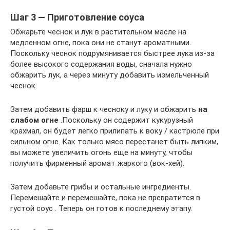
Шаг 3 — Приготовление соуса
Обжарьте чеснок и лук в растительном масле на
медленном огне, пока они не станут ароматными.
Поскольку чеснок подрумянивается быстрее лука из-за
более высокого содержания воды, сначала нужно
обжарить лук, а через минуту добавить измельченный
чеснок.
Затем добавить фарш к чесноку и луку и обжарить
на
слабом огне
.Поскольку он содержит кукурузный
крахмал, он будет легко прилипать к воку / кастрюле при
сильном огне. Как только мясо перестанет быть липким,
вы можете увеличить огонь еще на минуту, чтобы
получить фирменный аромат жаркого (вок-хей).
Затем добавьте грибы и остальные ингредиенты.
Перемешайте и перемешайте, пока не превратится в
густой соус . Теперь он готов к последнему этапу.