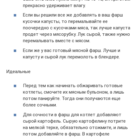
прекрасно удерживает влагу.
Если вы решили все же добавлять в ваш фарш
кусочки капусты, то перемалывайте ее
поочередно с кусочками мяса, так лучше капуста
продет через мясорубку. Лук сырой, также нужно
перемалывать вместе с мясом.
Если же у вас готовый мясной фарш. Лучше и
капусту и сырой лук перемолоть в блендере.
Идеальные
Перед тем как начинать обжаривать готовые
котлеты, смочите их мясным бульоном, а лишь
потом панируйте. Тогда они получаются еще
более сочными.
Для сочности в фарш для котлет добавляют
сырой картофель. Сырую картофелину потрите
на мелкой терке, обязательно отожмите, и лишь
потом добавляйте в фарш. В картофеле