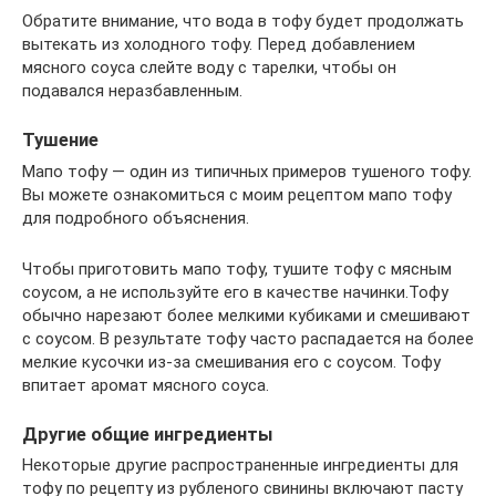
Обратите внимание, что вода в тофу будет продолжать
вытекать из холодного тофу. Перед добавлением
мясного соуса слейте воду с тарелки, чтобы он
подавался неразбавленным.
Тушение
Мапо тофу — один из типичных примеров тушеного тофу.
Вы можете ознакомиться с моим рецептом мапо тофу
для подробного объяснения.
Чтобы приготовить мапо тофу, тушите тофу с мясным
соусом, а не используйте его в качестве начинки.Тофу
обычно нарезают более мелкими кубиками и смешивают
с соусом. В результате тофу часто распадается на более
мелкие кусочки из-за смешивания его с соусом. Тофу
впитает аромат мясного соуса.
Другие общие ингредиенты
Некоторые другие распространенные ингредиенты для
тофу по рецепту из рубленого свинины включают пасту