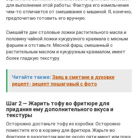
для выполнения этой работы. Фактура его измельчения
чем-то отличается от смешивания с машиной. Я, конечно,
предпочитаю готовить его вручную.
Смешайте две столовые ложки растительного масла и
половину чайной ложки кукурузного крахмала с мясным
фаршем и отставьте. Мясной фарш, смешанный с
растительным маслом и кукурузным крахмалом, имеет
более гладкую текстуру.
Читайте также:
Заяц в сметане в духовке
рецепт- рецепт пошаговый с фото
Шаг 2 — Жарить тофу во фритюре для
придания ему дополнительного вкуса и
текстуры
Осторожно достаньте тофу из коробки. Осторожно
поместите его в корзину для фритюра. Жарьте во
фритюре в разогретом масле около пяти минут или пока