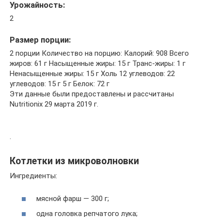
Урожайность:
2
Размер порции:
2 порции Количество на порцию: Калорий: 908 Всего
жиров: 61 г Насыщенные жиры: 15 г Транс-жиры: 1 г
Ненасыщенные жиры: 15 г Холь 12 углеводов: 22
углеводов: 15 г 5 г Белок: 72 г
Эти данные были предоставлены и рассчитаны
Nutritionix 29 марта 2019 г.
.
Котлетки из микроволновки
Ингредиенты:
мясной фарш — 300 г;
одна головка репчатого лука;