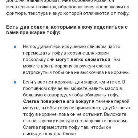
дополнительный аромат. Мне особенно нравится
жевательная «кожица», образовавшаяся после жарки во
фритюре, текстура и вкус которой отличаются от тофу.
Есть два совета, которыми я хочу поделиться с
вами при жарке тофу:
Не поддавайтесь искушению слишком часто
перемещать тофу в корзине для жарки,
поскольку они
могут легко сломаться
. Вы
можете взять корзину за ручку и слегка
встряхнуть, чтобы она не выскочила из корзины.
Если у вас нет корзины для жарки, купите ее. В
противном случае вы можете налить масло в
большую сковороду, чтобы обжарить тофу.
Слегка поверните его вокруг
в течение первой
минуты, чтобы тофу не прилипал ко дну.Оставьте
тофу в корзине, пока он не остынет. Выложите
его на тарелку и аккуратно разрежьте пополам.
Слегка переместите тофу так, чтобы он
выглядел как два блока.