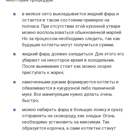
некоторые процедуры:
в мелкое сито выкладывается жидкий фарш и
остается в таком состоянии примерно на
полчаса. При отсутствии этой кухонной утвари
можно воспользоваться обыкновенной марлей.
Но за процессом необходимо следить, так как
будущие котлеты могут получиться сухими;
жидкий фарш должен охладиться. Для этого его
убирают на некоторое время в холодильник.
После вынимания стоит как можно скорее
приступать к жарке;
намоченными руками формируются котлеты и
обваливаются в кукурузной либо пшеничной
муке. Все манипуляции нужно делать очень
быстро;
можно набирать фарш в большую ложку и сразу
отправлять на сковороду, как оладьи. Огонь
необходимо установить на максимум. Так
образуется корочка, а сами котлетки станут