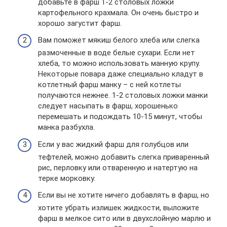
добавьте в фарш 1-2 столовых ложки
картофельного крахмала. Он очень быстро и
хорошо загустит фарш.
Вам поможет мякиш белого хлеба или слегка
размоченные в воде белые сухари. Если нет
хлеба, то можно использовать манную крупу.
Некоторые повара даже специально кладут в
котлетный фарш манку – с ней котлеты
получаются нежнее. 1-2 столовых ложки манки
следует насыпать в фарш, хорошенько
перемешать и подождать 10-15 минут, чтобы
манка разбухла.
Если у вас жидкий фарш для голубцов или
тефтелей, можно добавить слегка приваренный
рис, перловку или отваренную и натертую на
терке морковку.
Если вы не хотите ничего добавлять в фарш, но
хотите убрать излишек жидкости, выложите
фарш в мелкое сито или в двухслойную марлю и