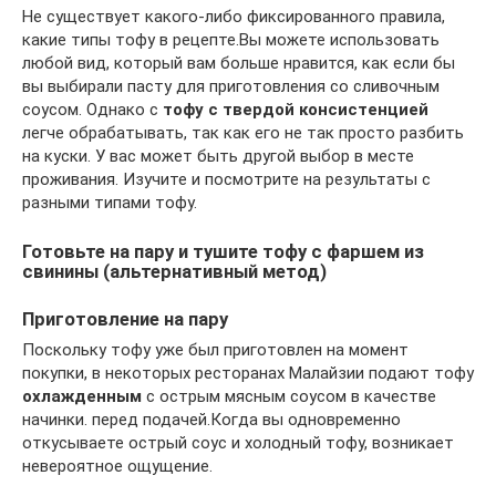
Не существует какого-либо фиксированного правила,
какие типы тофу в рецепте.Вы можете использовать
любой вид, который вам больше нравится, как если бы
вы выбирали пасту для приготовления со сливочным
соусом. Однако с
тофу с твердой консистенцией
легче обрабатывать, так как его не так просто разбить
на куски. У вас может быть другой выбор в месте
проживания. Изучите и посмотрите на результаты с
разными типами тофу.
Готовьте на пару и тушите тофу с фаршем из
свинины (альтернативный метод)
Приготовление на пару
Поскольку тофу уже был приготовлен на момент
покупки, в некоторых ресторанах Малайзии подают тофу
охлажденным
с острым мясным соусом в качестве
начинки. перед подачей.Когда вы одновременно
откусываете острый соус и холодный тофу, возникает
невероятное ощущение.