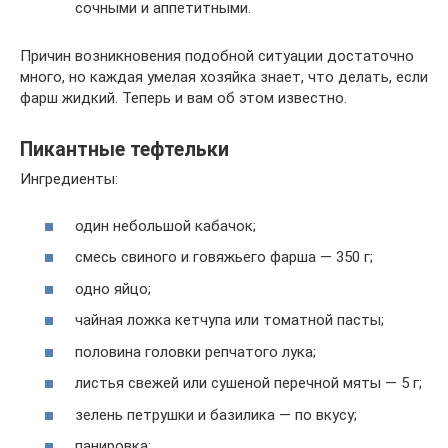
сочными и аппетитными.
Причин возникновения подобной ситуации достаточно
много, но каждая умелая хозяйка знает, что делать, если
фарш жидкий. Теперь и вам об этом известно.
Пикантные тефтельки
Ингредиенты:
один небольшой кабачок;
смесь свиного и говяжьего фарша — 350 г;
одно яйцо;
чайная ложка кетчупа или томатной пасты;
половина головки репчатого лука;
листья свежей или сушеной перечной мяты — 5 г;
зелень петрушки и базилика — по вкусу;
панировка;