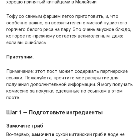
хорошо принятый китайцами в Малайзии.
Тофу со свиным фаршем легко приготовить, и, что
особенно важно, он восхитителен с миской пушистого
горячего белого риса на пару. Это очень вкусное блюдо,
которое по-прежнему остается великолепным, даже
если вы ошиблись.
Приступим.
Примечание: этот пост может содержать партнерские
ссылки. Пожалуйста, прочтите мое раскрытие для
получения дополнительной информации. Я могу получать
комиссию за покупки, сделанные по ссылкам в этом
посте.
Шаг 1 — Подготовьте ингредиенты
Замочите гриб
Во-первых,
замочите
сухой китайский гриб в воде не