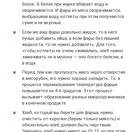
белок. А белок при жарке вбирает воду и
сворачивается. И фарш из мяса сворачивается,
выбрасывая воду, котлеты при этом получаются
сухие и не вкусные.
Если же ваш фарш довольно жидок, то в него
лучше добавить яйца, а если фарш без лишней
жидкости, то не нужно добавлять. Для того,
чтобы котлеты не очень сжимались, хлеб нужно
замачивать не в молоке — оно богато белком, а
в воде.
Перед тем как пропускать мясо через отверстия
в мясорубке, его нужно хорошо охладить. Т.к. в
процессе перемалывания температура фарша
повышается на 4-6 градусов. Этот процесс
вызывает образование разных микроорганизмов
в конечном продукте.
Хлеб, который вы берете для фарша, нужно
очистить от корочки (берем только мякоть) и
обязательно хлеб должен быть черствым.
Замочить хлеб нужно минут на 10-15, он при этом