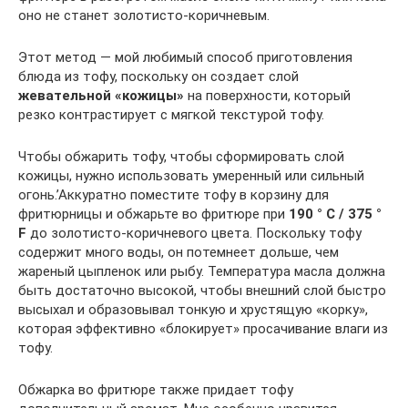
оно не станет золотисто-коричневым.
Этот метод — мой любимый способ приготовления
блюда из тофу, поскольку он создает слой
жевательной «кожицы»
на поверхности, который
резко контрастирует с мягкой текстурой тофу.
Чтобы обжарить тофу, чтобы сформировать слой
кожицы, нужно использовать умеренный или сильный
огонь.’Аккуратно поместите тофу в корзину для
фритюрницы и обжарьте во фритюре при
190 ° C / 375 °
F
до золотисто-коричневого цвета. Поскольку тофу
содержит много воды, он потемнеет дольше, чем
жареный цыпленок или рыбу. Температура масла должна
быть достаточно высокой, чтобы внешний слой быстро
высыхал и образовывал тонкую и хрустящую «корку»,
которая эффективно «блокирует» просачивание влаги из
тофу.
Обжарка во фритюре также придает тофу