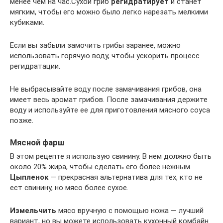
менее чем на час.Сухой гриб
регидратирует
и станет
мягким, чтобы его можно было легко нарезать мелкими
кубиками.
Если вы забыли замочить грибы заранее, можно
использовать горячую воду, чтобы ускорить процесс
регидратации.
Не выбрасывайте воду после замачивания грибов, она
имеет весь аромат грибов. После замачивания держите
воду и используйте ее для приготовления мясного соуса
позже.
Мясной фарш
В этом рецепте я использую свинину. В нем должно быть
около 20% жира, чтобы сделать его более нежным.
Цыпленок
— прекрасная альтернатива для тех, кто не
ест свинину, но мясо более сухое.
Измельчить
мясо вручную с помощью ножа — лучший
вариант, но вы можете использовать кухонный комбайн