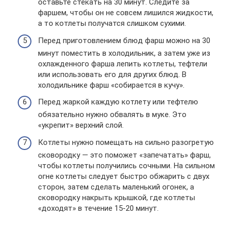
оставьте стекать на 30 минут. Следите за
фаршем, чтобы он не совсем лишился жидкости,
а то котлеты получатся слишком сухими.
Перед приготовлением блюд фарш можно на 30
минут поместить в холодильник, а затем уже из
охлажденного фарша лепить котлеты, тефтели
или использовать его для других блюд. В
холодильнике фарш «собирается в кучу».
Перед жаркой каждую котлету или тефтелю
обязательно нужно обвалять в муке. Это
«укрепит» верхний слой.
Котлеты нужно помещать на сильно разогретую
сковородку — это поможет «запечатать» фарш,
чтобы котлеты получились сочными. На сильном
огне котлеты следует быстро обжарить с двух
сторон, затем сделать маленький огонек, а
сковородку накрыть крышкой, где котлеты
«доходят» в течение 15-20 минут.