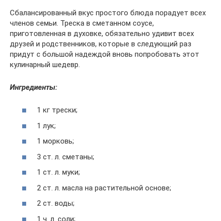
Сбалансированный вкус простого блюда порадует всех
членов семьи. Треска в сметанном соусе,
приготовленная в духовке, обязательно удивит всех
друзей и родственников, которые в следующий раз
придут с большой надеждой вновь попробовать этот
кулинарный шедевр.
Ингредиенты:
1 кг трески;
1 лук;
1 морковь;
3 ст. л. сметаны;
1 ст. л. муки;
2 ст. л. масла на растительной основе;
2 ст. воды;
1 ч. л. соли;