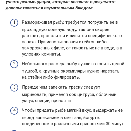
учесть рекомендации, которые позволят в результате
довольствоваться изумительным блюдом:
Размораживая рыбу, требуется погрузить ее в
прохладную соленую воду, так она скорее
растает, просолится и лишится специфического
запаха. При использовании стейков либо
замороженных филе, оттаивать их не в воде, а в
условиях комнаты.
Небольшого размера рыбу лучше готовить целой
тушкой, а крупные экземпляры нужно нарезать
на стейки либо филировать.
Прежде чем запекать треску следует
мариновать, применяя сок цитруса, яблочный
уксус, специи, пряности.
Чтобы придать рыбе мягкий вкус, выдержать ее
перед запеканием в сметане, йогурте,
соединенном с различными пряностями 30 минут.