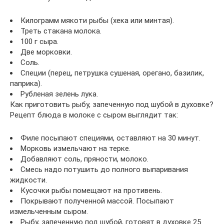
Килограмм мякоти рыбы (хека или минтая).
Треть стакана молока.
100 г сыра.
Две морковки.
Соль.
Специи (перец, петрушка сушеная, орегано, базилик,
паприка).
Рубленая зелень лука.
Как приготовить рыбу, запеченную под шубой в духовке?
Рецепт блюда в молоке с сыром выглядит так:
Филе посыпают специями, оставляют на 30 минут.
Морковь измельчают на терке.
Добавляют соль, пряности, молоко.
Смесь надо потушить до полного выпаривания
жидкости.
Кусочки рыбы помещают на противень.
Покрывают полученной массой. Посыпают
измельченным сыром.
Рыбу, запеченную под шубой, готовят в духовке 25