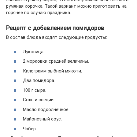
румяная корочка. Такой вариант можно приготовить на
горячее по случаю праздника.
Рецепт с добавлением помидоров
В состав блюда входят следующие продукты:
Луковица.
2 морковки средней величины.
Килограмм рыбной мякоти.
Два помидора.
100 г сыра.
Соль и специи.
Масло подсолнечное.
Майонезный соус.
Чабер.