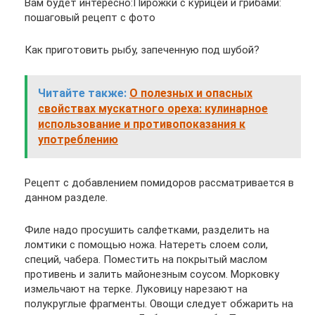
Вам будет интересно:Пирожки с курицей и грибами:
пошаговый рецепт с фото
Как приготовить рыбу, запеченную под шубой?
Читайте также:
О полезных и опасных
свойствах мускатного ореха: кулинарное
использование и противопоказания к
употреблению
Рецепт с добавлением помидоров рассматривается в
данном разделе.
Филе надо просушить салфетками, разделить на
ломтики с помощью ножа. Натереть слоем соли,
специй, чабера. Поместить на покрытый маслом
противень и залить майонезным соусом. Морковку
измельчают на терке. Луковицу нарезают на
полукруглые фрагменты. Овощи следует обжарить на