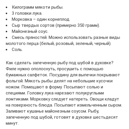
Килограмм мякоти рыбы.
3 головки лука.
Морковка – один корнеплод.
Сыр твердых сортов (примерно 350 грамм).
Майонезный соус.
Смесь пряностей. Можно использовать разные виды
молотого перца (белый, розовый, зеленый, черный).
Соль.
Как сделать запеченную рыбу под шубой в духовке?
Филе нужно ополоснуть, просушить с помощью
бумажных салфеток. Посудину для выпечки покрывают
фольгой. Мякоть рыбы делят на небольшие кусочки
ножом. Помещают в форму. Посыпают солью и
специями. Головку лука нарезают полукруглыми
ломтиками. Морковку следует натереть. Овощи кладут
на поверхность блюда. Посыпают измельченным сыром.
Заливают кушанье майонезным соусом. Рыбу,
запеченную под шубой, готовят в духовке шестьдесят
минут.