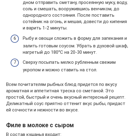
дном отправить сметану, просеянную муку, воду,
соль и смешать, вооружившись венчиком, до
однородного состояния. После поставить
сотейник на огонь, и мешая, довести до кипения
и варить 1-2 минуты.
Рыбу и овощи сложить в форму для запекания и
залить готовым соусом. Убрать в духовой шкаф,
нагретый до 180°С на 20-30 минут.
Сверху посыпать мелко рубленным свежим
укропом и можно ставить на стол.
Всем почитателям рыбных блюд придется по вкусу
ароматная и аппетитная треска со сметаной. Это
простой, быстрый и очень вкусный интересный рецепт.
Деликатный соус приятно оттенит вкус рыбы, придаст
ей сочности и нежности во вкусе.
Филе в молоке с сыром
В состав кушанья входит: