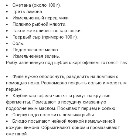
Сметана (около 100 г).
Треть лимона.
Измельченный перец чили.
Полкило рыбной мякоти.
Такое же количество картошки.
Твердый сыр (примерно 100 г).
Соль.
Подсолнечное масло.
Измельченная зелень.
Рыбу, запеченную под шубой с картофелем, готовят так:
Филе нужно ополоснуть, разделить на ломтики с
помощью ножа. Равномерно покрыть солью и молотым
перцем.
Клубни картофеля чистят и режут на круглые
фрагменты. Помещают в посудину, смазанную
подсолнечным маслом. Посыпают перцем и солью.
Сверху надо положить ломтики рыбы.
Блюдо посыпают чайной ложкой измельченной
кожуры лимона. Сбрызгивают соком и промазывают
сметаной.