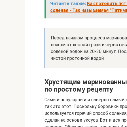
Читайте также:
Как готовить пят
соленая - Так называемая "Пятим
Перед началом процесса маринован
ножом от лесной грязи и червоточ
соленой водой на 20-30 минут. Пос
чистой проточной водой.
Хрустящие маринованные
по простому рецепту
Самый популярный и наверно самый 
так это этот. Поскольку боровики пр
используется горячий способ соления
сделан на основе уксуса. Вот и вся п
здорово. Обожаю, такие угощения. А 