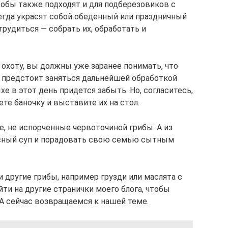
особы также подходят и для подберезовиков с
егда украсят собой обеденный или праздничный
трудиться — собрать их, обработать и
 охоту, вы должны уже заранее понимать, что
м предстоит заняться дальнейшей обработкой
хе в этот день придется забыть. Но, согласитесь,
ете баночку и выставите их на стол.
, не испорченные червоточиной грибы. А из
сный суп и порадовать свою семью сытным
и другие грибы, например грузди или маслята с
йти на другие странички моего блога, чтобы
. А сейчас возвращаемся к нашей теме.