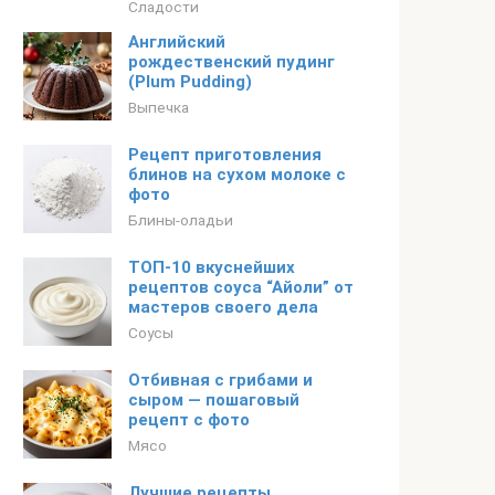
Сладости
Английский
рождественский пудинг
(Plum Pudding)
Выпечка
Рецепт приготовления
блинов на сухом молоке с
фото
Блины-оладьи
ТОП-10 вкуснейших
рецептов соуса “Айоли” от
мастеров своего дела
Соусы
Отбивная с грибами и
сыром — пошаговый
рецепт с фото
Мясо
Лучшие рецепты