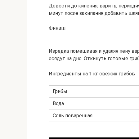
Довести до кипения, варить, период
минут после закипания добавить шля
Финиш
Изредка помешивая и удаляя пену вар
осядут на дно. Откинуть готовые гриб
Ингредиенты на 1 кг свежих грибов
Грибы
Вода
Соль поваренная