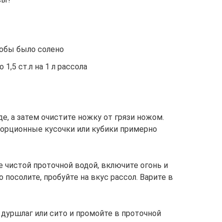
тобы было солено
1,5 ст.л на 1 л рассола
е, а затем очистите ножку от грязи ножом.
порционные кусочки или кубики примерно
е чистой проточной водой, включите огонь и
 посолите, пробуйте на вкус рассол. Варите в
 дуршлаг или сито и промойте в проточной