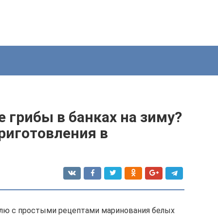
 грибы в банках на зиму?
риготовления в
млю с простыми рецептами маринования белых