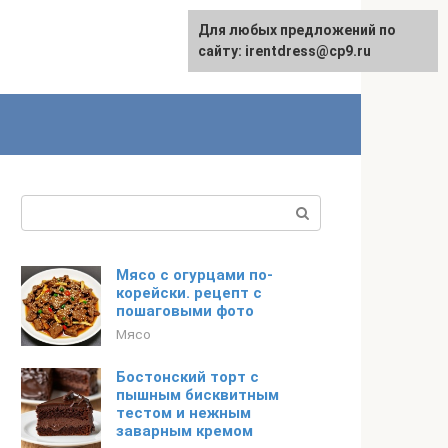
Для любых предложений по
сайту: irentdress@cp9.ru
Поиск:
Мясо с огурцами по-
корейски. рецепт с
пошаговыми фото
Мясо
Бостонский торт с
пышным бисквитным
тестом и нежным
заварным кремом