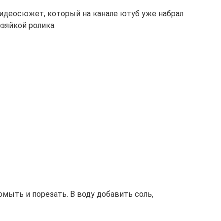
идеосюжет, который на канале ютуб уже набрал
зяйкой ролика.
омыть и порезать. В воду добавить соль,