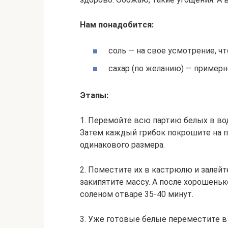
Нам понадобится:
соль — на свое усмотрение, ч
сахар (по желанию) — примерно 
Этапы:
1. Перемойте всю партию белых в вод
Затем каждый грибок покрошите на 
одинакового размера.
2. Поместите их в кастрюлю и залейт
закипятите массу. А после хорошенько
соленом отваре 35-40 минут.
3. Уже готовые белые переместите в