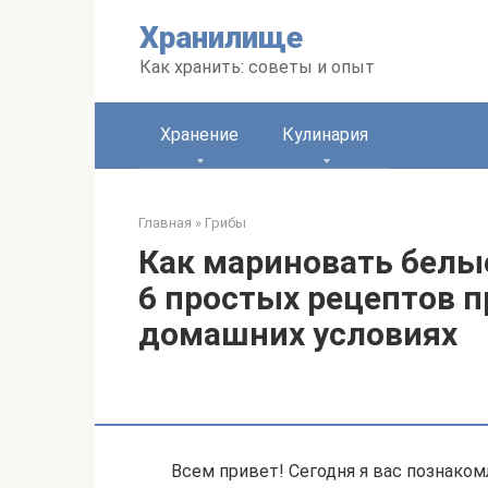
Перейти
Хранилище
к
контенту
Как хранить: советы и опыт
Хранение
Кулинария
Главная
»
Грибы
Как мариновать белые
6 простых рецептов п
домашних условиях
Всем привет! Сегодня я вас познако