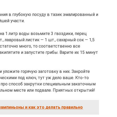
ния в глубокую посуду в тазик эмалированный и
йшей участи.
а 1 литр воды возьмите 3 гвоздики, перец
, лавровый листик — 1 шт., сахарный сок — 1,5
 достаточно много, то соответственно все
кипятите и запустите грибы. Варите их 15 минут
и уложите горячую заготовку в них. Закройте
скими под ключ, тут уж дело ваше. Кто-то
 я про способ закрутки специальным закаточным
ольном месте или подвале. Приятных открытий!
ампиньоны и как это делать правильно