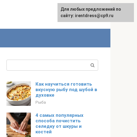
Для любых предложений по
сайту: irentdress@cp9.ru
Поиск:
Как научиться готовить
вкусную рыбу под шубой в
духовке
Рыба
4 самых популярных
способа почистить
селедку от шкуры и
костей