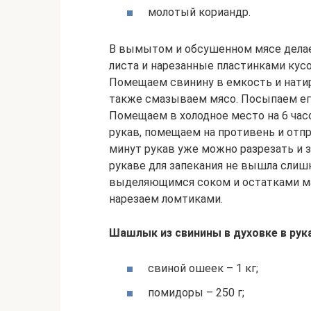
молотый кориандр.
В вымытом и обсушенном мясе делае
листа и нарезанные пластинками кус
Помещаем свинину в емкость и нати
также смазываем мясо. Посыпаем ег
Помещаем в холодное место на 6 час
рукав, помещаем на противень и отпр
минут рукав уже можно разрезать и з
рукаве для запекания не вышла слиш
выделяющимся соком и остатками ма
нарезаем ломтиками.
Шашлык из свинины в духовке в рук
свиной ошеек – 1 кг;
помидоры – 250 г;