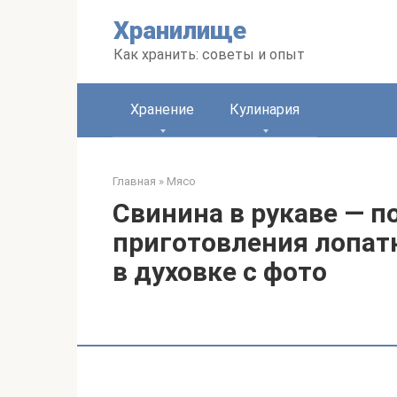
Перейти
Хранилище
к
контенту
Как хранить: советы и опыт
Хранение
Кулинария
Главная
»
Мясо
Свинина в рукаве — 
приготовления лопат
в духовке с фото