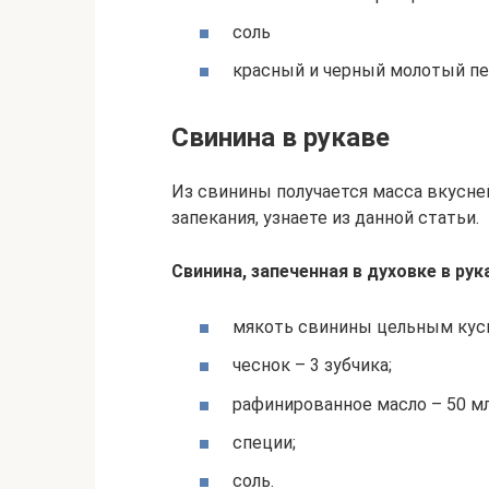
соль
красный и черный молотый п
Свинина в рукаве
Из свинины получается масса вкусней
запекания, узнаете из данной статьи.
Свинина, запеченная в духовке в рук
мякоть свинины цельным куск
чеснок – 3 зубчика;
рафинированное масло – 50 мл
специи;
соль.