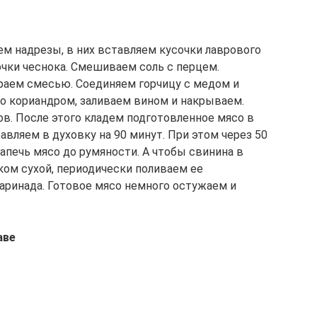
м надрезы, в них вставляем кусочки лаврового
очки чеснока. Смешиваем соль с перцем.
раем смесью. Соединяем горчицу с медом и
о кориандром, заливаем вином и накрываем.
ов. После этого кладем подготовленное мясо в
авляем в духовку на 90 минут. При этом через 50
апечь мясо до румяности. А чтобы свинина в
ком сухой, периодически поливаем ее
ринада. Готовое мясо немного остужаем и
аве