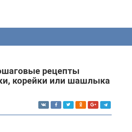
пошаговые рецепты
ки, корейки или шашлыка