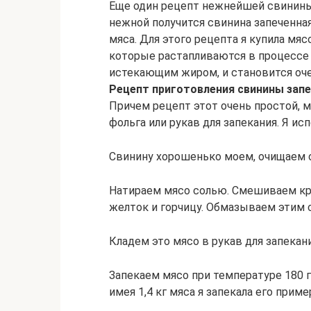
Еще один рецепт нежнейшей свинины 
нежной получится свинина запеченная
мяса. Для этого рецепта я купила мяс
которые растапливаются в процессе
истекающим жиром, и становится оч
Рецепт приготовления свинины запе
Причем рецепт этот очень простой, м
фольга или рукав для запекания. Я ис
Свинину хорошенько моем, очищаем о
Натираем мясо солью. Смешиваем кр
желток и горчицу. Обмазываем этим 
Кладем это мясо в рукав для запекан
Запекаем мясо при температуре 180 гр
имея 1,4 кг мяса я запекала его приме