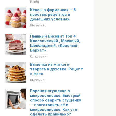
Рыба
Кексы в формочках — 8
простых рецептов в
домашних условиях
Выпечка
Пышный Бисквит Топ 4:
Классический , Маковый,
Шоколадный, «Красный
Бархат»
Сладости
Выпечка из мягкого
творога в духовке. Рецепт
с фото
Выпечка
Вареная сгущенка в
микроволновке. Быстрый
способ сварить сгущенку
— приготовить её в
микроволновке. Как это
сделать правильно?