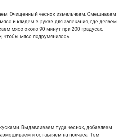
ем. Очищенный чеснок измельчаем. Смешиваем
мясо и кладем в рукав для запекания, где делаем
аем мясо около 90 минут при 200 градусах.
м, чтобы мясо подрумянилось.
сками. Выдавливаем туда чеснок, добавляем
размешиваем и оставляем на полчаса. Тем