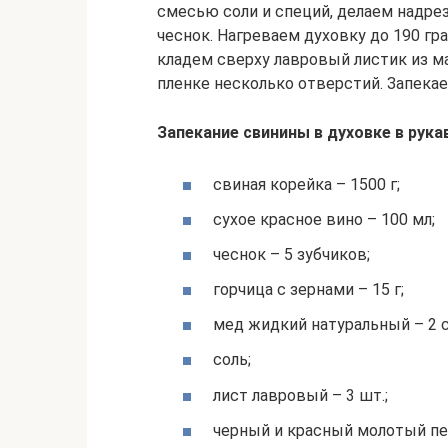
смесью соли и специй, делаем надре
чеснок. Нагреваем духовку до 190 гр
кладем сверху лавровый листик из ма
пленке несколько отверстий. Запекаем
Запекание свинины в духовке в рука
свиная корейка – 1500 г;
сухое красное вино – 100 мл;
чеснок – 5 зубчиков;
горчица с зернами – 15 г;
мед жидкий натуральный – 2 с
соль;
лист лавровый – 3 шт.;
черный и красный молотый пе