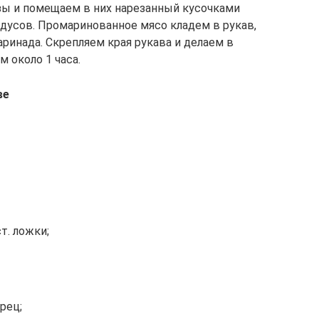
зы и помещаем в них нарезанный кусочками
адусов. Промаринованное мясо кладем в рукав,
ринада. Скрепляем края рукава и делаем в
 около 1 часа.
ве
т. ложки;
рец;