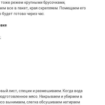
 тоже режем крупными брусочками,
м все в пакет, края скрепляем. Помещаем его
 будет готово через час.
овке
;
овый лист, специи и размешиваем. Когда вода
подготовленное мясо. Накрываем и убираем в
мясо вынимаем, слегка обсушиваем натираем