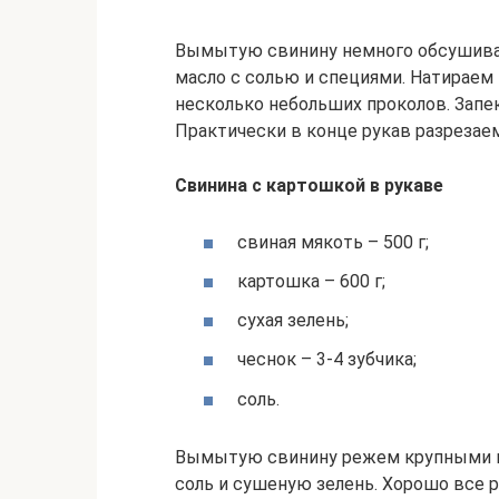
Вымытую свинину немного обсушива
масло с солью и специями. Натираем 
несколько небольших проколов. Запек
Практически в конце рукав разрезае
Свинина с картошкой в рукаве
свиная мякоть – 500 г;
картошка – 600 г;
сухая зелень;
чеснок – 3-4 зубчика;
соль.
Вымытую свинину режем крупными ку
соль и сушеную зелень. Хорошо все 