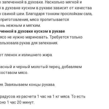
запеченной в духовке. Насколько мягкой и
 в духовке куском в рукаве зависит от качества
о свиной шеи. Благодаря тонким прослойкам сала,
 приготовления, мясо пропитывается
ень нежным и мягким.
ченной в духовке куском в рукаве
ясо не нужно мариновать. Требуется только
пользовала рукав для запекания.
т пленок и излишнего жира.
асный и черный молотый перец, добавляем
составом мясо.
ия. Завязываем концы рукава.
адусов из расчета 1 час на 1 кг мяса. То есть
рно 1 час 20 минут.