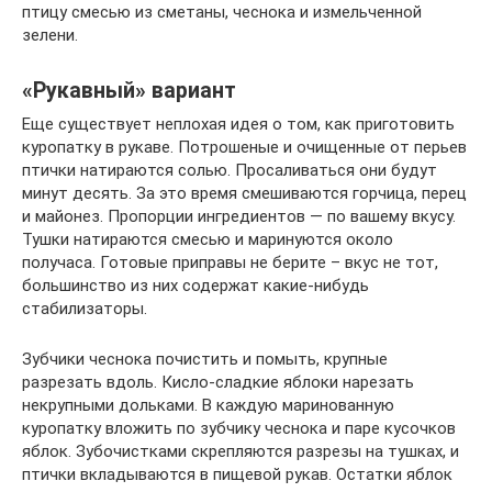
птицу смесью из сметаны, чеснока и измельченной
зелени.
«Рукавный» вариант
Еще существует неплохая идея о том, как приготовить
куропатку в рукаве. Потрошеные и очищенные от перьев
птички натираются солью. Просаливаться они будут
минут десять. За это время смешиваются горчица, перец
и майонез. Пропорции ингредиентов — по вашему вкусу.
Тушки натираются смесью и маринуются около
получаса. Готовые приправы не берите – вкус не тот,
большинство из них содержат какие-нибудь
стабилизаторы.
Зубчики чеснока почистить и помыть, крупные
разрезать вдоль. Кисло-сладкие яблоки нарезать
некрупными дольками. В каждую маринованную
куропатку вложить по зубчику чеснока и паре кусочков
яблок. Зубочистками скрепляются разрезы на тушках, и
птички вкладываются в пищевой рукав. Остатки яблок