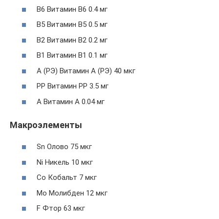
В6 Витамин В6 0.4 мг
В5 Витамин В5 0.5 мг
В2 Витамин В2 0.2 мг
В1 Витамин В1 0.1 мг
А (РЭ) Витамин А (РЭ) 40 мкг
PP Витамин PP 3.5 мг
А Витамин А 0.04 мг
Макроэлементы
Sn Олово 75 мкг
Ni Никель 10 мкг
Co Кобальт 7 мкг
Mo Молибден 12 мкг
F Фтор 63 мкг