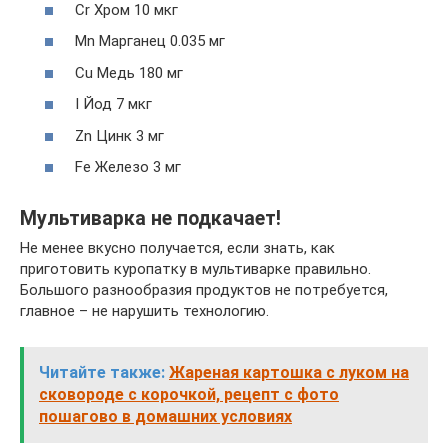
Cr Хром 10 мкг
Mn Марганец 0.035 мг
Cu Медь 180 мг
I Йод 7 мкг
Zn Цинк 3 мг
Fe Железо 3 мг
Мультиварка не подкачает!
Не менее вкусно получается, если знать, как
приготовить куропатку в мультиварке правильно.
Большого разнообразия продуктов не потребуется,
главное – не нарушить технологию.
Читайте также:
Жареная картошка с луком на
сковороде с корочкой, рецепт с фото
пошагово в домашних условиях