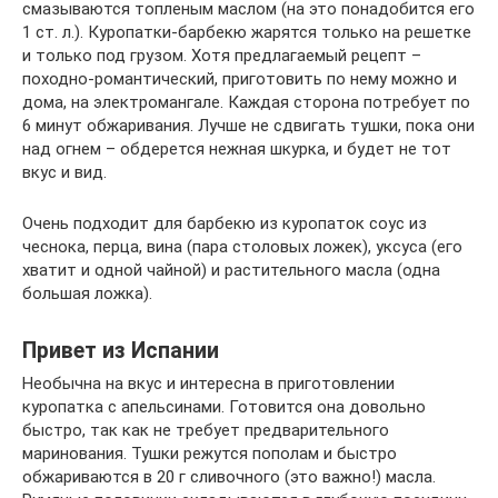
смазываются топленым маслом (на это понадобится его
1 ст. л.). Куропатки-барбекю жарятся только на решетке
и только под грузом. Хотя предлагаемый рецепт –
походно-романтический, приготовить по нему можно и
дома, на электромангале. Каждая сторона потребует по
6 минут обжаривания. Лучше не сдвигать тушки, пока они
над огнем – обдерется нежная шкурка, и будет не тот
вкус и вид.
Очень подходит для барбекю из куропаток соус из
чеснока, перца, вина (пара столовых ложек), уксуса (его
хватит и одной чайной) и растительного масла (одна
большая ложка).
Привет из Испании
Необычна на вкус и интересна в приготовлении
куропатка с апельсинами. Готовится она довольно
быстро, так как не требует предварительного
маринования. Тушки режутся пополам и быстро
обжариваются в 20 г сливочного (это важно!) масла.