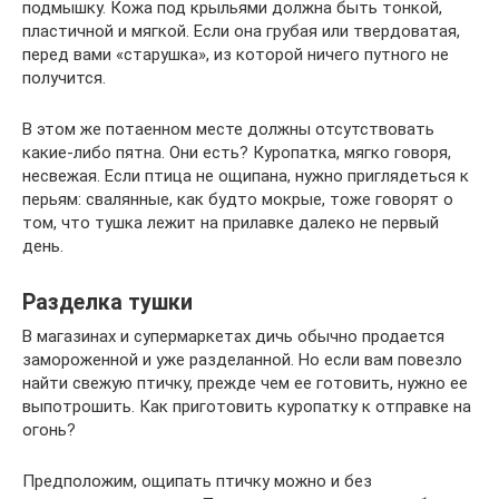
подмышку. Кожа под крыльями должна быть тонкой,
пластичной и мягкой. Если она грубая или твердоватая,
перед вами «старушка», из которой ничего путного не
получится.
В этом же потаенном месте должны отсутствовать
какие-либо пятна. Они есть? Куропатка, мягко говоря,
несвежая. Если птица не ощипана, нужно приглядеться к
перьям: свалянные, как будто мокрые, тоже говорят о
том, что тушка лежит на прилавке далеко не первый
день.
Разделка тушки
В магазинах и супермаркетах дичь обычно продается
замороженной и уже разделанной. Но если вам повезло
найти свежую птичку, прежде чем ее готовить, нужно ее
выпотрошить. Как приготовить куропатку к отправке на
огонь?
Предположим, ощипать птичку можно и без