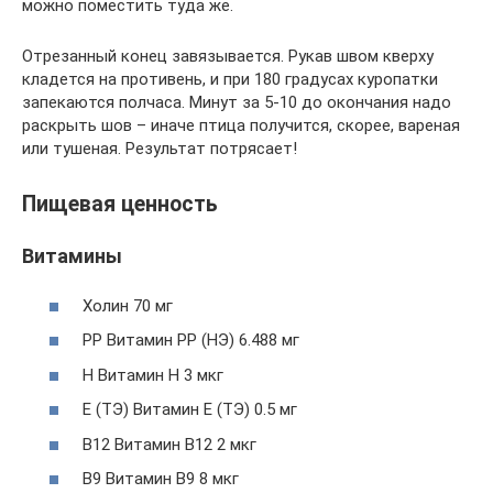
можно поместить туда же.
Отрезанный конец завязывается. Рукав швом кверху
кладется на противень, и при 180 градусах куропатки
запекаются полчаса. Минут за 5-10 до окончания надо
раскрыть шов – иначе птица получится, скорее, вареная
или тушеная. Результат потрясает!
Пищевая ценность
Витамины
Холин 70 мг
PP Витамин PP (НЭ) 6.488 мг
Н Витамин Н 3 мкг
Е (ТЭ) Витамин Е (ТЭ) 0.5 мг
B12 Витамин В12 2 мкг
В9 Витамин В9 8 мкг