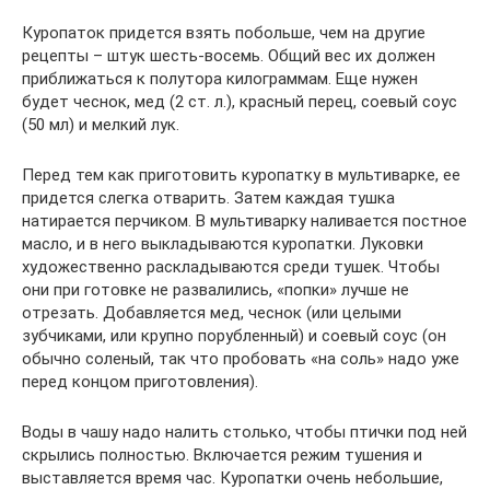
Куропаток придется взять побольше, чем на другие
рецепты – штук шесть-восемь. Общий вес их должен
приближаться к полутора килограммам. Еще нужен
будет чеснок, мед (2 ст. л.), красный перец, соевый соус
(50 мл) и мелкий лук.
Перед тем как приготовить куропатку в мультиварке, ее
придется слегка отварить. Затем каждая тушка
натирается перчиком. В мультиварку наливается постное
масло, и в него выкладываются куропатки. Луковки
художественно раскладываются среди тушек. Чтобы
они при готовке не развалились, «попки» лучше не
отрезать. Добавляется мед, чеснок (или целыми
зубчиками, или крупно порубленный) и соевый соус (он
обычно соленый, так что пробовать «на соль» надо уже
перед концом приготовления).
Воды в чашу надо налить столько, чтобы птички под ней
скрылись полностью. Включается режим тушения и
выставляется время час. Куропатки очень небольшие,