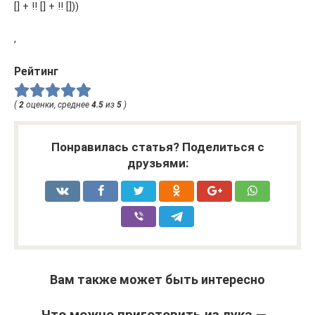
[] + !! [] + !! []))
,
Рейтинг
(
2
оценки, среднее
4.5
из
5
)
Понравилась статья? Поделиться с
друзьями:
Вам также может быть интересно
Что можно приготовить из лука —