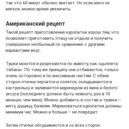
так что 60 минут обычно хватает. Но если мясо не
мягкое, можно время увеличить.
Американский рецепт
Такой рецепт приготовления куропатки хорош тем, что
позволяет приготовить птицу на отдыхе и получить
совершенно необычный по сравнению с другими
вариантами вкус.
Тушки моются и разрезаются по животу, как «цыплята
табака». По тому же принципу они отбиваются, только
очень осторожно и по массивным частям. С обеих
сторон птички перчатся и солятся, складываются в
кастрюльку и заливаются маринадом из вина и белого
уксуса (последнего должно быть немного, раз в 10
меньше, чем вина). Можно добавить в состав и травки –
мяту, душицу, базилик. Мариноваться куропатки должны
минимум час. Можно и больше – не повредит.
Затем птички обсушиваются и со всех сторон