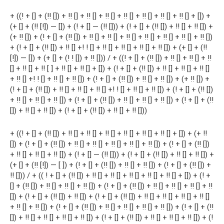
+ ((! + [] + (!! []) + !! [] + !! [] + !! [] + !! [] + !! [] + !! [] + !! [] + []) +
(+ [] + (!! [!]) — []) + (! + [] — (!! [])) + (! + [] + (!! []) + !! [] + !! []) +
(+ !! []) + (! + [] + (!! []) + !! [] + !! [] + !! [] + !! [] + !! [] + !! [] + !! [])
+ (! + [] + (!! []) + !! [] +! ! [] + !! [] + !! [] + !! [] + !! []) + (+ [] + (!!
[!]) — []) + (+ [] + (! ! []) + !! [])) / + ((! + [] + (!! []) + !! [] + !! [] + !!
[] + !! [] + !! [ ] + !! [] + !! [] + []) + (! + [] + (!! []) + !! [] + !! [] + !! []
+ !! [] +! ! [] + !! [] + !! []) + (! + [] + (!! []) + !! [] + !! []) + (+ !! []) +
(! + [] + (!! []) + !! [] + !! [] + !! [] +! ! [] + !! [] + !! []) + (! + [] + (!! [])
+ !! [] + !! [] + !! []) + (! + [] + (!! []) + !! [] + !! [] + !! []) + (! + [] + (!!
[]) + !! [] + !! []) + (! + [] + (!! []) + !! [] + !! []))
+ ((! + [] + (!! []) + !! [] + !! [] + !! [] + !! [] + !! [] + !! [] + []) + (+ !!
[]) + (! + [] + (!! []) + !! [] + !! [] + !! [] + !! [] + !! []) + (! + [] + (!! [])
+ !! [] + !! [] + !! []) + (! + [] — (!! [])) + (! + [] + (!! []) + !! [] + !! []) +
(+ [] + (!! [!]) — [ ]) + (! + [] + (!! []) + !! [] + !! []) + (! + [] + (!! []) +
!! [])) / + (( ! + [] + (!! []) + !! [] + !! [] + !! [] + !! [] + !! [] + []) + (! +
[] + (!! []) + !! [] + !! [] + !! []) + (! + [] + (!! []) + !! [] + !! [] + !! [] + !!
[]) + (! + [] + (!! []) + !! []) + (! + [] + (!! []) + !! [] + !! [] + !! [] + !! []
+ !! [] + !! []) + (! + [] + (!! []) + !! [] + !! [] + !! [] + !! []) + (! + [] + (!!
[]) + !! [] + !! [] + !! [] + !! []) + (! + [] + (!! []) + !! [] + !! [] + !! []) + (!