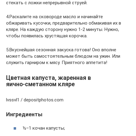
стекать с ложки непрерывной струей.
4.Раскалите на сковороде масло и начинайте
обжаривать кусочки, предварительно обмакивая их в
кляре. На каждую сторону нужно 1-2 минуты. Нужно,
чтобы появилась хрустящая корочка.
5.Вкуснейшая сезонная закуска готова! Оно вполне
может быть самостоятельным блюдом на ужин. Или
служить гарниром к мясу. Приятного аппетита!
Цветная капуста, жаренная в
яично‑сметанном кляре
lvssvl1 / depositphotos.com
Ингредиенты
½–1 кочан капусты;