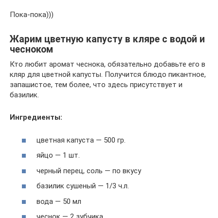
Пока-пока)))
Жарим цветную капусту в кляре с водой и
чесноком
Кто любит аромат чеснока, обязательно добавьте его в
кляр для цветной капусты. Получится блюдо пикантное,
запашистое, тем более, что здесь присутствует и
базилик.
Ингредиенты:
цветная капуста — 500 гр.
яйцо — 1 шт.
черный перец, соль — по вкусу
базилик сушеный — 1/3 ч.л.
вода — 50 мл
чеснок — 2 зубчика