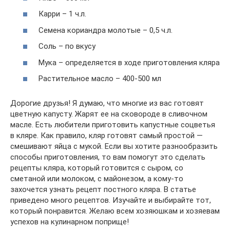
Карри – 1 ч.л.
Семена кориандра молотые – 0,5 ч.л.
Соль – по вкусу
Мука – определяется в ходе приготовления кляра
Растительное масло – 400-500 мл
Дорогие друзья! Я думаю, что многие из вас готовят
цветную капусту. Жарят ее на сковороде в сливочном
масле. Есть любители приготовить капустные соцветья
в кляре. Как правило, кляр готовят самый простой —
смешивают яйца с мукой. Если вы хотите разнообразить
способы приготовления, то вам помогут это сделать
рецепты кляра, который готовится с сыром, со
сметаной или молоком, с майонезом, а кому-то
захочется узнать рецепт постного кляра. В статье
приведено много рецептов. Изучайте и выбирайте тот,
который понравится. Желаю всем хозяюшкам и хозяевам
успехов на кулинарном поприще!