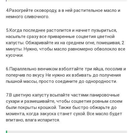
4.Разогрейте сковороду, а в ней растительное масло и
немного сливочного.
5.Когда последнее растопится и начнет пузыриться,
насыпьте сразу все приваренные соцветия цветной
капусты. Обжаривайте их на среднем огне, помешивая, 2
минуты. Нужно, чтобы масло равномерно обволокло все
кусочки.
6.Параллельно венчиком взболтайте три яйца, посолив и
поперчив по вкусу. Не нужно их взбивать до получения
пышной массы, просто соедините до однородности.
7.В цветную капусту всыпайте частями панировочные
сухари и размешивайте, чтобы соцветия ровным слоем
были покрыты крошкой. Также быстро обжарьте до
момента, когда закуска станет сухой. Все масло будет
впитано, влага испарится.