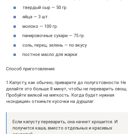
твердый сыр — 50 гр.
яйца — 3 шт.
молоко — 100 гр.
панировочные сухари — 75 гр.
соль, перец, зелень — по вкусу
постное масло для жарки
Способ приготовления:
1.Капусту, как обычно, приварите до полуготовности. Не
делайте это больше 8 минут, чтобы не переварить овощ.
Пробуйте вилкой на мягкость. Когда будет нужная
«кондиция» откиньте кусочки на дуршлаг.
Если капусту переварить, она начнет крошится. И
получится каша, вместо отдельных и красивых