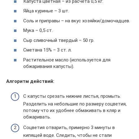
Капуста цветная – из расчета 0,5 кг.
Яйца куриные – 3 шт.
Соль и приправы – на вкус хозяйки/домочадцев.
Мука – 0,5 ст.
Сыр сливочный твердый – 50 гр.
Сметана 15% – 3 ст. л.
Растительное масло (используется для
обжаривания капусты).
Алгоритм действий:
С капусты срезать нижние листья, промыть.
Разделить на небольшие по размеру соцветия,
потому что их удобнее обмакивать в кляр и
обжаривать.
Соцветия отварить, примерно 3 минуты в
кипящей воде. Следить, чтобы не стали