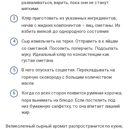
разваливаться, варить, пока они не станут
мягкими.
Кляр приготовить из указанных ингредиентов,
начав с жидких компонентов – яиц, сметаны. Их
взбить вилкой до однородного состояния.
Сыр измельчить на терке. Отправить в к яйцам
со сметаной. Посолить, поперчить. Подсыпать
муку. Идеальный кляр по консистенции как
густая сметана.
В него опускать соцветия. Перекладывать на
горячую сковороду с большим количеством
масла.
Когда со всех сторон появится румяная корочка,
пора вынимать на блюдо. Если постелить под
низ бумажную салфетку, то она впитает лишний
жир.
Великолепный сырный аромат распространится по кухне,