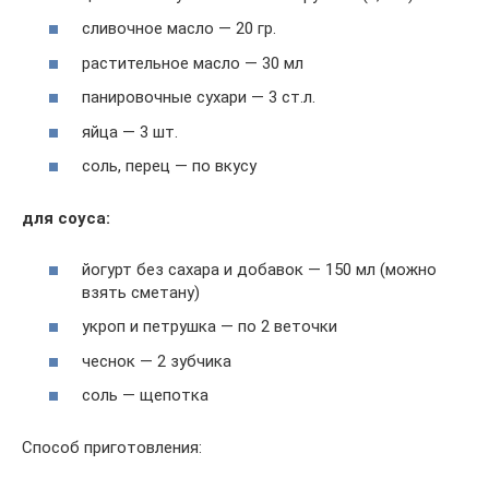
сливочное масло — 20 гр.
растительное масло — 30 мл
панировочные сухари — 3 ст.л.
яйца — 3 шт.
соль, перец — по вкусу
для соуса:
йогурт без сахара и добавок — 150 мл (можно
взять сметану)
укроп и петрушка — по 2 веточки
чеснок — 2 зубчика
соль — щепотка
Способ приготовления: