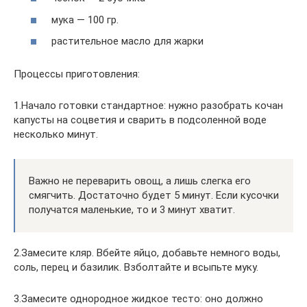
мука — 100 гр.
растительное масло для жарки
Процессы приготовления:
1.Начало готовки стандартное: нужно разобрать кочан
капусты на соцветия и сварить в подсоленной воде
несколько минут.
Важно не переварить овощ, а лишь слегка его
смягчить. Достаточно будет 5 минут. Если кусочки
получатся маленькие, то и 3 минут хватит.
2.Замесите кляр. Вбейте яйцо, добавьте немного воды,
соль, перец и базилик. Взболтайте и всыпьте муку.
3.Замесите однородное жидкое тесто: оно должно