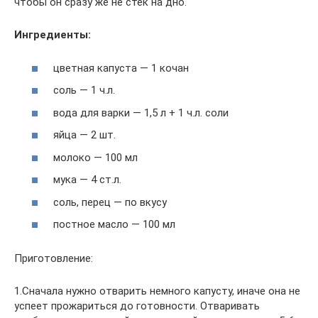
чтобы он сразу же не стек на дно.
Ингредиенты:
цветная капуста — 1 кочан
соль — 1 ч.л.
вода для варки — 1,5 л + 1 ч.л. соли
яйца — 2 шт.
молоко — 100 мл
мука — 4 ст.л.
соль, перец — по вкусу
постное масло — 100 мл
Приготовление:
1.Сначала нужно отварить немного капусту, иначе она не
успеет прожариться до готовности. Отваривать