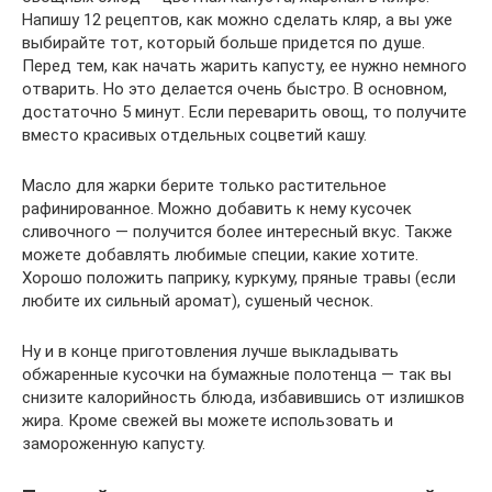
Напишу 12 рецептов, как можно сделать кляр, а вы уже
выбирайте тот, который больше придется по душе.
Перед тем, как начать жарить капусту, ее нужно немного
отварить. Но это делается очень быстро. В основном,
достаточно 5 минут. Если переварить овощ, то получите
вместо красивых отдельных соцветий кашу.
Масло для жарки берите только растительное
рафинированное. Можно добавить к нему кусочек
сливочного — получится более интересный вкус. Также
можете добавлять любимые специи, какие хотите.
Хорошо положить паприку, куркуму, пряные травы (если
любите их сильный аромат), сушеный чеснок.
Ну и в конце приготовления лучше выкладывать
обжаренные кусочки на бумажные полотенца — так вы
снизите калорийность блюда, избавившись от излишков
жира. Кроме свежей вы можете использовать и
замороженную капусту.