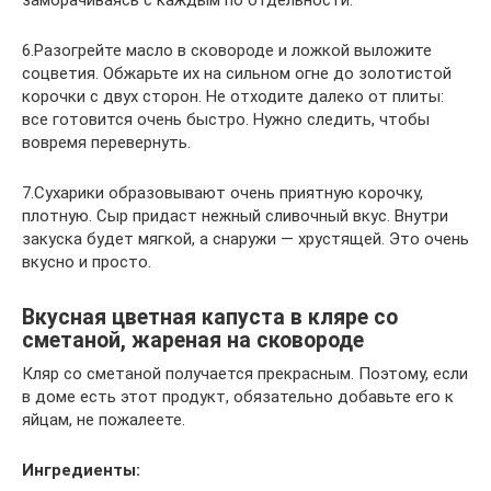
заморачиваясь с каждым по отдельности.
6.Разогрейте масло в сковороде и ложкой выложите
соцветия. Обжарьте их на сильном огне до золотистой
корочки с двух сторон. Не отходите далеко от плиты:
все готовится очень быстро. Нужно следить, чтобы
вовремя перевернуть.
7.Сухарики образовывают очень приятную корочку,
плотную. Сыр придаст нежный сливочный вкус. Внутри
закуска будет мягкой, а снаружи — хрустящей. Это очень
вкусно и просто.
Вкусная цветная капуста в кляре со
сметаной, жареная на сковороде
Кляр со сметаной получается прекрасным. Поэтому, если
в доме есть этот продукт, обязательно добавьте его к
яйцам, не пожалеете.
Ингредиенты: