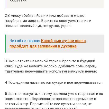
соцветий.
2.В миску вбейте яйца и к ним добавьте мелко
нарубленную зелень. Берите на свое усмотрение и
наличие: зеленый лук, петрушка, укроп.
Читайте также:
Какой сыр лучше всего
подойдет для запекания в духовке
3.Сыр натрите на мелкой терке и бросьте в будущий
кляр. Туда же налейте молоко, добавьте соль, перец,
тщательно перемешайте, используя вилку или венчик.
4.Последними насыпаются сухари и все перемешивается.
5.Цветная капуста, к этому времени уже отваренная и по
возможности обсушенная, отправляется прямиком в
готовый кляр. Перемешайте все кусочки разом, не