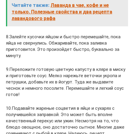
Читайте также:
Лаванда в чае, кофе и не
только. Полезные свойства и два рецепта
лавандового рафа
8.Залейте кусочки яйцом и быстро перемешайте, пока
яйца не свернулись. Обжаривайте, пока заливка
приготовится. Это произойдет быстро, буквально за
минуту.
9.Переложите готовую цветную капусту в кляре в миску
и приготовьте соус. Мелко нарежьте веточки укропа и
петрушки, добавьте их в йогурт. Туда же выдавите
чеснок и немного посолите. Перемешайте и легкий соус
готов!
10.Подавайте жареные соцветия в яйце и сухарях с
получившейся заправкой. Это может быть вполне
качественный перекус или ужин. Несмотря на то, что
блюдо овощное, оно достаточно сытное. Многие даже
сравнивают с рыбой в кляре. Надеюсь, рецепт