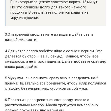
В некоторых рецептах советуют варить 15 минут.
Но это слишком долго для такого нежного
продукта. В результате получится каша, а не
упругие кусочки.
3.Отваренный овощ выньте из воды и дайте стечь
лишней жидкости.
4.Для кляра слегка взбейте яйца с солью и перцем. Это
делается быстро — за 10 секунд. Главное, чтобы все
смешалось, а не стало пышным. Далее добавьте сметану,
снова размешайте.
5.Муку лучше не всыпать сразу всю, а разделить на 2
приема. Тщательно все соедините, чтобы кляр получился
гладким, без неприятных кусочков сырой муки.
6.Поставьте разогреваться сковороду вместе с
растительным маслом. Масла требуется немало: оно
должно покрывать дно на 3-4 мм.