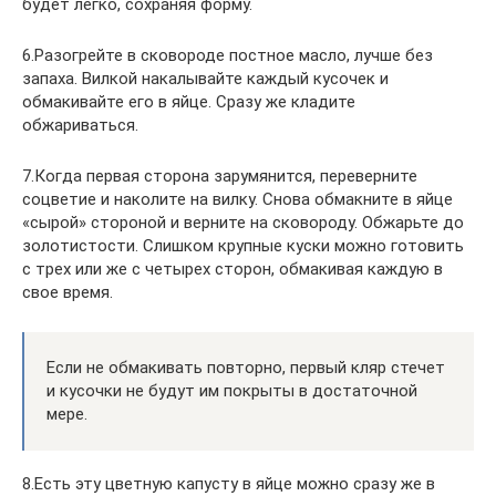
будет легко, сохраняя форму.
6.Разогрейте в сковороде постное масло, лучше без
запаха. Вилкой накалывайте каждый кусочек и
обмакивайте его в яйце. Сразу же кладите
обжариваться.
7.Когда первая сторона зарумянится, переверните
соцветие и наколите на вилку. Снова обмакните в яйце
«сырой» стороной и верните на сковороду. Обжарьте до
золотистости. Слишком крупные куски можно готовить
с трех или же с четырех сторон, обмакивая каждую в
свое время.
Если не обмакивать повторно, первый кляр стечет
и кусочки не будут им покрыты в достаточной
мере.
8.Есть эту цветную капусту в яйце можно сразу же в