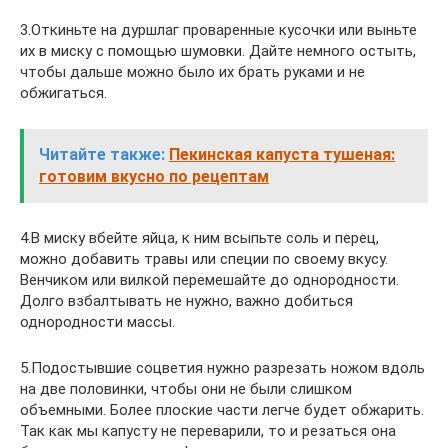
3.Откиньте на дуршлаг проваренные кусочки или выньте
их в миску с помощью шумовки. Дайте немного остыть,
чтобы дальше можно было их брать руками и не
обжигаться.
Читайте также:
Пекинская капуста тушеная:
готовим вкусно по рецептам
4.В миску вбейте яйца, к ним всыпьте соль и перец,
можно добавить травы или специи по своему вкусу.
Венчиком или вилкой перемешайте до однородности.
Долго взбалтывать не нужно, важно добиться
однородности массы.
5.Подостывшие соцветия нужно разрезать ножом вдоль
на две половинки, чтобы они не были слишком
объемными. Более плоские части легче будет обжарить.
Так как мы капусту не переварили, то и резаться она