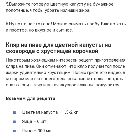
5.Выложите готовую цветную капусту на бумажное
полотенце, чтобы убрать излишки жира.
6.Ну вот и все готово! Можно снимать пробу. Блюдо хоть
и простое, но вкусное и сытное.
Кляр на пиве для цветной капусты на
сковороде с хрустящей корочкой
Некоторым хозяюшкам интересен рецепт приготовления
кляра на пиве. Они отмечают, что кляр получается после
жарки удивительно хрустящим. Посмотрите это видео, в
котором мастер своего дела показывает пошагово, как
она готовит кляр и какая вкусное кушанье получается.
Возьмем для рецепта:
Цветная капуста – 1,5-2 кг
Яйца – 6 шт
Пиво – 300 мл