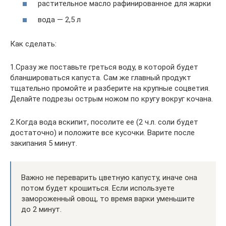
растительное масло рафинированное для жарки
вода — 2,5 л
Как сделать:
1.Сразу же поставьте греться воду, в которой будет
бланшироваться капуста. Сам же главный продукт
тщательно промойте и разберите на крупные соцветия.
Делайте подрезы острым ножом по кругу вокруг кочана.
2.Когда вода вскипит, посолите ее (2 ч.л. соли будет
достаточно) и положите все кусочки. Варите после
закипания 5 минут.
Важно не переварить цветную капусту, иначе она
потом будет крошиться. Если используете
замороженный овощ, то время варки уменьшите
до 2 минут.