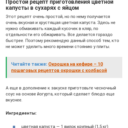
Простой рецепт приготовления цветной
капусты в сухарях с яйцом
Этот рецепт очень простой, но по нему получается
очень вкусная и хрустящая цветная капуста. Здесь не
нужно обмакивать каждый кусочек в кляр, по
отдельности его обжаривать. Все делается гораздо
быстрее. Поэтому рекомендую данный способ тем, кто
не может уделить много времени стоянию у плиты.
Читайте также:
Окрошка на кефире – 10
пошаговых рецептов окрошки с колбасой
А еще в дополнение к закуске приготовьте чесночный
соус на основе йогурта, который сделает блюдо еще
вкуснее.
Ингредиенты:
цветная капуста — 1 вилок крупный (1,5 кг)