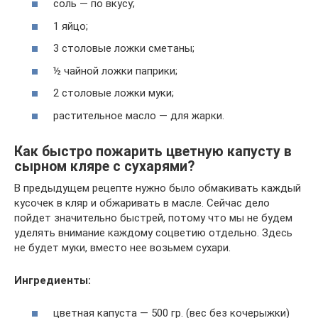
соль — по вкусу;
1 яйцо;
3 столовые ложки сметаны;
½ чайной ложки паприки;
2 столовые ложки муки;
растительное масло — для жарки.
Как быстро пожарить цветную капусту в
сырном кляре с сухарями?
В предыдущем рецепте нужно было обмакивать каждый
кусочек в кляр и обжаривать в масле. Сейчас дело
пойдет значительно быстрей, потому что мы не будем
уделять внимание каждому соцветию отдельно. Здесь
не будет муки, вместо нее возьмем сухари.
Ингредиенты:
цветная капуста — 500 гр. (вес без кочерыжки)