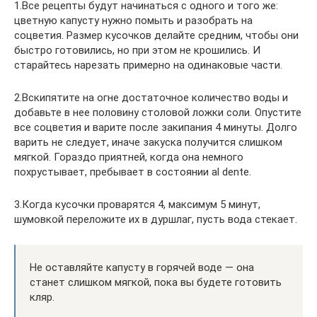
1.Все рецепты будут начинаться с одного и того же:
цветную капусту нужно помыть и разобрать на
соцветия. Размер кусочков делайте средним, чтобы они
быстро готовились, но при этом не крошились. И
старайтесь нарезать примерно на одинаковые части.
2.Вскипятите на огне достаточное количество воды и
добавьте в нее половину столовой ложки соли. Опустите
все соцветия и варите после закипания 4 минуты. Долго
варить не следует, иначе закуска получится слишком
мягкой. Гораздо приятней, когда она немного
похрустывает, пребывает в состоянии al dente.
3.Когда кусочки проварятся 4, максимум 5 минут,
шумовкой переложите их в дуршлаг, пусть вода стекает.
Не оставляйте капусту в горячей воде — она
станет слишком мягкой, пока вы будете готовить
кляр.