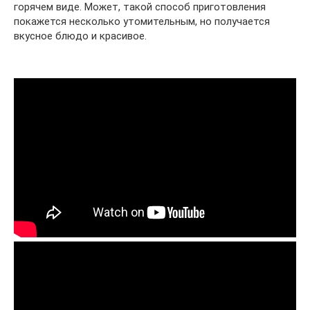
горячем виде. Может, такой способ приготовления
покажется несколько утомительным, но получается
вкусное блюдо и красивое.