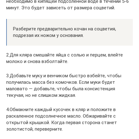
необходимо в кипящей подсоленной воде в течении 5-6
минут. Это будет зависеть от размера соцветий.
Разберите предварительно кочан на соцветия,
подрезая их ножом у основания.
2.Для кляра смешайте яйца с солью и перцем, влейте
молоко и снова взболтайте.
3.Добавьте муку и венчиком быстро взбейте, чтобы
получилась масса без комочков. Если муки будет
маловато — добавьте, чтобы была консистенция
текучая, но не слишком жидкая.
4.Обмакните каждый кусочек в кляр и положите в
раскаленное подсолнечное масло. Обжаривайте с
открытой крышкой. Когда первая сторона станет
золотистой, переверните.