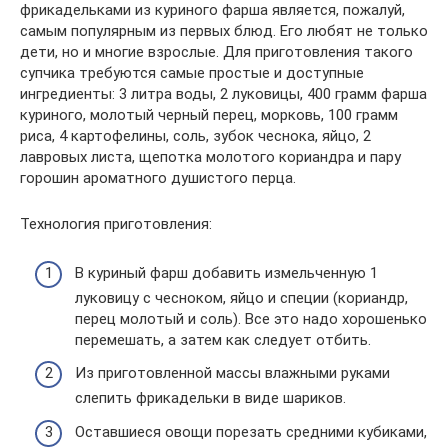
фрикадельками из куриного фарша является, пожалуй,
самым популярным из первых блюд. Его любят не только
дети, но и многие взрослые. Для приготовления такого
супчика требуются самые простые и доступные
ингредиенты: 3 литра воды, 2 луковицы, 400 грамм фарша
куриного, молотый черный перец, морковь, 100 грамм
риса, 4 картофелины, соль, зубок чеснока, яйцо, 2
лавровых листа, щепотка молотого кориандра и пару
горошин ароматного душистого перца.
Технология приготовления:
В куриный фарш добавить измельченную 1
луковицу с чесноком, яйцо и специи (кориандр,
перец молотый и соль). Все это надо хорошенько
перемешать, а затем как следует отбить.
Из приготовленной массы влажными руками
слепить фрикадельки в виде шариков.
Оставшиеся овощи порезать средними кубиками,