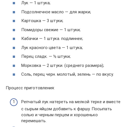
Лук — 1 штука;
Подсолнечное масло — для жарки;
Картошка — 3 штуки;
Помидоры свежие — 1 штуки;
Кабачки — 1 штука. подлиннее;
Лук красного цвета — 1 штука;
Перец сладк. — ½ штуки;
Морковка — 2 штуки. (среднего размера);
Соль, перец черн. молотый, зелень — по вкусу.
Процесс приготовления:
Репчатый лук натереть на мелкой терке и вместе
с сырым яйцом добавить к фаршу. Посыпать
солью и черным перцем и хорошенько
перемешать.