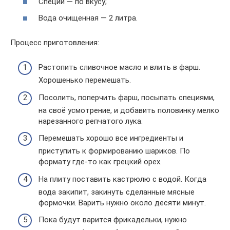
Специи — по вкусу;
Вода очищенная — 2 литра.
Процесс приготовления:
Растопить сливочное масло и влить в фарш.
Хорошенько перемешать.
Посолить, поперчить фарш, посыпать специями,
на своё усмотрение, и добавить половинку мелко
нарезанного репчатого лука.
Перемешать хорошо все ингредиенты и
приступить к формированию шариков. По
формату где-то как грецкий орех.
На плиту поставить кастрюлю с водой. Когда
вода закипит, закинуть сделанные мясные
формочки. Варить нужно около десяти минут.
Пока будут варится фрикадельки, нужно