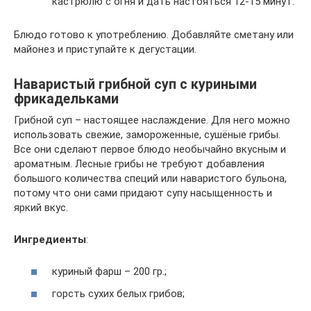
кастрюлю с огня и дать настояться 12-15 минут.
Блюдо готово к употреблению. Добавляйте сметану или
майонез и приступайте к дегустации.
Наваристый грибной суп с куриными
фрикадельками
Грибной суп – настоящее наслаждение. Для него можно
использовать свежие, замороженные, сушёные грибы.
Все они сделают первое блюдо необычайно вкусным и
ароматным. Лесные грибы не требуют добавления
большого количества специй или наваристого бульона,
потому что они сами придают супу насыщенность и
яркий вкус.
Ингредиенты
:
куриный фарш – 200 гр.;
горсть сухих белых грибов;