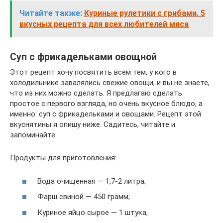
Читайте также:
Куриные рулетики с грибами. 5
вкусных рецепта для всех любителей мяса
Суп с фрикадельками овощной
Этот рецепт хочу посвятить всем тем, у кого в
холодильнике завалялись свежие овощи, и вы не знаете,
что из них можно сделать. Я предлагаю сделать
простое с первого взгляда, но очень вкусное блюдо, а
именно: суп с фрикадельками и овощами. Рецепт этой
вкуснятины я опишу ниже. Садитесь, читайте и
запоминайте.
Продукты для приготовления:
Вода очищенная — 1,7-2 литра;
Фарш свиной — 450 грамм;
Куриное яйцо сырое — 1 штука;