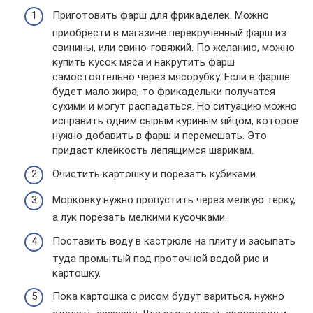
Приготовить фарш для фрикаделек. Можно
приобрести в магазине перекрученный фарш из
свинины, или свино-говяжий. По желанию, можно
купить кусок мяса и накрутить фарш
самостоятельно через мясорубку. Если в фарше
будет мало жира, то фрикадельки получатся
сухими и могут распадаться. Но ситуацию можно
исправить одним сырым куриным яйцом, которое
нужно добавить в фарш и перемешать. Это
придаст клейкость лепящимся шарикам.
Очистить картошку и порезать кубиками.
Морковку нужно пропустить через мелкую терку,
а лук порезать мелкими кусочками.
Поставить воду в кастрюле на плиту и засыпать
туда промытый под проточной водой рис и
картошку.
Пока картошка с рисом будут вариться, нужно