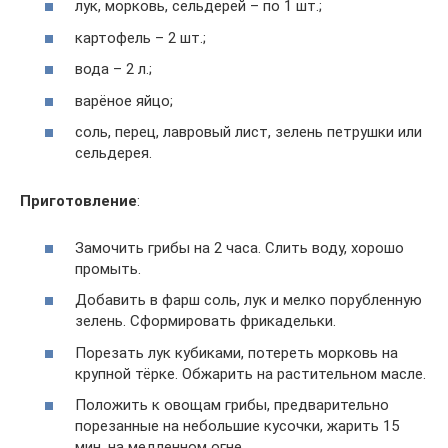
лук, морковь, сельдерей – по 1 шт.;
картофель – 2 шт.;
вода – 2 л.;
варёное яйцо;
соль, перец, лавровый лист, зелень петрушки или
сельдерея.
Приготовление
:
Замочить грибы на 2 часа. Слить воду, хорошо
промыть.
Добавить в фарш соль, лук и мелко порубленную
зелень. Сформировать фрикадельки.
Порезать лук кубиками, потереть морковь на
крупной тёрке. Обжарить на растительном масле.
Положить к овощам грибы, предварительно
порезанные на небольшие кусочки, жарить 15
мин. на медленном огне.