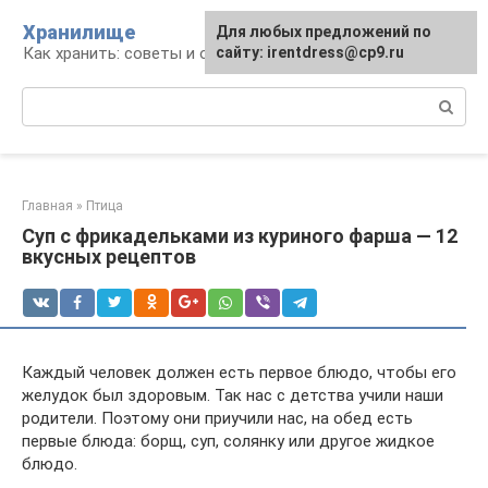
Перейти
Хранилище
Для любых предложений по
к
Как хранить: советы и опыт
сайту: irentdress@cp9.ru
контенту
Поиск:
Главная
»
Птица
Суп с фрикадельками из куриного фарша — 12
вкусных рецептов
Каждый человек должен есть первое блюдо, чтобы его
желудок был здоровым. Так нас с детства учили наши
родители. Поэтому они приучили нас, на обед есть
первые блюда: борщ, суп, солянку или другое жидкое
блюдо.