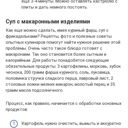
еще 3-4 минуты. Можно оставлять кастрюлю с
плиты и дать немного постоять.
Суп с макаронными изделиями
Как еще можно сделать, имея куриный фарш, суп с
фрикадельками? Рецепты, фото и полезные советы
опытных кулинаров помогут найти нужное решение этой
проблемы. Очень часто такое блюдо готовят с
макаронами. Так оно становится более сытным и
калорийным. Для работы понадобятся следующие
обязательные продукты: 3 картофелины, морковь, зубок
чеснока, 200 грамм фарша куриного, соль, луковица,
половинка стручка сладкого перца, лавровый лист, 2
столовые ложки мелких макарон, молотый перец и 35
грамм масла подсолнечного.
Процесс, как правило, начинается с обработки основных
продуктов:
Картофель нужно очистить, вымыть и аккуратно