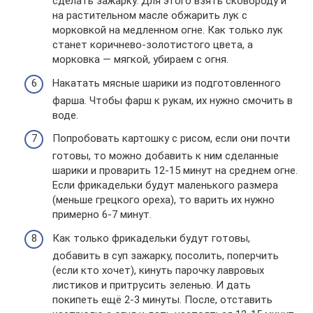
сделать зажарку. Для этого взять сковороду и
на растительном масле обжарить лук с
морковкой на медленном огне. Как только лук
станет коричнево-золотистого цвета, а
морковка — мягкой, убираем с огня.
Накатать мясные шарики из подготовленного
фарша. Чтобы фарш к рукам, их нужно смочить в
воде.
Попробовать картошку с рисом, если они почти
готовы, то можно добавить к ним сделанные
шарики и проварить 12-15 минут на среднем огне.
Если фрикадельки будут маленького размера
(меньше грецкого ореха), то варить их нужно
примерно 6-7 минут.
Как только фрикадельки будут готовы,
добавить в суп зажарку, посолить, поперчить
(если кто хочет), кинуть парочку лавровых
листиков и притрусить зеленью. И дать
покипеть ещё 2-3 минуты. После, отставить