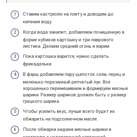
Ставим кастрюлю на плиту и доводим до
кипения воду.
Когда вода закипит, добавляем почищенную в
форме кубиков картошку и три лаврового
листика. Делаем средний огонь и варим.
Пока картошка варится, нужно сделать
фрикадельки.
В фарш добавляем пару щепоток соли, перец и
меленько порезанный репчатый лук. Всё
хорошенько перемешиваем и формируем мясные
шарики. Размер шариков должен быть с размер
грецкого шарика.
Чтобы усилить вкус, лучше всего будет их
обжарить на подсолнечном масле.
После обжарки кидаем мясные шарики в
кастрюлю с недоваренной картошкой.