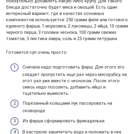
обязательно добавлять какую-либо крупу. Для такого
блюда достаточно будет мяса и овощей. Есть один
интересный вариант, где в качестве основных
компонентов используется: 250 грамм филе или готового
куриного фарша, 1 морковка, 2 луковицы, 2 яйца, 10 грамм
черного перца, 3 головки чеснока, 100 грамм свежих
томатов, 3 листика лавра, соль и 25 грамм петрушки.
Готовится суп очень просто:
Сначала надо подготовить фарш. Для этого его
следует пропустить еще раз через мясорубку, на
этот раз уже вместе с чесноком. После этого
смесь надо посолить, добавить яйцо и
тщательно вымесить.
Порезанный кольцами лук пассеровать на
сковороде.
Из фарша сформировать фрикадельки.
В кастрюле закипятить воду и положить в нее