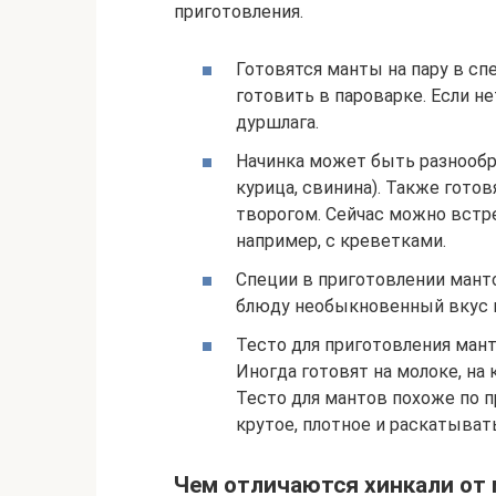
приготовления.
Готовятся манты на пару в сп
готовить в пароварке. Если не
дуршлага.
Начинка может быть разнообра
курица, свинина). Также гото
творогом. Сейчас можно встр
например, с креветками.
Специи в приготовлении мант
блюду необыкновенный вкус и
Тесто для приготовления манто
Иногда готовят на молоке, на
Тесто для мантов похоже по п
крутое, плотное и раскатывать
Чем отличаются хинкали от