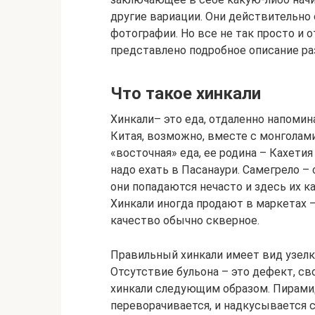
другие вариации. Они действительно 
фотографии. Но все не так просто и 
представлено подробное описание р
Что такое хинкали
Хинкали– это еда, отдаленно напоми
Китая, возможно, вместе с монголами.
«восточная» еда, ее родина – Кахети
надо ехать в Пасанаури. Самегрело –
они попадаются нечасто и здесь их к
Хинкали иногда продают в маркетах 
качество обычно скверное.
Правильный хинкали имеет вид узелка
Отсутствие бульона – это дефект, с
хинкали следующим образом. Пирамид
переворачивается, и надкусывается 