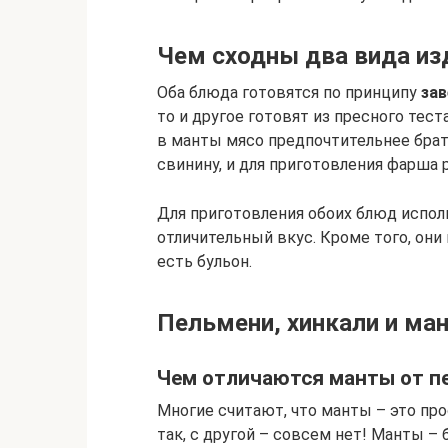
Чем сходны два вида из
Оба блюда готовятся по принципу
зав
то и другое готовят из пресного тест
в манты мясо предпочтительнее брат
свинину, и для приготовления фарша р
Для приготовления обоих блюд испо
отличительный вкус. Кроме того, они
есть бульон.
Пельмени, хинкали и ма
Чем отличаются манты от п
Многие считают, что манты – это про
так, с другой – совсем нет! Манты –