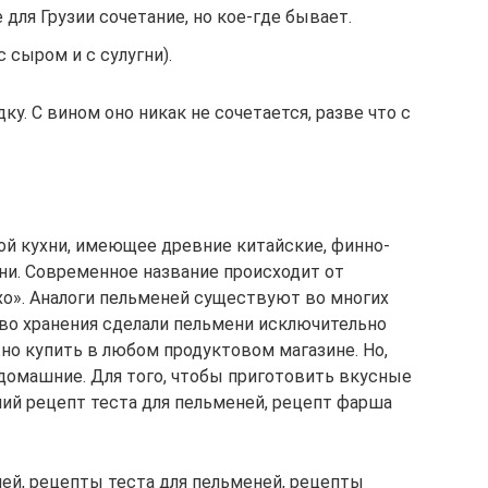
для Грузии сочетание, но кое-где бывает.
 сыром и с сулугни).
ку. С вином оно никак не сочетается, разве что с
й кухни, имеющее древние китайские, финно-
рни. Современное название происходит от
хо». Аналоги пельменей существуют во многих
тво хранения сделали пельмени исключительно
о купить в любом продуктовом магазине. Но,
домашние. Для того, чтобы приготовить вкусные
ий рецепт теста для пельменей, рецепт фарша
й, рецепты теста для пельменей, рецепты