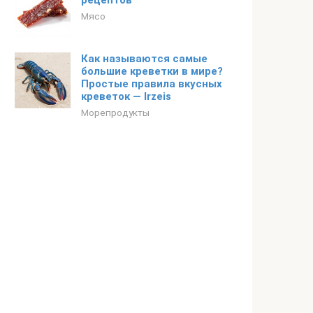
рецептов
Мясо
Как называются самые
большие креветки в мире?
Простые правила вкусных
креветок — Irzeis
Морепродукты