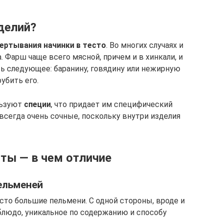
делий?
ертывания начинки в тесто
. Во многих случаях и
а. Фарш чаще всего мясной, причем и в хинкали, и
ь следующее: баранину, говядину или нежирную
убить его.
льзуют
специи
, что придает им специфический
 всегда очень сочные, поскольку внутри изделия
нты — в чем отличие
ельменей
сто большие пельмени. С одной стороны, вроде и
 блюдо, уникальное по содержанию и способу