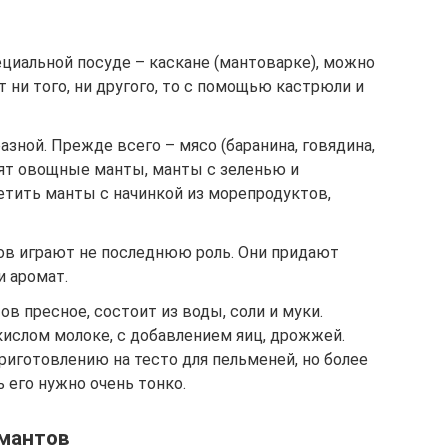
ециальной посуде – каскане (мантоварке), можно
т ни того, ни другого, то с помощью кастрюли и
зной. Прежде всего – мясо (баранина, говядина,
вят овощные манты, манты с зеленью и
етить манты с начинкой из морепродуктов,
ов играют не последнюю роль. Они придают
 аромат.
в пресное, состоит из воды, соли и муки.
 кислом молоке, с добавлением яиц, дрожжей.
риготовлению на тесто для пельменей, но более
 его нужно очень тонко.
 мантов