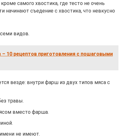
 кроме самого хвостика, где тесто не очень
и начинают съедение с хвостика, что невкусно
 семи видов.
 – 10 рецептов приготовления с пошаговыми
ается везде: внутри фарш из двух типов мяса с
без травы.
мясом вместо фарша.
ниной.
 имени не имеют.