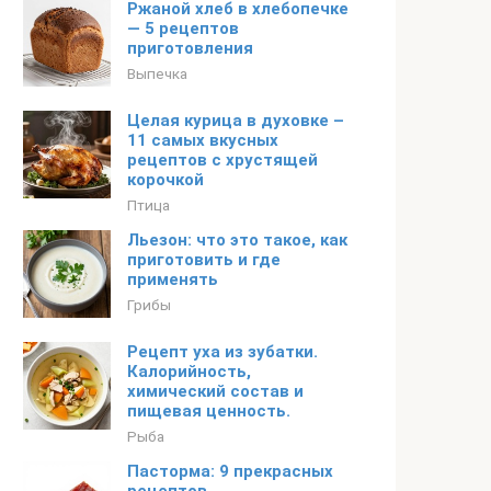
Ржаной хлеб в хлебопечке
— 5 рецептов
приготовления
Выпечка
Целая курица в духовке –
11 самых вкусных
рецептов с хрустящей
корочкой
Птица
Льезон: что это такое, как
приготовить и где
применять
Грибы
Рецепт уха из зубатки.
Калорийность,
химический состав и
пищевая ценность.
Рыба
Пасторма: 9 прекрасных