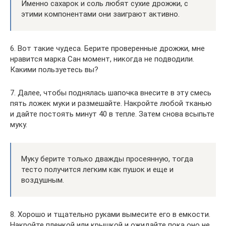
Именно сахарок и соль любят сухие дрожжи, с
этими компонентами они заиграют активно.
6. Вот такие чудеса. Берите проверенные дрожжи, мне
нравится марка Сан момент, никогда не подводили.
Какими пользуетесь вы?
7. Далее, чтобы поднялась шапочка внесите в эту смесь
пять ложек муки и размешайте. Накройте любой тканью
и дайте постоять минут 40 в тепле. Затем снова всыпьте
муку.
Муку берите только дважды просеянную, тогда
тесто получится легким как пушок и еще и
воздушным.
8. Хорошо и тщательно руками вымесите его в емкости.
Накройте пленкой или крышкой и ожидайте пока оно не