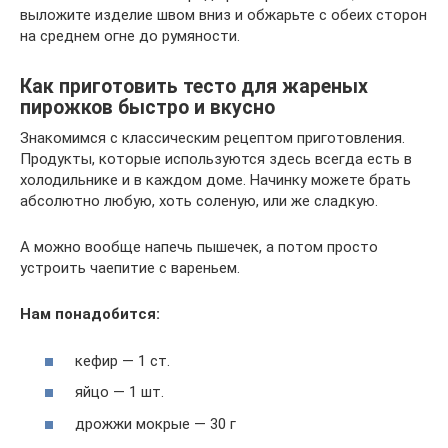
выложите изделие швом вниз и обжарьте с обеих сторон
на среднем огне до румяности.
Как приготовить тесто для жареных
пирожков быстро и вкусно
Знакомимся с классическим рецептом приготовления.
Продукты, которые используются здесь всегда есть в
холодильнике и в каждом доме. Начинку можете брать
абсолютно любую, хоть соленую, или же сладкую.
А можно вообще напечь пышечек, а потом просто
устроить чаепитие с вареньем.
Нам понадобится:
кефир — 1 ст.
яйцо — 1 шт.
дрожжи мокрые — 30 г