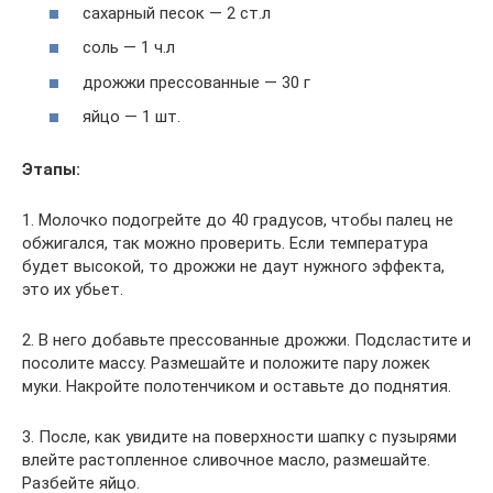
сахарный песок — 2 ст.л
соль — 1 ч.л
дрожжи прессованные — 30 г
яйцо — 1 шт.
Этапы:
1. Молочко подогрейте до 40 градусов, чтобы палец не
обжигался, так можно проверить. Если температура
будет высокой, то дрожжи не даут нужного эффекта,
это их убьет.
2. В него добавьте прессованные дрожжи. Подсластите и
посолите массу. Размешайте и положите пару ложек
муки. Накройте полотенчиком и оставьте до поднятия.
3. После, как увидите на поверхности шапку с пузырями
влейте растопленное сливочное масло, размешайте.
Разбейте яйцо.