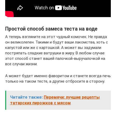
Простой способ замеса теста на воде
А теперь взгляните на этот чудный комочек. Не правда
он великолепен. Такими и будут ваши лакомства, хоть с
капустой или же с картошкой. А может вы задумали
постряпать сладкие ватрушки в жиру. В любом случае
этот способ станет вашей палочкой-выручалочкой на
все случаи жизни.
А может будет именно фаворитом и станете всегда печь
только на таком тесте, а другие отбросите в сторону.
Читайте также:
Перемячи: лучшие рецепты
татарских пирожков с мясом