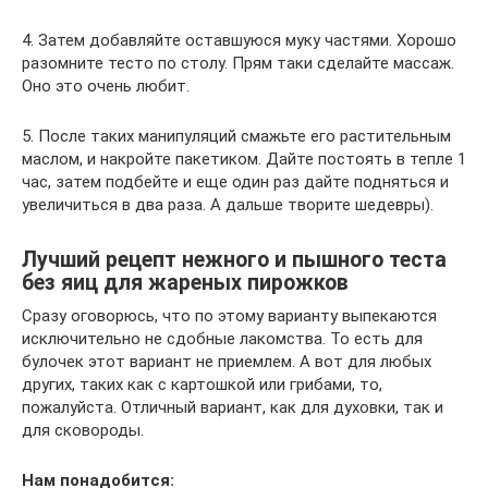
4. Затем добавляйте оставшуюся муку частями. Хорошо
разомните тесто по столу. Прям таки сделайте массаж.
Оно это очень любит.
5. После таких манипуляций смажьте его растительным
маслом, и накройте пакетиком. Дайте постоять в тепле 1
час, затем подбейте и еще один раз дайте подняться и
увеличиться в два раза. А дальше творите шедевры).
Лучший рецепт нежного и пышного теста
без яиц для жареных пирожков
Сразу оговорюсь, что по этому варианту выпекаются
исключительно не сдобные лакомства. То есть для
булочек этот вариант не приемлем. А вот для любых
других, таких как с картошкой или грибами, то,
пожалуйста. Отличный вариант, как для духовки, так и
для сковороды.
Нам понадобится: