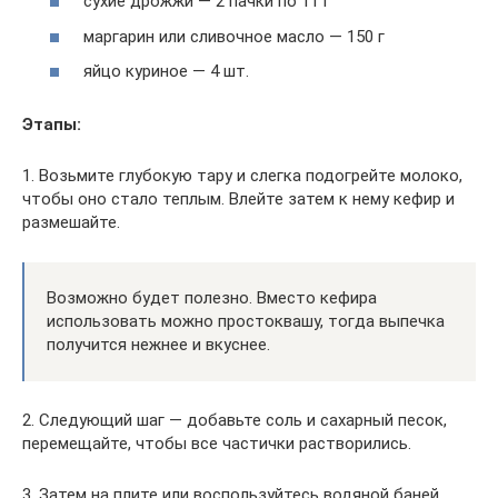
сухие дрожжи — 2 пачки по 11 г
маргарин или сливочное масло — 150 г
яйцо куриное — 4 шт.
Этапы:
1. Возьмите глубокую тару и слегка подогрейте молоко,
чтобы оно стало теплым. Влейте затем к нему кефир и
размешайте.
Возможно будет полезно. Вместо кефира
использовать можно простоквашу, тогда выпечка
получится нежнее и вкуснее.
2. Следующий шаг — добавьте соль и сахарный песок,
перемещайте, чтобы все частички растворились.
3. Затем на плите или воспользуйтесь водяной баней