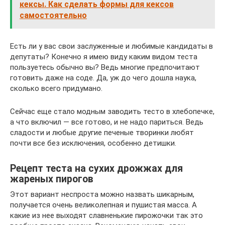
кексы. Как сделать формы для кексов
самостоятельно
Есть ли у вас свои заслуженные и любимые кандидаты в
депутаты? Конечно я имею виду каким видом теста
пользуетесь обычно вы? Ведь многие предпочитают
готовить даже на соде. Да, уж до чего дошла наука,
сколько всего придумано.
Сейчас еще стало модным заводить тесто в хлебопечке,
а что включил — все готово, и не надо париться. Ведь
сладости и любые другие печеные творинки любят
почти все без исключения, особенно детишки.
Рецепт теста на сухих дрожжах для
жареных пирогов
Этот вариант неспроста можно назвать шикарным,
получается очень великолепная и пушистая масса. А
какие из нее выходят славненькие пирожочки так это