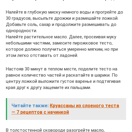
Налейте в глубокую миску немного воды и прогрейте до
30 градусов, высыпьте дрожжи и размешайте ложкой.
Добавьте соль, сахар и продолжите размешивать до
однородности.
Налейте растительное масло. Далее, просеивая муку
небольшими частями, замесите пирожковое тесто,
которое должно получиться умеренно мягким, но при
этом легко отставать от ладоней.
Настояв 30 минут в теплом месте, поделите тесто на
равное количество частей и раскатайте в шарики. По
центру ложкой выложите густое варенье и подтягивая
края друг к другу защемите их пальцами.
Читайте также:
Круассаны из слоеного теста
— 7 рецептов с начинкой
В толстостенной сковороде разогрейте масло,