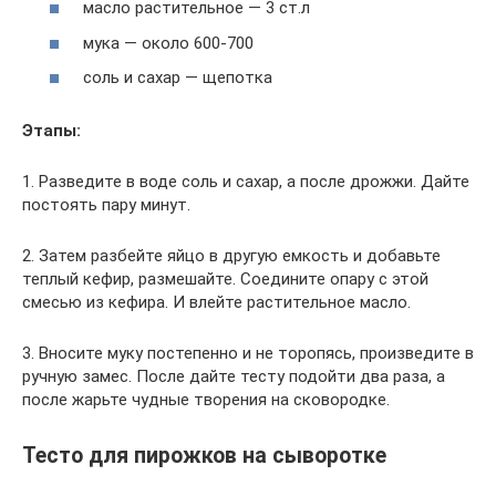
масло растительное — 3 ст.л
мука — около 600-700
соль и сахар — щепотка
Этапы:
1. Разведите в воде соль и сахар, а после дрожжи. Дайте
постоять пару минут.
2. Затем разбейте яйцо в другую емкость и добавьте
теплый кефир, размешайте. Соедините опару с этой
смесью из кефира. И влейте растительное масло.
3. Вносите муку постепенно и не торопясь, произведите в
ручную замес. После дайте тесту подойти два раза, а
после жарьте чудные творения на сковородке.
Тесто для пирожков на сыворотке