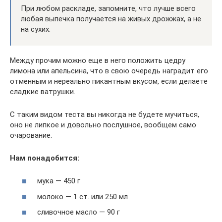
При любом раскладе, запомните, что лучше всего
любая выпечка получается на живых дрожжах, а не
на сухих.
Между прочим можно еще в него положить цедру
лимона или апельсина, что в свою очередь наградит его
отменным и нереально пикантным вкусом, если делаете
сладкие ватрушки.
С таким видом теста вы никогда не будете мучиться,
оно не липкое и довольно послушное, вообщем само
очарование.
Нам понадобится:
мука — 450 г
молоко — 1 ст. или 250 мл
сливочное масло — 90 г