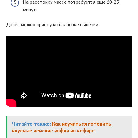
На расстойку массе потребуется еще 20-25
минут.
Далее можно приступать к лепке выпечки.
Читайте также:
Как научиться готовить
вкусные венские вафли на кефире