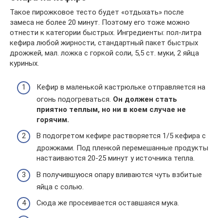
Такое пирожковое тесто будет «отдыхать» после
замеса не более 20 минут. Поэтому его тоже можно
отнести к категории быстрых. Ингредиенты: пол-литра
кефира любой жирности, стандартный пакет быстрых
дрожжей, мал. ложка с горкой соли, 5,5 ст. муки, 2 яйца
куриных.
Кефир в маленькой кастрюльке отправляется на
огонь подогреваться.
Он должен стать
приятно теплым, но ни в коем случае не
горячим.
В подогретом кефире растворяется 1/5 кефира с
дрожжами. Под пленкой перемешанные продукты
настаиваются 20-25 минут у источника тепла.
В получившуюся опару вливаются чуть взбитые
яйца с солью.
Сюда же просеивается оставшаяся мука.