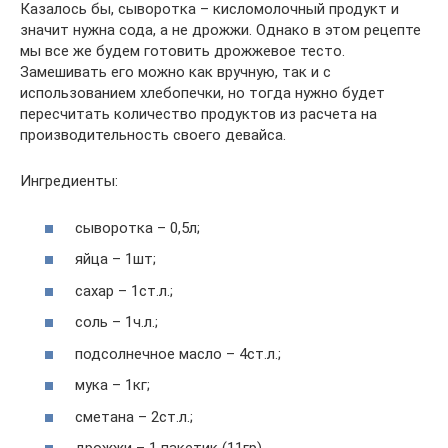
Казалось бы, сыворотка – кисломолочный продукт и
значит нужна сода, а не дрожжи. Однако в этом рецепте
мы все же будем готовить дрожжевое тесто.
Замешивать его можно как вручную, так и с
использованием хлебопечки, но тогда нужно будет
пересчитать количество продуктов из расчета на
производительность своего девайса.
Ингредиенты:
сыворотка – 0,5л;
яйца – 1шт;
сахар – 1ст.л.;
соль – 1ч.л.;
подсолнечное масло – 4ст.л.;
мука – 1кг;
сметана – 2ст.л.;