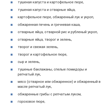
тушеная капуста и картофельное пюре,
тушеная капуста и отварные яйца,
картофельное пюре, обжаренный лук и укроп,
обжаренная печень и гречневая каша,
отварные яйца, отварной рис и рубленый укроп,
отварные яйца, творог и зелень,
творог и свежая зелень,
творог и картофельное пюре,
сыр и зелень,
тушеные баклажаны, спелые помидоры и
репчатый лук,
мясо (отварное или обжаренное) и обжаренный в
масле репчатый лук,
обжаренные грибы с репчатым луком,
гороховое пюре,