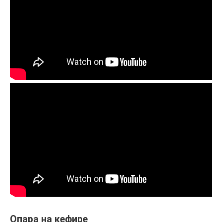
Опара на кефире