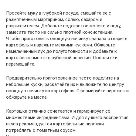
Просейте муку в глубокой посуде, смешайте ее с
размягченным маргарином, солью, сахаром и
разрыхлителем. Добавьте подогретое молоко и воду,
замесите тесто не сильно плотной консистенции.
Чтобы приготовить овощную начинку сначала отварите
картофель и нарежьте мелкими кусками. Обжарьте
измельченный лук до полуготовности и добавьте к
картофелю вместе с рубленой зеленью. Посолите и
перемешайте.
Предварительно приготовленное тесто поделите на
небольшие куски, раскатайте их и выложите по центру
овощную начинку из картофеля. Сформируйте пирожок и
обжарьте на масле.
Картошка отлично сочетается и гармонирует со
множествами ингредиентами. И для лучшего восприятия
вкуса рекомендуется картофельные пирожки
потреблять с томатным соусом.