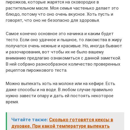
пирожков, которые жарятся на сковородке в
растительном масле. Моя семья частенько делает это
блюдо, потому что оно очень вкусное. Хоть пусть и
говорят, что оно не безопасно для здоровья.
Самое конечно основное это начинка и каким будет
тесто. Если оно удачное и пышное, то лакомства в жиру
получатся очень нежные и красивые. Но, иногда бывают
и разочарования, вот чтобы их не было вашему
вниманию предлагаю ознакомиться с данной заметкой.
В ней собрано разнообразное количество проверенных
рецептов пирожкового теста.
Можно выпекать хоть на молоке или на кефире. Есть
даже способы и на воде. В любом случае правильно
нужно завести опару и дать ей постоять некоторое
время.
Читайте также:
Сколько готовятся кексы в
духовке. При какой температуре выпекать