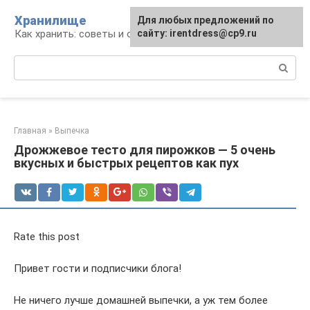
Перейти
Хранилище
Для любых предложений по
к
Как хранить: советы и опыт
сайту: irentdress@cp9.ru
контенту
Поиск:
Главная
»
Выпечка
Дрожжевое тесто для пирожков — 5 очень
вкусных и быстрых рецептов как пух
Rate this post
Привет гости и подписчики блога!
Не ничего лучше домашней выпечки, а уж тем более