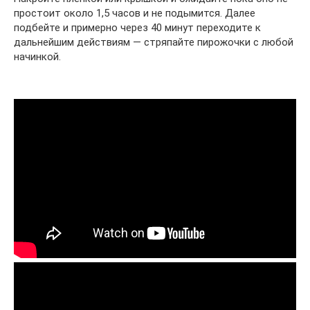
простоит около 1,5 часов и не подымится. Далее
подбейте и примерно через 40 минут переходите к
дальнейшим действиям — стряпайте пирожочки с любой
начинкой.