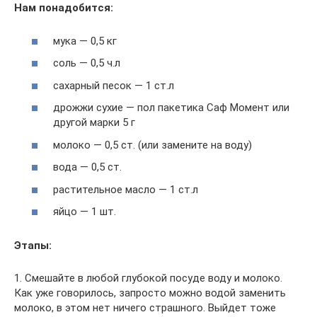
Нам понадобится:
мука — 0,5 кг
соль — 0,5 ч.л
сахарный песок — 1 ст.л
дрожжи сухие — пол пакетика Саф Момент или
другой марки 5 г
молоко — 0,5 ст. (или замените на воду)
вода — 0,5 ст.
растительное масло — 1 ст.л
яйцо — 1 шт.
Этапы:
1. Смешайте в любой глубокой посуде воду и молоко.
Как уже говорилось, запросто можно водой заменить
молоко, в этом нет ничего страшного. Выйдет тоже