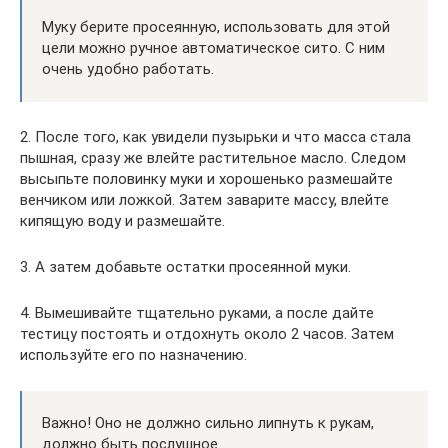
Муку берите просеянную, использовать для этой
цели можно ручное автоматическое сито. С ним
очень удобно работать.
2. После того, как увидели пузырьки и что масса стала
пышная, сразу же влейте растительное масло. Следом
высыпьте половинку муки и хорошенько размешайте
венчиком или ложкой. Затем заварите массу, влейте
кипящую воду и размешайте.
3. А затем добавьте остатки просеянной муки.
4. Вымешивайте тщательно руками, а после дайте
тестицу постоять и отдохнуть около 2 часов. Затем
используйте его по назначению.
Важно! Оно не должно сильно липнуть к рукам,
должно быть послушное.