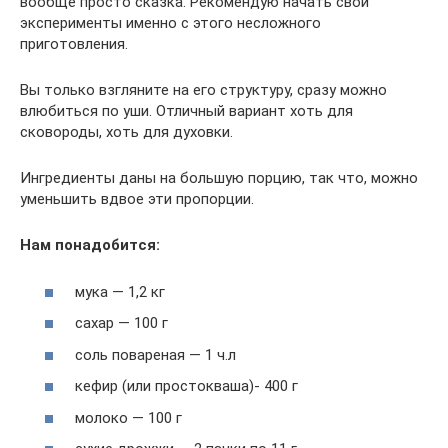
вообще просто сказка. Рекомендую начать свои
эксперименты именно с этого несложного
приготовления.
Вы только взгляните на его структуру, сразу можно
влюбиться по уши. Отличный вариант хоть для
сковороды, хоть для духовки.
Ингредиенты даны на большую порцию, так что, можно
уменьшить вдвое эти пропорции.
Нам понадобится:
мука — 1,2 кг
сахар — 100 г
соль повареная — 1 ч.л
кефир (или простокваша)- 400 г
молоко — 100 г