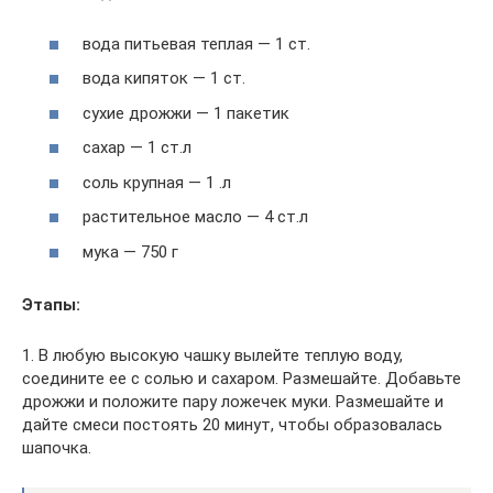
вода питьевая теплая — 1 ст.
вода кипяток — 1 ст.
сухие дрожжи — 1 пакетик
сахар — 1 ст.л
соль крупная — 1 .л
растительное масло — 4 ст.л
мука — 750 г
Этапы:
1. В любую высокую чашку вылейте теплую воду,
соедините ее с солью и сахаром. Размешайте. Добавьте
дрожжи и положите пару ложечек муки. Размешайте и
дайте смеси постоять 20 минут, чтобы образовалась
шапочка.