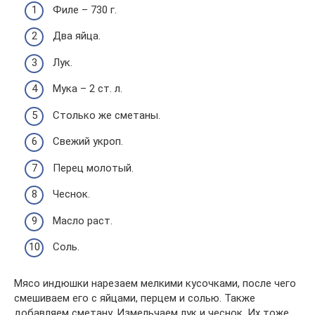
Филе – 730 г.
Два яйца.
Лук.
Мука – 2 ст. л.
Столько же сметаны.
Свежий укроп.
Перец молотый.
Чеснок.
Масло раст.
Соль.
Мясо индюшки нарезаем мелкими кусочками, после чего
смешиваем его с яйцами, перцем и солью. Также
добавляем сметану. Измельчаем лук и чеснок. Их тоже