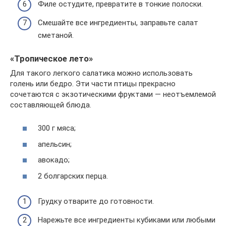
Филе остудите, превратите в тонкие полоски.
Смешайте все ингредиенты, заправьте салат
сметаной.
«Тропическое лето»
Для такого легкого салатика можно использовать
голень или бедро. Эти части птицы прекрасно
сочетаются с экзотическими фруктами — неотъемлемой
составляющей блюда.
300 г мяса;
апельсин;
авокадо;
2 болгарских перца.
Грудку отварите до готовности.
Нарежьте все ингредиенты кубиками или любыми