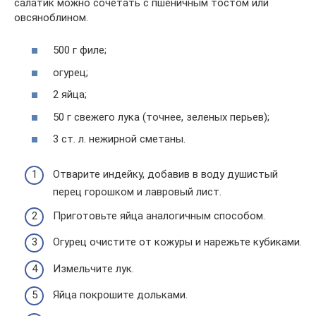
салатик можно сочетать с пшеничным тостом или
овсяноблином.
500 г филе;
огурец;
2 яйца;
50 г свежего лука (точнее, зеленых перьев);
3 ст. л. нежирной сметаны.
Отварите индейку, добавив в воду душистый
перец горошком и лавровый лист.
Приготовьте яйца аналогичным способом.
Огурец очистите от кожуры и нарежьте кубиками.
Измельчите лук.
Яйца покрошите дольками.