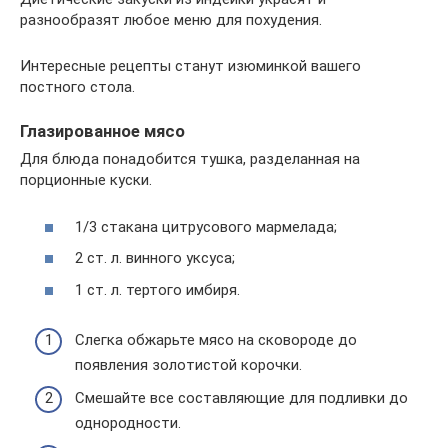
разнообразят любое меню для похудения.
Интересные рецепты станут изюминкой вашего
постного стола.
Глазированное мясо
Для блюда понадобится тушка, разделанная на
порционные куски.
1/3 стакана цитрусового мармелада;
2 ст. л. винного уксуса;
1 ст. л. тертого имбиря.
Слегка обжарьте мясо на сковороде до
появления золотистой корочки.
Смешайте все составляющие для подливки до
однородности.