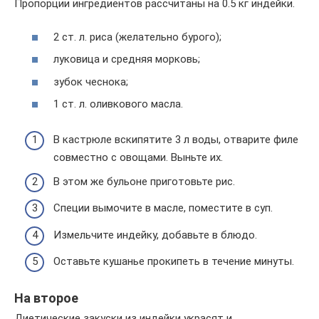
Пропорции ингредиентов рассчитаны на 0.5 кг индейки.
2 ст. л. риса (желательно бурого);
луковица и средняя морковь;
зубок чеснока;
1 ст. л. оливкового масла.
В кастрюле вскипятите 3 л воды, отварите филе
совместно с овощами. Выньте их.
В этом же бульоне приготовьте рис.
Специи вымочите в масле, поместите в суп.
Измельчите индейку, добавьте в блюдо.
Оставьте кушанье прокипеть в течение минуты.
На второе
Диетические закуски из индейки украсят и