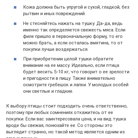
Кожа должна быть упругой и сухой, гладкой, без
рытвин и иных повреждений.
Не стесняйтесь нажать на тушку. Да-да, ведь
именно так определяется свежесть мяса. Если
филе пришло в первоначальную форму, то его
можно брать, а если осталась вмятина, то от
покупки лучше воздержаться.
При приобретении целой тушки обратите
внимание на ее массу. Идеально, если птица
будет весить 5-10 кг, что говорит о ее зрелости
и пригодности в пищу. Также внимательно
осмотрите гребешок и лапки. У молодых особей
они светлые и гладкие.
К выбору птицы стоит подходить очень ответственно,
поэтому при любых сомнениях откажитесь от ее
покупки. Если вас заинтересовала цена, и на вид тушка
вроде бы свежая, понюхайте ее. Со стороны это
выглядит странно, но такой метод является одним из