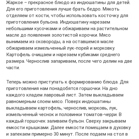
Жаркое – прекрасное блюдо из индюшатины для детей.
Для его приготовления лучше брать бедро. Мякоть
отделяем от кости, чтобы использовать косточку для
приготовления бульона. Индюшатину нарезаем
небольшими кусочками и обжариваем на растительном
масле до появления золотистой корочки. Мясо
вынимаем из сковороды, а на оставшемся масле
обжариваем измельченный лук-порей и морковку.
Картофель очищаем и нарезаем кубиками среднего
размера. Чернослив запариваем, после чего делим на две
части.
Теперь можно приступать к формированию блюда. Для
приготовления нам понадобятся горшочки. На дно
каждого кладем лавровый лист. Затем выкладываем
равномерным слоем мясо. Поверх индюшатины
выкладываем картофель, чернослив, морковь, лук,
измельченный чеснок и половинки томатов-черри. В
каждый горшочек заливаем бульон. Сверху закрываем
емкости крышками. Далее емкости помещаем в духовку
и запекаем примерно 30 минут. После подаем на стол в