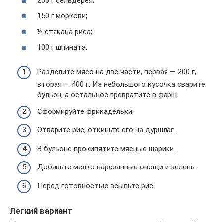
200 г сельдерея;
150 г моркови;
½ стакана риса;
100 г шпината.
Разделите мясо на две части, первая — 200 г,
вторая — 400 г. Из небольшого кусочка сварите
бульон, а остальное превратите в фарш.
Сформируйте фрикадельки.
Отварите рис, откиньте его на дуршлаг.
В бульоне прокипятите мясные шарики.
Добавьте мелко нарезанные овощи и зелень.
Перед готовностью всыпьте рис.
Легкий вариант