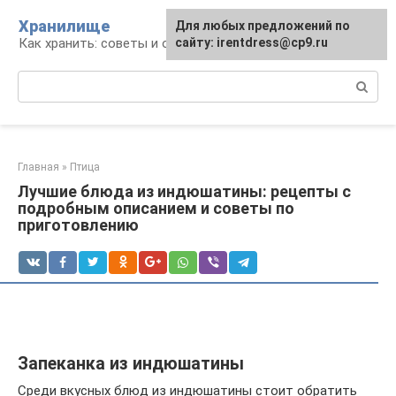
Перейти
Хранилище
Для любых предложений по
к
Как хранить: советы и опыт
сайту: irentdress@cp9.ru
контенту
Поиск:
Главная
»
Птица
Лучшие блюда из индюшатины: рецепты с
подробным описанием и советы по
приготовлению
Запеканка из индюшатины
Среди вкусных блюд из индюшатины стоит обратить