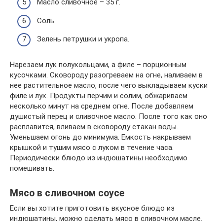
Масло сливочное – 35 г.
Соль.
Зелень петрушки и укропа.
Нарезаем лук полукольцами, а филе – порционным
кусочками. Сковороду разогреваем на огне, наливаем в
нее растительное масло, после чего выкладываем куски
филе и лук. Продукты перчим и солим, обжариваем
несколько минут на среднем огне. После добавляем
душистый перец и сливочное масло. После того как оно
расплавится, вливаем в сковороду стакан воды.
Уменьшаем огонь до минимума. Емкость накрываем
крышкой и тушим мясо с луком в течение часа.
Периодически блюдо из индюшатины необходимо
помешивать.
Мясо в сливочном соусе
Если вы хотите приготовить вкусное блюдо из
индюшатины, можно сделать мясо в сливочном масле.