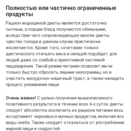
Полностью или частично ограниченные
продукты
Рацион индюшиной диеты является достаточно
сытным, а порции блюд получаются обильными,
вследствие чего сопровождающее многие диеты
чувство голода в данном случае практически
исключается. Кроме того, сочетание только
диетического птичьего мяса и овощей подойдет для
людей даже со слабой и прихотливой системой
пищеварения. Такой режим питания позволит им не
только быстро сбросить лишние килограммы, но и
очистить желудочно-кишечный тракт, а также наладить
процесс усваивания пищи.
Очень важно!
С целью получения вышеописанного
позитивного результата в течение всех 4-х суток диеты
следует абсолютно исключить из рациона питания весь
ассортимент зерновых и мучных продуктов, включая все
виды хлеба. Также следует отказаться от употребления
жирной пищи и сладостей.