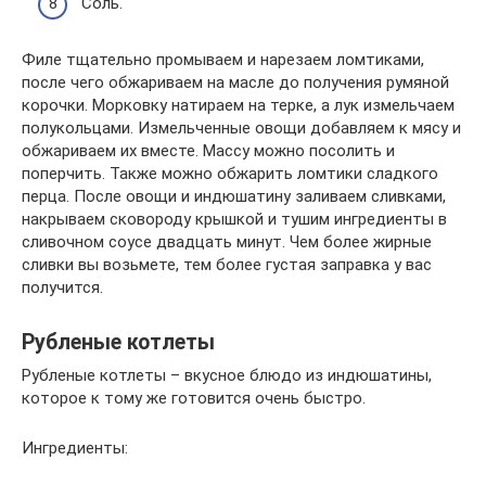
Соль.
Филе тщательно промываем и нарезаем ломтиками,
после чего обжариваем на масле до получения румяной
корочки. Морковку натираем на терке, а лук измельчаем
полукольцами. Измельченные овощи добавляем к мясу и
обжариваем их вместе. Массу можно посолить и
поперчить. Также можно обжарить ломтики сладкого
перца. После овощи и индюшатину заливаем сливками,
накрываем сковороду крышкой и тушим ингредиенты в
сливочном соусе двадцать минут. Чем более жирные
сливки вы возьмете, тем более густая заправка у вас
получится.
Рубленые котлеты
Рубленые котлеты – вкусное блюдо из индюшатины,
которое к тому же готовится очень быстро.
Ингредиенты: