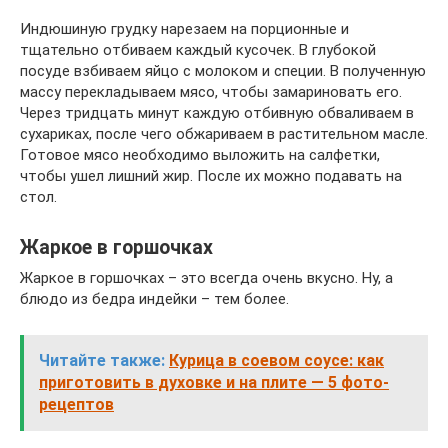
Индюшиную грудку нарезаем на порционные и
тщательно отбиваем каждый кусочек. В глубокой
посуде взбиваем яйцо с молоком и специи. В полученную
массу перекладываем мясо, чтобы замариновать его.
Через тридцать минут каждую отбивную обваливаем в
сухариках, после чего обжариваем в растительном масле.
Готовое мясо необходимо выложить на салфетки,
чтобы ушел лишний жир. После их можно подавать на
стол.
Жаркое в горшочках
Жаркое в горшочках – это всегда очень вкусно. Ну, а
блюдо из бедра индейки – тем более.
Читайте также:
Курица в соевом соусе: как
приготовить в духовке и на плите — 5 фото-
рецептов