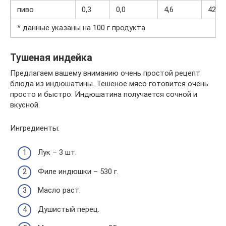
пиво
0,3
0,0
4,6
42
* данные указаны на 100 г продукта
Тушеная индейка
Предлагаем вашему вниманию очень простой рецепт
блюда из индюшатины. Тешеное мясо готовится очень
просто и быстро. Индюшатина получается сочной и
вкусной.
Ингредиенты:
Лук – 3 шт.
Филе индюшки – 530 г.
Масло раст.
Душистый перец.