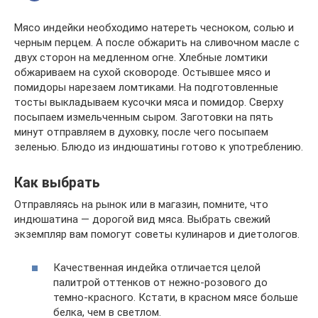
Мясо индейки необходимо натереть чесноком, солью и
черным перцем. А после обжарить на сливочном масле с
двух сторон на медленном огне. Хлебные ломтики
обжариваем на сухой сковороде. Остывшее мясо и
помидоры нарезаем ломтиками. На подготовленные
тосты выкладываем кусочки мяса и помидор. Сверху
посыпаем измельченным сыром. Заготовки на пять
минут отправляем в духовку, после чего посыпаем
зеленью. Блюдо из индюшатины готово к употреблению.
Как выбрать
Отправляясь на рынок или в магазин, помните, что
индюшатина — дорогой вид мяса. Выбрать свежий
экземпляр вам помогут советы кулинаров и диетологов.
Качественная индейка отличается целой
палитрой оттенков от нежно-розового до
темно-красного. Кстати, в красном мясе больше
белка, чем в светлом.