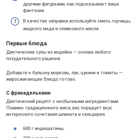
другими фигурками, как подсказывает ваша
фантазия.
В качестве заправки используйте смесь горчицы,
жидкого меда и оливкового масла.
Первые блюда
Диетические супы из индейки — основа любого
похудательного рациона.
Добавьте к бульону морковь, лук, цукини и томаты —
жиросжигающее блюдо готово.
С фрикадельками
Диетический рецепт с необычными ингредиентами.
Помимо традиционного мяса, вас порадует вкус
интересного сочетания шпината и сельдерея.
600 г индюшатины;