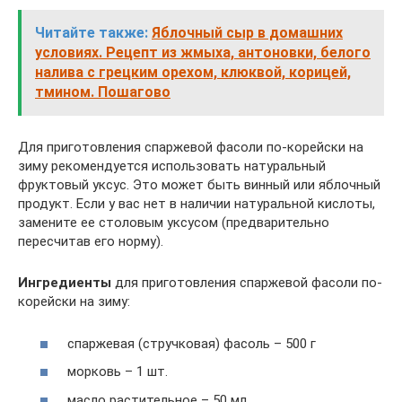
Читайте также:
Яблочный сыр в домашних
условиях. Рецепт из жмыха, антоновки, белого
налива с грецким орехом, клюквой, корицей,
тмином. Пошагово
Для приготовления спаржевой фасоли по-корейски на
зиму рекомендуется использовать натуральный
фруктовый уксус. Это может быть винный или яблочный
продукт. Если у вас нет в наличии натуральной кислоты,
замените ее столовым уксусом (предварительно
пересчитав его норму).
Ингредиенты
для приготовления спаржевой фасоли по-
корейски на зиму:
спаржевая (стручковая) фасоль – 500 г
морковь – 1 шт.
масло растительное – 50 мл