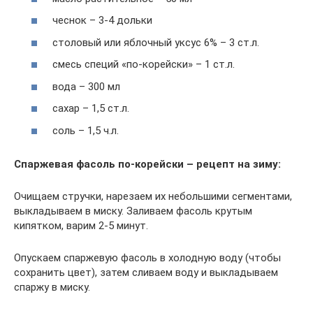
чеснок – 3-4 дольки
столовый или яблочный уксус 6% – 3 ст.л.
смесь специй «по-корейски» – 1 ст.л.
вода – 300 мл
сахар – 1,5 ст.л.
соль – 1,5 ч.л.
Спаржевая фасоль по-корейски – рецепт на зиму:
Очищаем стручки, нарезаем их небольшими сегментами,
выкладываем в миску. Заливаем фасоль крутым
кипятком, варим 2-5 минут.
Опускаем спаржевую фасоль в холодную воду (чтобы
сохранить цвет), затем сливаем воду и выкладываем
спаржу в миску.