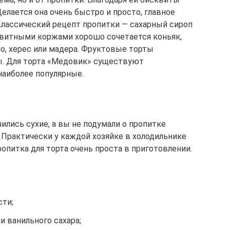
елается она очень быстро и просто, главное
лассический рецепт пропитки — сахарный сироп
квитными коржами хорошо сочетается коньяк,
но, херес или мадера. Фруктовые торты
. Для торта «Медовик» существуют
наиболее популярные.
ились сухие, а вы не подумали о пропитке
. Практически у каждой хозяйке в холодильнике
опитка для торта очень проста в приготовлении.
сти;
и ванильного сахара;