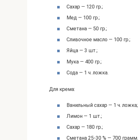
Сахар — 120 гр.;
Мед — 100 гр.;
Сметана — 50 гр.;
Сливочное масло — 100 гр.;
Яйца — 3 шт.;
Мука — 400 гр.;
Сода — 1 ч. ложка.
Для крема:
Ванильный сахар — 1 ч. ложка;
Лимон — 1 шт.;
Сахар — 180 гр.;
Сметана 25-30 % — 700 грамм.