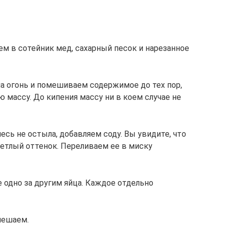
ем в сотейник мед, сахарный песок и нарезанное
на огонь и помешиваем содержимое до тех пор,
ю массу. До кипения массу ни в коем случае не
есь не остыла, добавляем соду. Вы увидите, что
ветлый оттенок. Переливаем ее в миску
е одно за другим яйца. Каждое отдельно
мешаем.