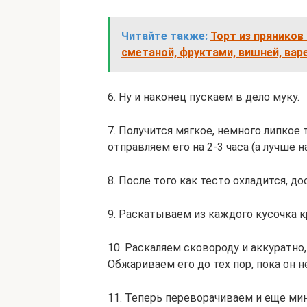
Читайте также:
Торт из пряников
сметаной, фруктами, вишней, вар
6. Ну и наконец пускаем в дело муку.
7. Получится мягкое, немного липкое
отправляем его на 2-3 часа (а лучше н
8. После того как тесто охладится, до
9. Раскатываем из каждого кусочка к
10. Раскаляем сковороду и аккуратно,
Обжариваем его до тех пор, пока он н
11. Теперь переворачиваем и еще мин