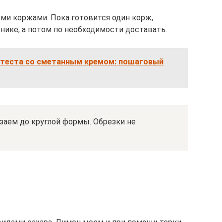
ыми коржами. Пока готовится один корж,
нике, а потом по необходимости доставать.
о теста со сметанным кремом: пошаговый
заем до круглой формы. Обрезки не