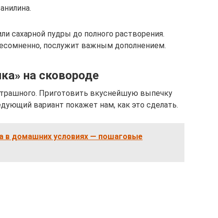
анилина.
ли сахарной пудры до полного растворения.
 несомненно, послужит важным дополнением.
ка» на сковороде
о страшного. Приготовить вкуснейшую выпечку
едующий вариант покажет нам, как это сделать.
ра в домашних условиях — пошаговые