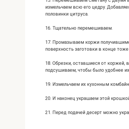
15. Перемешиваем сметану с двумя в
измельчаем всю его цедру. Добавляе
половинки цитруса.
16. Тщательно перемешиваем.
17. Промазываем коржи получившимся
поверхность заготовки в конце тоже
18. Обрезки, оставшиеся от коржей, 
подсушиваем, чтобы было удобнее их
19. Измельчаем их кухонным комбайн
20. И наконец украшаем этой крошко
21. Перед подачей десерт можно укр