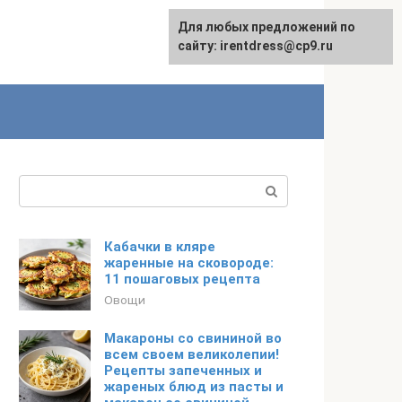
Для любых предложений по
сайту: irentdress@cp9.ru
Поиск:
Кабачки в кляре
жаренные на сковороде:
11 пошаговых рецепта
Овощи
Макароны со свининой во
всем своем великолепии!
Рецепты запеченных и
жареных блюд из пасты и