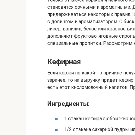
становятся сочными и ароматными. Д
придерживаться некоторых правил. К
с допингом и ароматизатором. С бис
ликер, ванилин, белое или красное ви
дополняют фруктово-ягодные сиропы
специальные пропитки. Рассмотрим 
Кефирная
Если коржи по какой-то причине получ
заранее, то на выручку придет кефир
есть этот кисломолочный напиток. Пр
Ингредиенты:
1 стакан кефира любой жирно
1/2 стакана сахарной пудры ил