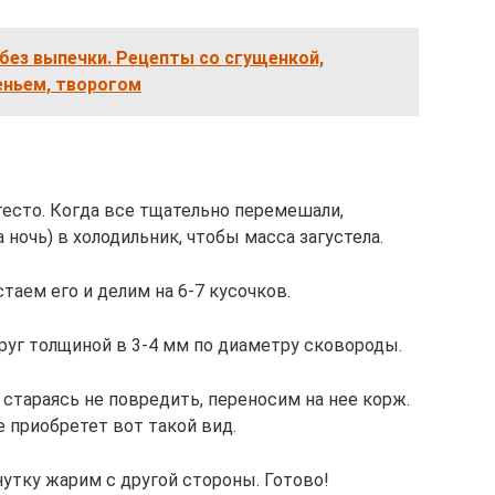
 без выпечки. Рецепты со сгущенкой,
еньем, творогом
 тесто. Когда все тщательно перемешали,
а ночь) в холодильник, чтобы масса загустела.
стаем его и делим на 6-7 кусочков.
руг толщиной в 3-4 мм по диаметру сковороды.
 стараясь не повредить, переносим на нее корж.
е приобретет вот такой вид.
утку жарим с другой стороны. Готово!