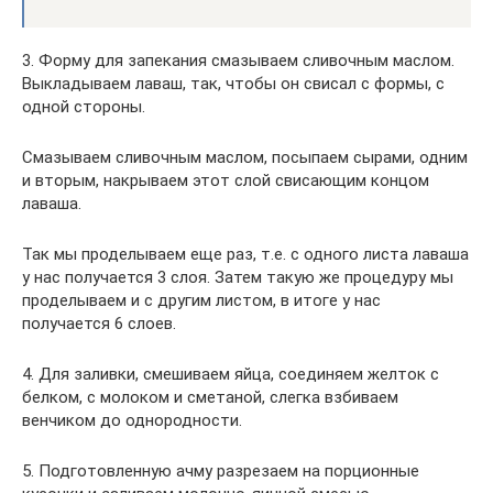
3. Форму для запекания смазываем сливочным маслом.
Выкладываем лаваш, так, чтобы он свисал с формы, с
одной стороны.
Смазываем сливочным маслом, посыпаем сырами, одним
и вторым, накрываем этот слой свисающим концом
лаваша.
Так мы проделываем еще раз, т.е. с одного листа лаваша
у нас получается 3 слоя. Затем такую же процедуру мы
проделываем и с другим листом, в итоге у нас
получается 6 слоев.
4. Для заливки, смешиваем яйца, соединяем желток с
белком, с молоком и сметаной, слегка взбиваем
венчиком до однородности.
5. Подготовленную ачму разрезаем на порционные