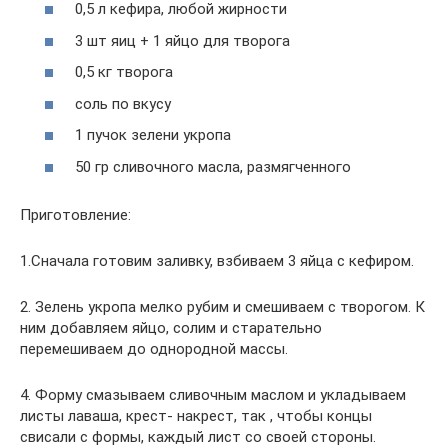
0,5 л кефира, любой жирности
3 шт яиц + 1 яйцо для творога
0,5 кг творога
соль по вкусу
1 пучок зелени укропа
50 гр сливочного масла, размягченного
Приготовление:
1.Сначала готовим заливку, взбиваем 3 яйца с кефиром.
2. Зелень укропа мелко рубим и смешиваем с творогом. К
ним добавляем яйцо, солим и старательно
перемешиваем до однородной массы.
4. Форму смазываем сливочным маслом и укладываем
листы лаваша, крест- накрест, так , чтобы концы
свисали с формы, каждый лист со своей стороны.