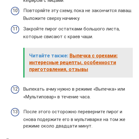
кефиром с яйцами.
Повторяйте эту схему, пока не закончится лаваш.
Выложите сверху начинку.
Закройте пирог остатками большого листа,
которые свисают с краев чаши.
Читайте также:
Выпечка с орехами:
интересные рецепты, особенности
приготовления, отзывы
Выпекать ачму нужно в режиме «Выпечка» или
«Мультиповар» в течение часа.
После этого осторожно переверните пирог и
снова подержите его в мультиварке на том же
режиме около двадцати минут.