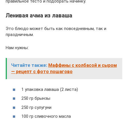
правильное тесто и подобрать начинку.
Ленивая ачма из лаваша
Это блюдо может быть как повседневным, так и
праздничным.
Нам нужны:
Читайте также:
Маффины с колбасой и сыром
— рецепт с фото пошагово
1 упаковка лаваша (2 листа)
250 гр брынзы
250 гр сулугуни
100 гр сливочного масла