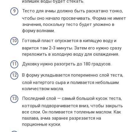
излишек воды будет стекать.
Тесто для ачмы должно быть раскатано тонко,
чтобы оно начало просвечивать. Форма не имеет
значения, поскольку тесто будет уложено в
форму волнами.
Готовый пласт опускается в кипящую воду и
варится там 2-3 минуты. Затем его нужно сразу
переложить в холодную воду для охлаждения.
Духовку нужно разогреть до 180 градусов.
В форму укладывается попеременно слой теста,
слой натертого сыра и поливается небольшим
количеством масла.
Последний слой — самый большой кусок теста,
который подворачивается вниз, чтобы закрыть
все слои. Он поливается топленым маслом. Как
пахлава, ачма заранее разрезается на
порционные куски.