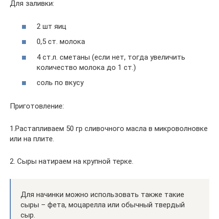
Для заливки:
2 шт яиц
0,5 ст. молока
4 ст.л. сметаны (если нет, тогда увеличить
количество молока до 1 ст.)
соль по вкусу
Приготовление:
1.Растапливаем 50 гр сливочного масла в микроволновке
или на плите.
2. Сыры натираем на крупной терке.
Для начинки можно использовать также такие
сыры – фета, моцарелла или обычный твердый
сыр.