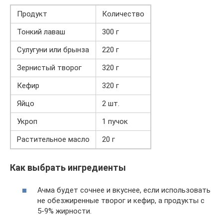
Продукт
Количество
Тонкий лаваш
300 г
Сулугуни или брынза
220 г
Зернистый творог
320 г
Кефир
320 г
Яйцо
2 шт.
Укроп
1 пучок
Растительное масло
20 г
Как выбрать ингредиенты
Ачма будет сочнее и вкуснее, если использовать
не обезжиренные творог и кефир, а продукты с
5-9% жирности.