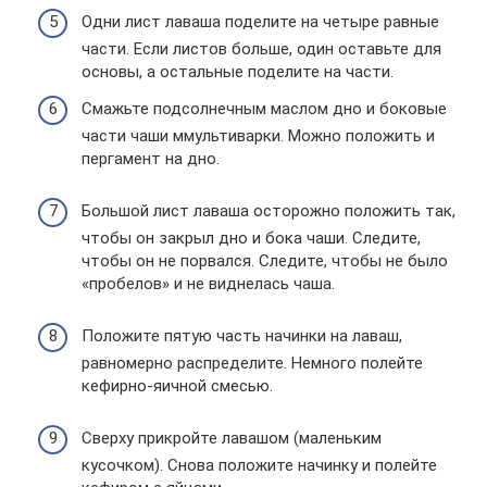
Одни лист лаваша поделите на четыре равные
части. Если листов больше, один оставьте для
основы, а остальные поделите на части.
Смажьте подсолнечным маслом дно и боковые
части чаши ммультиварки. Можно положить и
пергамент на дно.
Большой лист лаваша осторожно положить так,
чтобы он закрыл дно и бока чаши. Следите,
чтобы он не порвался. Следите, чтобы не было
«пробелов» и не виднелась чаша.
Положите пятую часть начинки на лаваш,
равномерно распределите. Немного полейте
кефирно-яичной смесью.
Сверху прикройте лавашом (маленьким
кусочком). Снова положите начинку и полейте