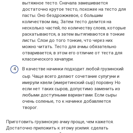
вытяжное тесто. Сначала замешивается
достаточно крутое тесто, похожее на тесто для
пасты. Оно бездрожжевое, с большим
количеством яиц. Затем тесто делится на
несколько частей, по количеству слоев, которые
раскатываются, а затем вытягиваются в тонкие
листы. Слои до того тонкие, что через них
можно читать. Тесто для ачмы обязательно
отваривается, в этом его отличие от теста для
классического хачапури.
В качестве начинки подходит любой грузинский
сыр. Чаще всего делают сочетание сулугуни и
имерули квели (имеретинский сыр) поровну. Но
если нет таких сыров, допустимо заменить из
любыми доступными вариантами. Если сыры
очень соленые, то к начинке добавляется
творог.
Приготовить грузинскую ачму проще, чем кажется.
Достаточно приложить к этому усилия: сделать