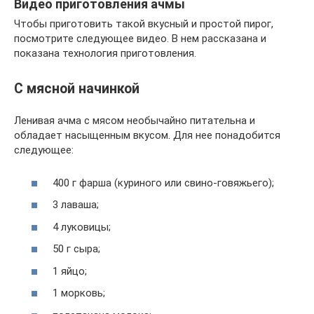
Видео приготовления ачмы
Чтобы приготовить такой вкусный и простой пирог,
посмотрите следующее видео. В нем рассказана и
показана технология приготовления.
С мясной начинкой
Ленивая ачма с мясом необычайно питательна и
обладает насыщенным вкусом. Для нее понадобится
следующее:
400 г фарша (куриного или свино-говяжьего);
3 лаваша;
4 луковицы;
50 г сыра;
1 яйцо;
1 морковь;