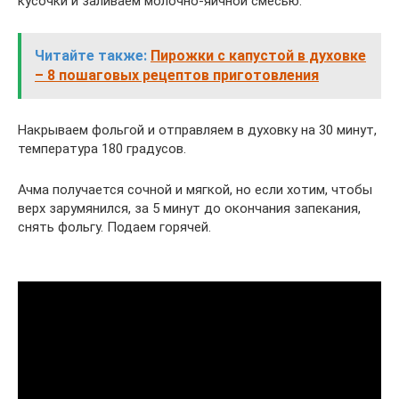
кусочки и заливаем молочно-яичной смесью.
Читайте также:
Пирожки с капустой в духовке
– 8 пошаговых рецептов приготовления
Накрываем фольгой и отправляем в духовку на 30 минут,
температура 180 градусов.
Ачма получается сочной и мягкой, но если хотим, чтобы
верх зарумянился, за 5 минут до окончания запекания,
снять фольгу. Подаем горячей.