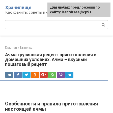
Перейти
Хранилище
Для любых предложений по
к
Как хранить: советы и опыт
сайту: irentdress@cp9.ru
контенту
Поиск:
Главная
»
Выпечка
Ачма грузинская рецепт приготовления в
домашних условиях. Ачма – вкусный
пошаговый рецепт
Особенности и правила приготовления
настоящей ачмы