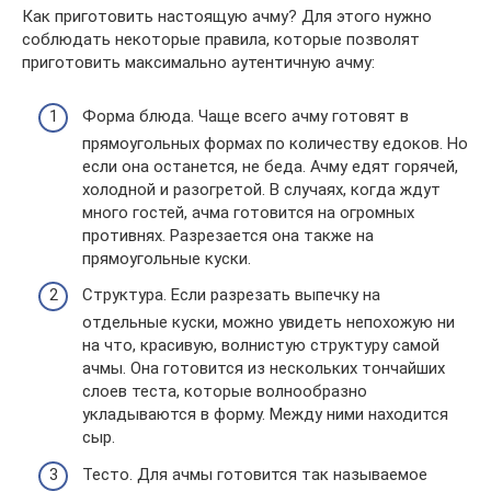
Как приготовить настоящую ачму? Для этого нужно
соблюдать некоторые правила, которые позволят
приготовить максимально аутентичную ачму:
Форма блюда. Чаще всего ачму готовят в
прямоугольных формах по количеству едоков. Но
если она останется, не беда. Ачму едят горячей,
холодной и разогретой. В случаях, когда ждут
много гостей, ачма готовится на огромных
противнях. Разрезается она также на
прямоугольные куски.
Структура. Если разрезать выпечку на
отдельные куски, можно увидеть непохожую ни
на что, красивую, волнистую структуру самой
ачмы. Она готовится из нескольких тончайших
слоев теста, которые волнообразно
укладываются в форму. Между ними находится
сыр.
Тесто. Для ачмы готовится так называемое