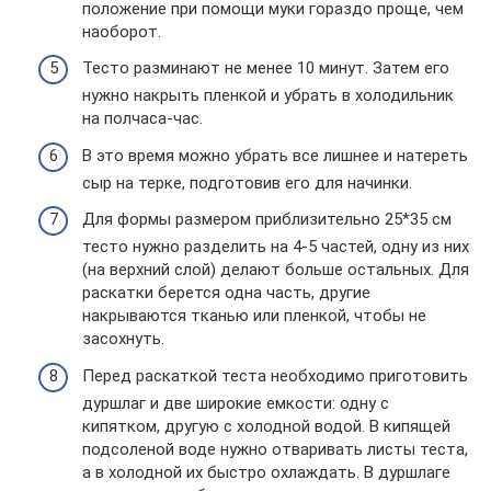
положение при помощи муки гораздо проще, чем
наоборот.
Тесто разминают не менее 10 минут. Затем его
нужно накрыть пленкой и убрать в холодильник
на полчаса-час.
В это время можно убрать все лишнее и натереть
сыр на терке, подготовив его для начинки.
Для формы размером приблизительно 25*35 см
тесто нужно разделить на 4-5 частей, одну из них
(на верхний слой) делают больше остальных. Для
раскатки берется одна часть, другие
накрываются тканью или пленкой, чтобы не
засохнуть.
Перед раскаткой теста необходимо приготовить
дуршлаг и две широкие емкости: одну с
кипятком, другую с холодной водой. В кипящей
подсоленой воде нужно отваривать листы теста,
а в холодной их быстро охлаждать. В дуршлаге