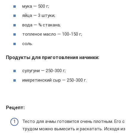
мука — 500 г;
яйца — 3 штуки;
вода — ¾ стакана;
топленое масло — 100-150 г;
соль.
Продукты для приготовления начинки:
сулугуни — 250-300 г;
имеретинский сыр — 250-300 г.
Рецепт:
Тесто для ачмы готовится очень плотным. Его с
трудом можно вымесить и раскатать. Исходя из