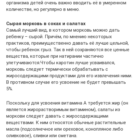
организма детей очень важно вводить её в умеренном
количестве, но регулярно в меню.
Сырая морковь в соках и салатах
Самый лучший вид, в котором морковь можно дать
ребенку – сырой. Причём, по мнению некоторых
практиков, преимущественно давать её лучше цельной,
чтобы ребенок грыз. Так в ней сохраняются все ценные
вещества, которые при натирании частично
улетучиваются.Чтобы каротин лучше усваивался,
морковь следует термически обрабатывать с
жиросодержащими продуктами для его извлечения ними.
В противном случае его усвоение не будет превышать
5%.
Поскольку для усвоения витамина А требуется жир (он
является жирорастворимым витамином), салаты из
моркови следует давать с жиросодержащими
веществами. К ним относятся обычные растительные
масла (подсолнечное или ореховое, конопляное либо
оливковое), сливки или сметана.