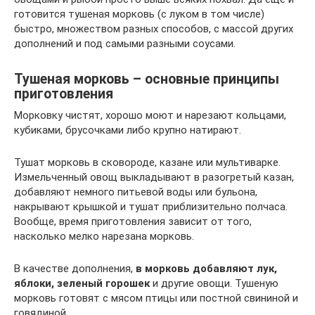
готовится тушеная морковь (с луком в том числе)
быстро, множеством разных способов, с массой других
дополнений и под самыми разными соусами.
Тушеная морковь – основные принципы
приготовления
Морковку чистят, хорошо моют и нарезают кольцами,
кубиками, брусочками либо крупно натирают.
Тушат морковь в сковороде, казане или мультиварке.
Измельченный овощ выкладывают в разогретый казан,
добавляют немного питьевой воды или бульона,
накрывают крышкой и тушат приблизительно полчаса.
Вообще, время приготовления зависит от того,
насколько мелко нарезана морковь.
В качестве дополнения,
в морковь добавляют лук,
яблоки, зеленый горошек
и другие овощи. Тушеную
морковь готовят с мясом птицы или постной свининой и
говядиной.