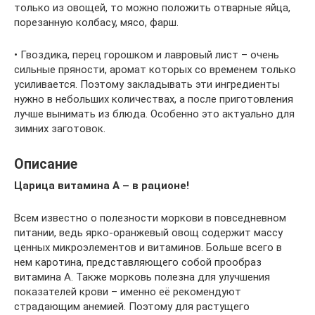
только из овощей, то можно положить отварные яйца,
порезанную колбасу, мясо, фарш.
• Гвоздика, перец горошком и лавровый лист – очень
сильные пряности, аромат которых со временем только
усиливается. Поэтому закладывать эти ингредиенты
нужно в небольших количествах, а после приготовления
лучше вынимать из блюда. Особенно это актуально для
зимних заготовок.
Описание
Царица витамина А – в рационе!
Всем известно о полезности моркови в повседневном
питании, ведь ярко-оранжевый овощ содержит массу
ценных микроэлементов и витаминов. Больше всего в
нем каротина, представляющего собой прообраз
витамина А. Также морковь полезна для улучшения
показателей крови – именно её рекомендуют
страдающим анемией. Поэтому для растущего