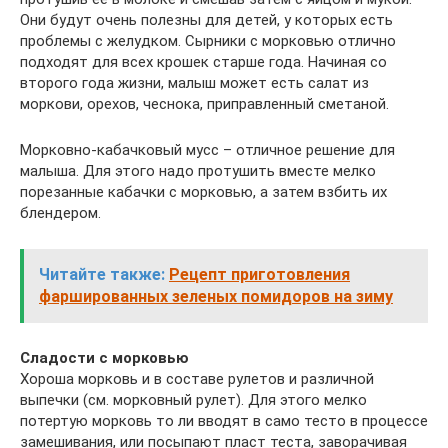
Они будут очень полезны для детей, у которых есть
проблемы с желудком. Сырники с морковью отлично
подходят для всех крошек старше года. Начиная со
второго года жизни, малыш может есть салат из
моркови, орехов, чеснока, приправленный сметаной.
Морковно-кабачковый мусс – отличное решение для
малыша. Для этого надо протушить вместе мелко
порезанные кабачки с морковью, а затем взбить их
блендером.
Читайте также:
Рецепт приготовления
фаршированных зеленых помидоров на зиму
Сладости с морковью
Хороша морковь и в составе рулетов и различной
выпечки (см. морковный рулет). Для этого мелко
потертую морковь то ли вводят в само тесто в процессе
замешивания, или посыпают пласт теста, заворачивая