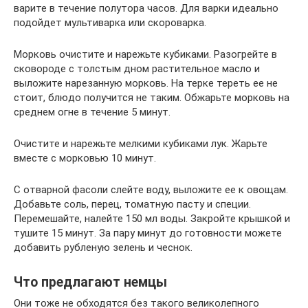
варите в течение полутора часов. Для варки идеально
подойдет мультиварка или скороварка.
Морковь очистите и нарежьте кубиками. Разогрейте в
сковороде с толстым дном растительное масло и
выложите нарезанную морковь. На терке тереть ее не
стоит, блюдо получится не таким. Обжарьте морковь на
среднем огне в течение 5 минут.
Очистите и нарежьте мелкими кубиками лук. Жарьте
вместе с морковью 10 минут.
С отварной фасоли слейте воду, выложите ее к овощам.
Добавьте соль, перец, томатную пасту и специи.
Перемешайте, налейте 150 мл воды. Закройте крышкой и
тушите 15 минут. За пару минут до готовности можете
добавить рубленую зелень и чеснок.
Что предлагают немцы
Они тоже не обходятся без такого великолепного