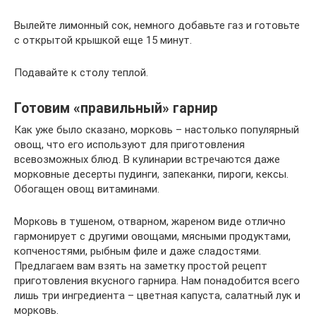
Вылейте лимонный сок, немного добавьте газ и готовьте
с открытой крышкой еще 15 минут.
Подавайте к столу теплой.
Готовим «правильный» гарнир
Как уже было сказано, морковь – настолько популярный
овощ, что его используют для приготовления
всевозможных блюд. В кулинарии встречаются даже
морковные десерты пудинги, запеканки, пироги, кексы.
Обогащен овощ витаминами.
Морковь в тушеном, отварном, жареном виде отлично
гармонирует с другими овощами, мясными продуктами,
копченостями, рыбным филе и даже сладостями.
Предлагаем вам взять на заметку простой рецепт
приготовления вкусного гарнира. Нам понадобится всего
лишь три ингредиента – цветная капуста, салатный лук и
морковь.