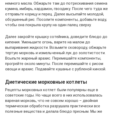
немного масла. Обжарьте там до потрескивания семена
кумина, имбирь, кардамон, гвоздику. После чего туда же
отправьте корицу и перец. Далее высыпайте молодой,
обсушенный рис. Посолите компоненты, добавьте воду,
чтобы она покрыла крупу на один палец сверху.
Далее закройте крышку сотейника, доведите блюдо до
кипения. Уменьшите огонь, варите на малом до
выпаривания жидкости. Возьмите сковороду, обжарьте
тертую морковь и измельченный лук до золотистости.
Всыпьте жареный арахис. Перемешайте компоненты,
прогрейте около минуты. После перемешайте с рисом
овощи и арахис. Подавайте кушанье с рубленой кинзой.
Диетические морковные котлеты
Рецепты морковных котлет были популярны еще в
советские годы. Но чаще всего в них использовалась
вареная морковь, что не совсем хорошо – двойная
термическая обработка разрушала практически все
полезные вещества и делала блюдо пресным. Мы же