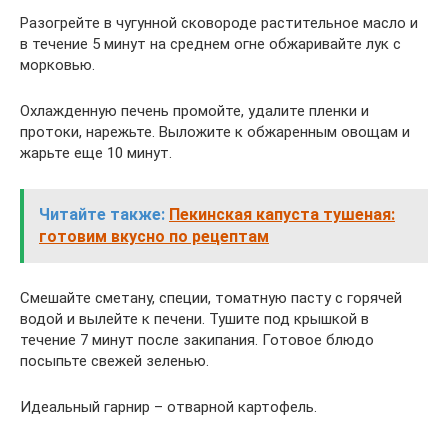
Разогрейте в чугунной сковороде растительное масло и
в течение 5 минут на среднем огне обжаривайте лук с
морковью.
Охлажденную печень промойте, удалите пленки и
протоки, нарежьте. Выложите к обжаренным овощам и
жарьте еще 10 минут.
Читайте также:
Пекинская капуста тушеная:
готовим вкусно по рецептам
Смешайте сметану, специи, томатную пасту с горячей
водой и вылейте к печени. Тушите под крышкой в
течение 7 минут после закипания. Готовое блюдо
посыпьте свежей зеленью.
Идеальный гарнир – отварной картофель.