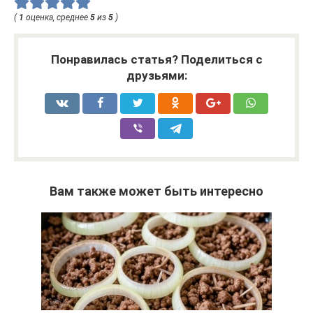
(
1
оценка, среднее
5
из
5
)
Понравилась статья? Поделиться с
друзьями:
Вам также может быть интересно