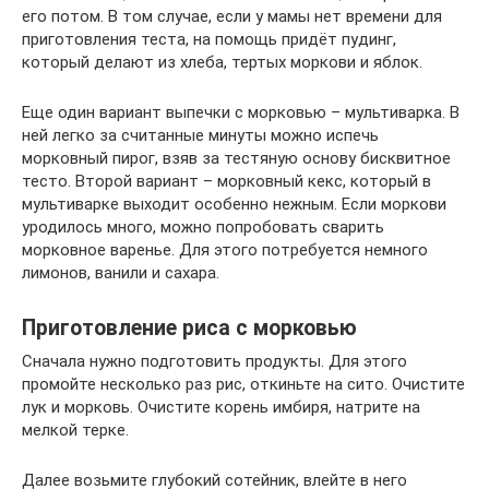
его потом. В том случае, если у мамы нет времени для
приготовления теста, на помощь придёт пудинг,
который делают из хлеба, тертых моркови и яблок.
Еще один вариант выпечки с морковью – мультиварка. В
ней легко за считанные минуты можно испечь
морковный пирог, взяв за тестяную основу бисквитное
тесто. Второй вариант – морковный кекс, который в
мультиварке выходит особенно нежным. Если моркови
уродилось много, можно попробовать сварить
морковное варенье. Для этого потребуется немного
лимонов, ванили и сахара.
Приготовление риса с морковью
Сначала нужно подготовить продукты. Для этого
промойте несколько раз рис, откиньте на сито. Очистите
лук и морковь. Очистите корень имбиря, натрите на
мелкой терке.
Далее возьмите глубокий сотейник, влейте в него