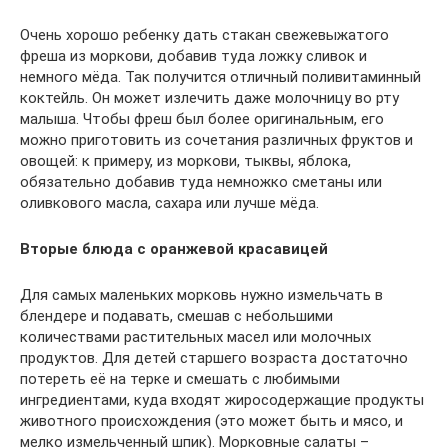
Очень хорошо ребенку дать стакан свежевыжатого
фреша из моркови, добавив туда ложку сливок и
немного мёда. Так получится отличный поливитаминный
коктейль. Он может излечить даже молочницу во рту
малыша. Чтобы фреш был более оригинальным, его
можно приготовить из сочетания различных фруктов и
овощей: к примеру, из моркови, тыквы, яблока,
обязательно добавив туда немножко сметаны или
оливкового масла, сахара или лучше мёда.
Вторые блюда с оранжевой красавицей
Для самых маленьких морковь нужно измельчать в
блендере и подавать, смешав с небольшими
количествами растительных масел или молочных
продуктов. Для детей старшего возраста достаточно
потереть её на терке и смешать с любимыми
ингредиентами, куда входят жиросодержащие продукты
животного происхождения (это может быть и мясо, и
мелко измельченный шпик). Морковные салаты –