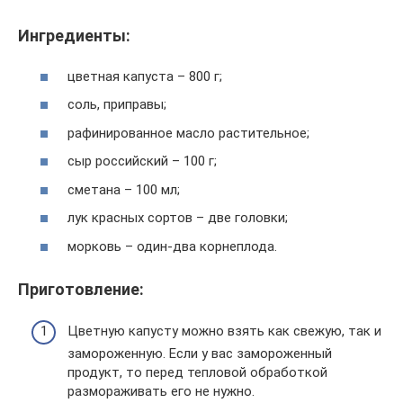
Ингредиенты:
цветная капуста – 800 г;
соль, приправы;
рафинированное масло растительное;
сыр российский – 100 г;
сметана – 100 мл;
лук красных сортов – две головки;
морковь – один-два корнеплода.
Приготовление:
Цветную капусту можно взять как свежую, так и
замороженную. Если у вас замороженный
продукт, то перед тепловой обработкой
размораживать его не нужно.