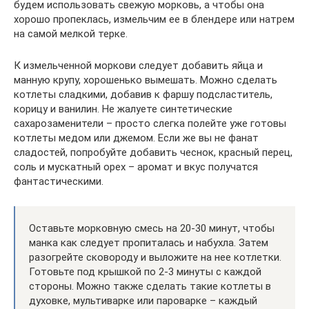
будем использовать свежую морковь, а чтобы она
хорошо пропеклась, измельчим ее в блендере или натрем
на самой мелкой терке.
К измельченной моркови следует добавить яйца и
манную крупу, хорошенько вымешать. Можно сделать
котлеты сладкими, добавив к фаршу подсластитель,
корицу и ванилин. Не жалуете синтетические
сахарозаменители – просто слегка полейте уже готовы
котлеты медом или джемом. Если же вы не фанат
сладостей, попробуйте добавить чеснок, красный перец,
соль и мускатный орех – аромат и вкус получатся
фантастическими.
Оставьте морковную смесь на 20-30 минут, чтобы
манка как следует пропиталась и набухла. Затем
разогрейте сковороду и выложите на нее котлетки.
Готовьте под крышкой по 2-3 минуты с каждой
стороны. Можно также сделать такие котлеты в
духовке, мультиварке или пароварке – каждый