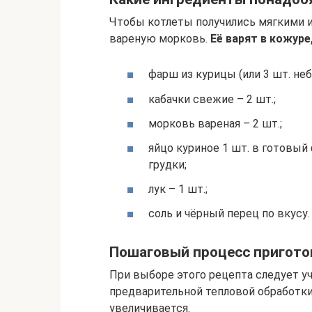
Чтобы котлеты получились мягкими и
вареную морковь.
Её варят в кожуре,
фарш из курицы (или 3 шт. неб
кабачки свежие – 2 шт.;
морковь вареная – 2 шт.;
яйцо куриное 1 шт. в готовый
грудки;
лук – 1 шт.;
соль и чёрный перец по вкусу.
Пошаговый процесс пригото
При выборе этого рецепта следует у
предварительной тепловой обработки
увеличивается.