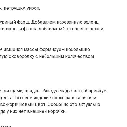
 петрушку, укроп.
уриный фарш. Добавляем нарезанную зелень,
ля вязкости фарша добавляем 2 столовые ложки
лучившейся массы формируем небольшие
етую сковородку с небольшим количеством
и овощами, придаёт блюду сладковатый привкус.
цвета. Готовое изделие после запекания или
во-коричневый цвет. Особенно это актуально
гда у них нет внешней корочки.
ятся