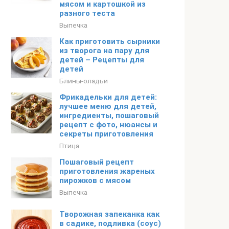
мясом и картошкой из
разного теста
Выпечка
Как приготовить сырники
из творога на пару для
детей – Рецепты для
детей
Блины-оладьи
Фрикадельки для детей:
лучшее меню для детей,
ингредиенты, пошаговый
рецепт с фото, нюансы и
секреты приготовления
Птица
Пошаговый рецепт
приготовления жареных
пирожков с мясом
Выпечка
Творожная запеканка как
в садике, подливка (соус)