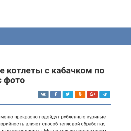
е котлеты с кабачком по
с фото
о меню прекрасно подойдут рубленные куриные
алорийность влияет способ тепловой обработки,
льные ингредиенты. Мы не только предоставим