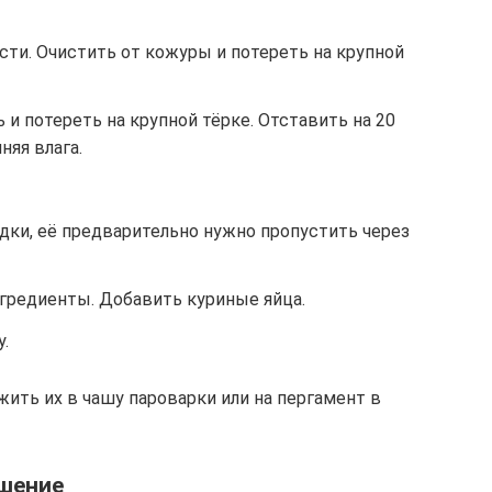
ти. Очистить от кожуры и потереть на крупной
и потереть на крупной тёрке. Отставить на 20
няя влага.
удки, её предварительно нужно пропустить через
гредиенты. Добавить куриные яйца.
.
ить их в чашу пароварки или на пергамент в
ашение