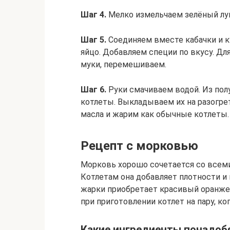
Шаг 4.
Мелко измельчаем зелёный лук,
Шаг 5.
Соединяем вместе кабачки и к
яйцо. Добавляем специи по вкусу. Д
муки, перемешиваем.
Шаг 6.
Руки смачиваем водой. Из по
котлеты. Выкладываем их на разогр
масла и жарим как обычные котлеты.
Рецепт с морковью
Морковь хорошо сочетается со всем
Котлетам она добавляет плотности и 
жарки приобретает красивый оранже
при приготовлении котлет на пару, ко
Какие ингредиенты понадоб