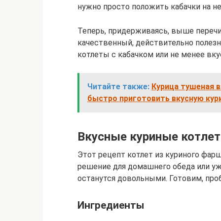
нужно просто положить кабачки на нес
Теперь, придерживаясь, выше переч
качественный, действительно полез
котлеты с кабачком или не менее вк
Читайте также:
Курица тушеная в
быстро приготовить вкусную кури
Вкусные куриные котлет
Этот рецепт котлет из куриного фар
решение для домашнего обеда или уж
останутся довольными. Готовим, про
Ингредиенты