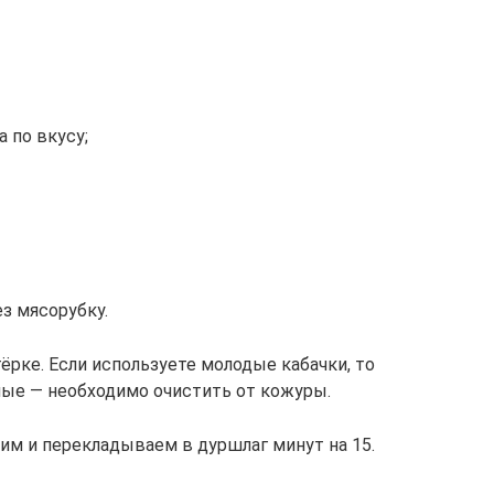
а по вкусу;
з мясорубку.
ёрке. Если используете молодые кабачки, то
лые — необходимо очистить от кожуры.
им и перекладываем в дуршлаг минут на 15.