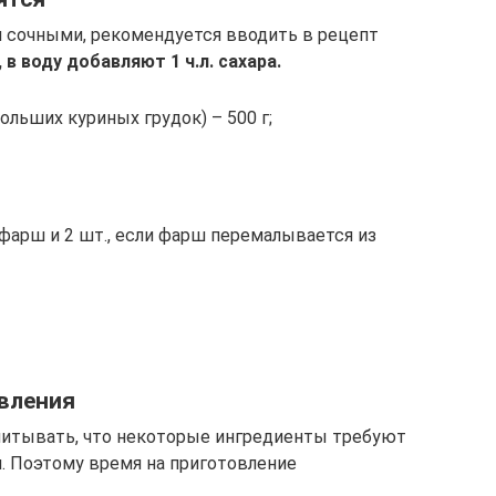
 сочными, рекомендуется вводить в рецепт
 в воду добавляют 1 ч.л. сахара.
ольших куриных грудок) – 500 г;
 фарш и 2 шт., если фарш перемалывается из
вления
читывать, что некоторые ингредиенты требуют
. Поэтому время на приготовление