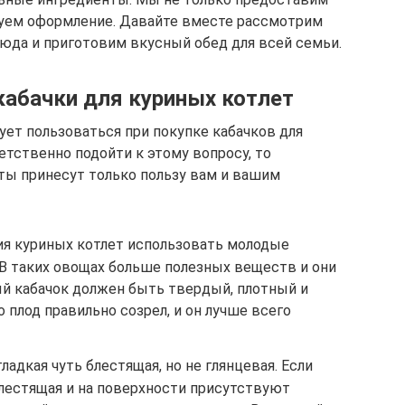
туем оформление. Давайте вместе рассмотрим
юда и приготовим вкусный обед для всей семьи.
кабачки для куриных котлет
ет пользоваться при покупке кабачков для
етственно подойти к этому вопросу, то
ты принесут только пользу вам и вашим
ия куриных котлет использовать молодые
 В таких овощах больше полезных веществ и они
й кабачок должен быть твердый, плотный и
то плод правильно созрел, и он лучше всего
адкая чуть блестящая, но не глянцевая. Если
блестящая и на поверхности присутствуют