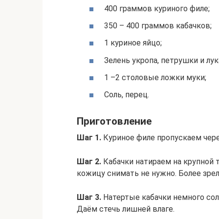
400 граммов куриного филе;
350 – 400 граммов кабачков;
1 куриное яйцо;
Зелень укропа, петрушки и лук
1 –2 столовые ложки муки;
Соль, перец.
Приготовление
Шаг 1.
Куриное филе пропускаем чере
Шаг 2.
Кабачки натираем на крупной т
кожицу снимать не нужно. Более зре
Шаг 3.
Натертые кабачки немного сол
Даём стечь лишней влаге.