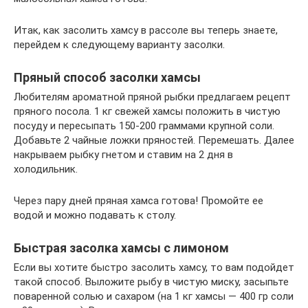
Итак, как засолить хамсу в рассоле вы теперь знаете,
перейдем к следующему варианту засолки.
Пряный способ засолки хамсы
Любителям ароматной пряной рыбки предлагаем рецепт
пряного посола. 1 кг свежей хамсы положить в чистую
посуду и пересыпать 150-200 граммами крупной соли.
Добавьте 2 чайные ложки пряностей. Перемешать. Далее
накрываем рыбку гнетом и ставим на 2 дня в
холодильник.
Через пару дней пряная хамса готова! Промойте ее
водой и можно подавать к столу.
Быстрая засолка хамсы с лимоном
Если вы хотите быстро засолить хамсу, то вам подойдет
такой способ. Выложите рыбу в чистую миску, засыпьте
поваренной солью и сахаром (на 1 кг хамсы — 400 гр соли