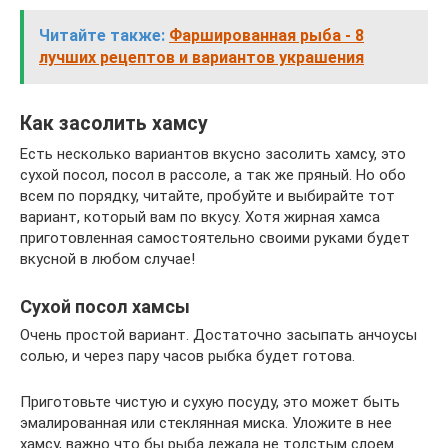
Читайте также:
Фаршированная рыба - 8
лучших рецептов и вариантов украшения
Как засолить хамсу
Есть несколько вариантов вкусно засолить хамсу, это
сухой посол, посол в рассоле, а так же пряный. Но обо
всем по порядку, читайте, пробуйте и выбирайте тот
вариант, который вам по вкусу. Хотя жирная хамса
приготовленная самостоятельно своими руками будет
вкусной в любом случае!
Сухой посол хамсы
Очень простой вариант. Достаточно засыпать анчоусы
солью, и через пару часов рыбка будет готова.
Приготовьте чистую и сухую посуду, это может быть
эмалированная или стеклянная миска. Уложите в нее
хамсу, важно что бы рыба лежала не толстым слоем.