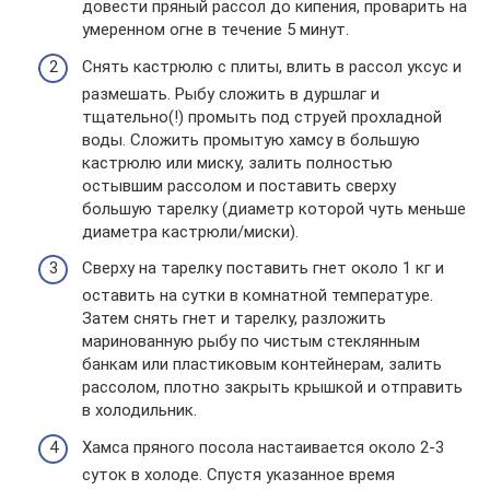
довести пряный рассол до кипения, проварить на
умеренном огне в течение 5 минут.
Снять кастрюлю с плиты, влить в рассол уксус и
размешать. Рыбу сложить в дуршлаг и
тщательно(!) промыть под струей прохладной
воды. Сложить промытую хамсу в большую
кастрюлю или миску, залить полностью
остывшим рассолом и поставить сверху
большую тарелку (диаметр которой чуть меньше
диаметра кастрюли/миски).
Сверху на тарелку поставить гнет около 1 кг и
оставить на сутки в комнатной температуре.
Затем снять гнет и тарелку, разложить
маринованную рыбу по чистым стеклянным
банкам или пластиковым контейнерам, залить
рассолом, плотно закрыть крышкой и отправить
в холодильник.
Хамса пряного посола настаивается около 2-3
суток в холоде. Спустя указанное время