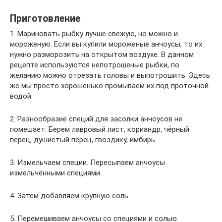
Приготовление
1. Мариновать рыбку лучше свежую, но можно и
мороженую. Если вы купили мороженые анчоусы, то их
нужно разморозить на открытом воздухе. В данном
рецепте используются непотрошеные рыбки, по
желанию можно отрезать головы и выпотрошить. Здесь
же мы просто хорошенько промываем их под проточной
водой.
2. Разнообразие специй для засолки анчоусов не
помешает. Берем лавровый лист, кориандр, чёрный
перец, душистый перец, гвоздику, имбирь.
3. Измельчаем специи. Пересыпаем анчоусы
измельчёнными специями.
4. Затем добавляем крупную соль.
5. Перемешиваем анчоусы со специями и солью.