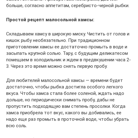
больше, согласно аппетитам, серебристо-черной рыбки.
Простой рецепт малосольной хамсы:
Складываем хамсу в широкую миску. Чистить от голов и
кишок рыбу необязательно. При традиционном
приготовлении хамсы ее достаточно промыть в воде и
засыпать крупной солью. Тару, с будущим деликатесом
помещаем в холодильник и ждем в предвкушении часа 2-
3. Через это время можно снять первую пробу.
Для любителей малосольной хамсы — времени будет
достаточно, чтобы рыбка достигла особого легкого
вкуса. Чтобы хамса стала более соленой, ждать надо
дольше, но периодически снимать пробу, дабы не
пропустить подходящую вам степень просолки. Когда
хамса приобрела тот вкус, какого вы добивались, ее
надо еще раз промыть в проточной воде, чтобы убрать
всю соль.