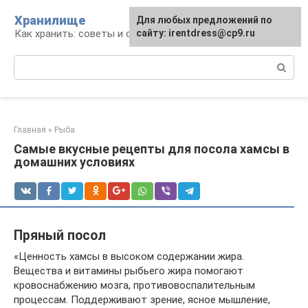
Перейти
Хранилище
Для любых предложений по
к
Как хранить: советы и опыт
сайту: irentdress@cp9.ru
контенту
Поиск:
Главная
»
Рыба
Самые вкусные рецепты для посола хамсы в
домашних условиях
Пряный посол
«Ценность хамсы в высоком содержании жира.
Вещества и витамины рыбьего жира помогают
кровоснабжению мозга, противовоспалительным
процессам. Поддерживают зрение, ясное мышление,