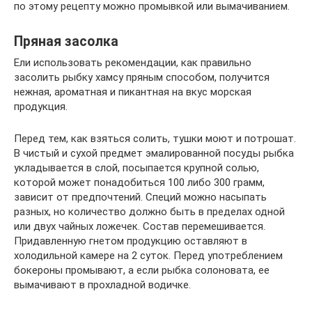
по этому рецепту можно промывкой или вымачиванием.
Пряная засолка
Ели использовать рекомендации, как правильно
засолить рыбку хамсу пряным способом, получится
нежная, ароматная и пикантная на вкус морская
продукция.
Перед тем, как взяться солить, тушки моют и потрошат.
В чистый и сухой предмет эмалированной посуды рыбка
укладывается в слой, посыпается крупной солью,
которой может понадобиться 100 либо 300 грамм,
зависит от предпочтений. Специй можно насыпать
разных, но количество должно быть в пределах одной
или двух чайных ложечек. Состав перемешивается.
Придавленную гнетом продукцию оставляют в
холодильной камере на 2 суток. Перед употреблением
бокероны промывают, а если рыбка солоновата, ее
вымачивают в прохладной водичке.