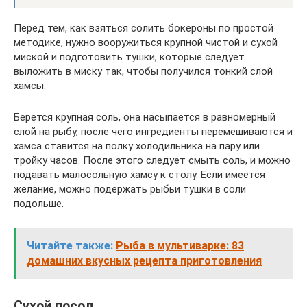
Перед тем, как взяться солить бокероны по простой
методике, нужно вооружиться крупной чистой и сухой
миской и подготовить тушки, которые следует
выложить в миску так, чтобы получился тонкий слой
хамсы.
Берется крупная соль, она насыпается в равномерный
слой на рыбу, после чего ингредиенты перемешиваются и
хамса ставится на полку холодильника на пару или
тройку часов. После этого следует смыть соль, и можно
подавать малосольную хамсу к столу. Если имеется
желание, можно подержать рыбьи тушки в соли
подольше.
Читайте также:
Рыба в мультиварке: 83
домашних вкусных рецепта приготовления
Сухой посол