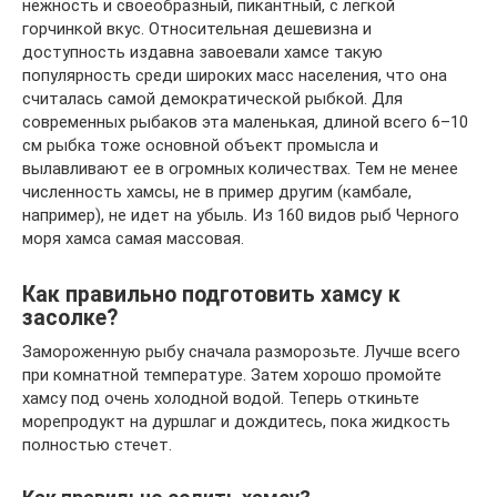
нежность и своеобразный, пикантный, с легкой
горчинкой вкус. Относительная дешевизна и
доступность издавна завоевали хамсе такую
популярность среди широких масс населения, что она
считалась самой демократической рыбкой. Для
современных рыбаков эта маленькая, длиной всего 6–10
см рыбка тоже основной объект промысла и
вылавливают ее в огромных количествах. Тем не менее
численность хамсы, не в пример другим (камбале,
например), не идет на убыль. Из 160 видов рыб Черного
моря хамса самая массовая.
Как правильно подготовить хамсу к
засолке?
Замороженную рыбу сначала разморозьте. Лучше всего
при комнатной температуре. Затем хорошо промойте
хамсу под очень холодной водой. Теперь откиньте
морепродукт на дуршлаг и дождитесь, пока жидкость
полностью стечет.