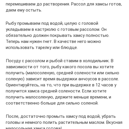
перемешиваем до растворения. Рассол для хамсы готов,
даем ему остыть.
Рыбу промываем под водой, целую с головой
укладываем в кастрюлю с готовым рассолом. Он
обязательно должен покрывать хамсу полностью.
Теперь нам нужен гнет. В качестве него можно
использовать тарелку или блюдце.
Посуду с рассолом и рыбой ставим в холодильник. В
зависимости от того, рыбу какого посола вы хотите
получить (малосоленую, средней солености или сильно
соленую) зависит время выдержки анчоусов в рассоле.
Ориентируйтесь, на то, что при выдержке в 12 часов у
получится хамса средней солености. Если хотите
получить малосоленую, держите меньше времени, и
соответственно больше для сильно соленой.
После, достаточно промыть хамсу под водой, убрать
головы и немного полить растительным маслом. Вкусная
малосольная хамса готова!