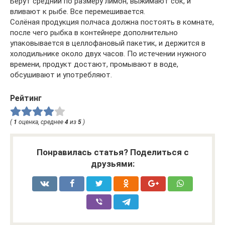
Берут средний по размеру лимон, выжимают сок, и
вливают к рыбе. Все перемешивается.
Солёная продукция полчаса должна постоять в комнате,
после чего рыбка в контейнере дополнительно
упаковывается в целлофановый пакетик, и держится в
холодильнике около двух часов. По истечении нужного
времени, продукт достают, промывают в воде,
обсушивают и употребляют.
Рейтинг
(
1
оценка, среднее
4
из
5
)
Понравилась статья? Поделиться с
друзьями: