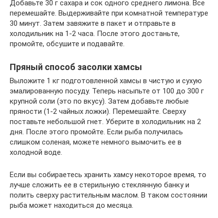
Добавьте 30 г сахара и сок одного среднего лимона. Все
перемешайте. Выдерживайте при комнатной температуре
30 минут. Затем завяжите в пакет и отправьте в
холодильник на 1-2 часа. После этого достаньте,
промойте, обсушите и подавайте.
Пряный способ засолки хамсы
Выложите 1 кг подготовленной хамсы в чистую и сухую
эмалированную посуду. Теперь насыпьте от 100 до 300 г
крупной соли (это по вкусу). Затем добавьте любые
пряности (1-2 чайных ложки). Перемешайте. Сверху
поставьте небольшой гнет. Уберите в холодильник на 2
дня. После этого промойте. Если рыба получилась
слишком соленая, можете немного вымочить ее в
холодной воде.
Если вы собираетесь хранить хамсу некоторое время, то
лучше сложить ее в стерильную стеклянную банку и
полить сверху растительным маслом. В таком состоянии
рыба может находиться до месяца.