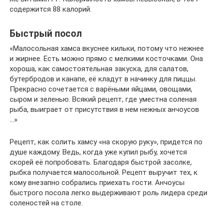
содержится 88 калорий.
Быстрый посол
«Малосольная хамса вкуснее кильки, потому что нежнее
и жирнее. Есть можно прямо с мелкими косточками. Она
хороша, как самостоятельная закуска, для салатов,
бутербродов и канапе, её кладут в начинку для пиццы.
Прекрасно сочетается с варёными яйцами, овощами,
сыром и зеленью. Всякий рецепт, где уместна соленая
рыба, выиграет от присутствия в нем нежных анчоусов
…»
Рецепт, как солить хамсу «на скорую руку», придется по
душе каждому. Ведь, когда уже купил рыбу, хочется
скорей её попробовать. Благодаря быстрой засолке,
рыбка получается малосольной. Рецепт выручит тех, к
кому внезапно собрались приехать гости. Анчоусы
быстрого посола легко выдерживают роль лидера среди
соленостей на столе.