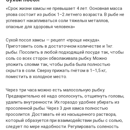
«Срок жизни хамсы не превышает 4 лет. Основная масса
улова состоит из рыбок 1–2 летнего возраста. В рыбе не
успевают накапливаться соли тяжелых металлов,
опасные для здоровья человека»
Сухой посол хамсы — рецепт «проще некуда».
Приготовить соль в достаточном количестве и 1кг.
рыбы. Посолить в любой подходящей посуде так, чтобы
соль со всех сторон обволакивала рыбку. Можно
уложить слоями так, чтобы рыба была полностью
скрыта в соли. Сверху прижать гнётом в 1–1,5 кг,
поместить в холодное место.
Через три часа можно есть малосольную рыбку.
Предварительно её надо ополоснуть, отщипнуть головы,
удалить внутренности. Их гораздо удобнее убирать из
просоленной рыбы. Через 3 дня хамса полностью
просолится. Доставать её из насыщенного раствора,
который образуется при взаимодействии рыбы с солью,
следует по мере надобности. Регулировать соленость