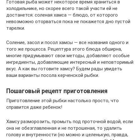
Готовая рыба может некоторое время храниться в
холодильнике, но скорее всего такой участи ей не
достанется: соленая хамса — блюдо, от которого
невозможно оторваться пока не покажется дно пустой
тарелки.
Соление, засол и посол хамсы — все названия одного и
того же процесса. Рецептура этого блюда обширна,
многие придумывают свои методы, добавляют особые
ингредиенты, добавляющие интересный и неповторимый
вкус. А как вы готовите хамсу? Будем рады увидеть
ваши варианты посола керченской рыбки.
Пошаговый рецепт приготовления
Приготовление этой рыбки настолько просто, что
справится даже ребенок!
Хамсу разморозить, промыть под проточной водой, если
она не обезглавленная и не потрошеная, то удалить
голову и внутренности (но можно и целенькую, правда,