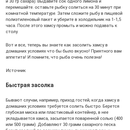
и 30 гр сахара). Выдавите сок одного лимона и
перемешайте. оставьте рыбку солиться на 30 минут при
комнатной температуре. Затем сложите рыбу в пищевой
полиэтиленовый пакет и уберите в холодильник на 1-1,5
часа. После этого хамсу промыть и можно подавать к
столу.
Вот и все, теперь вы знаете как засолить хамсу в
домашних условиях что бы было вкусно! Приятного вам
аппетита! И помните, что рыба очень полезна!
Источник
Быстрая засолка
Бывают случаи, например, приход гостей, когда хамсу в
домашних условиях требуется солить быстро. Берется
глубокая миска или пластиковый контейнер, в нее
укладывается хамса, засыпается поваренной солью (400
или 500 грамм). Добавляют 30 грамм сахарного песка.