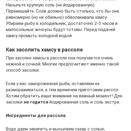
Насыпьте крупную соль (не йодированную).
Перемешайте. Соли должно быть столько, что бы она
равномерно (но не обильно) обволакивала хамсу.
Убираем рыбу в холодильник, достаточно 2-3 часов и
малосольные анчоусы будут готовы. Перед подачей
хамсу промыть холодной водой.
Как засолить хамсу в рассоле
При засолке хамсы в рассоле она получается очень
нежной и сочной. Многие предпочитают именно такой
способ засолки.
Если у вас замороженная рыба, оставляем ее
размораживаться, а тем временем приготовим рассол.
Хотим обратить ваше внимание на важный момент! Для
засолки
не годится
йодированная соль и соль экстра.
Ингредиенты для рассола:
Воде даем закипеть и высыпаем сахар с солью,