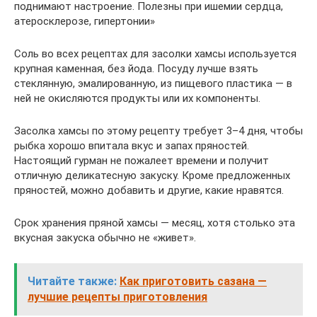
поднимают настроение. Полезны при ишемии сердца,
атеросклерозе, гипертонии»
Соль во всех рецептах для засолки хамсы используется
крупная каменная, без йода. Посуду лучше взять
стеклянную, эмалированную, из пищевого пластика — в
ней не окисляются продукты или их компоненты.
Засолка хамсы по этому рецепту требует 3–4 дня, чтобы
рыбка хорошо впитала вкус и запах пряностей.
Настоящий гурман не пожалеет времени и получит
отличную деликатесную закуску. Кроме предложенных
пряностей, можно добавить и другие, какие нравятся.
Срок хранения пряной хамсы — месяц, хотя столько эта
вкусная закуска обычно не «живет».
Читайте также:
Как приготовить сазана —
лучшие рецепты приготовления