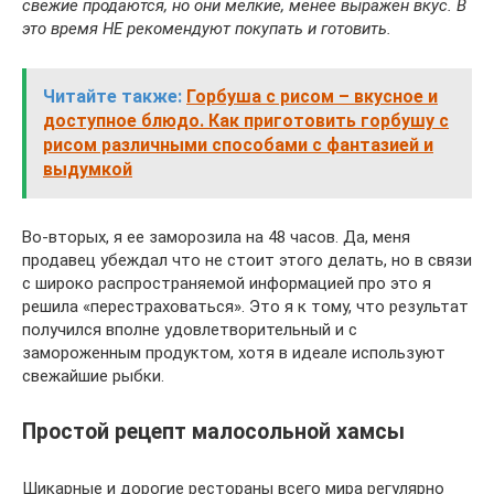
свежие продаются, но они мелкие, менее выражен вкус. В
это время НЕ рекомендуют покупать и готовить.
Читайте также:
Горбуша с рисом – вкусное и
доступное блюдо. Как приготовить горбушу с
рисом различными способами с фантазией и
выдумкой
Во-вторых, я ее заморозила на 48 часов. Да, меня
продавец убеждал что не стоит этого делать, но в связи
с широко распространяемой информацией про это я
решила «перестраховаться». Это я к тому, что результат
получился вполне удовлетворительный и с
замороженным продуктом, хотя в идеале используют
свежайшие рыбки.
Простой рецепт малосольной хамсы
Шикарные и дорогие рестораны всего мира регулярно