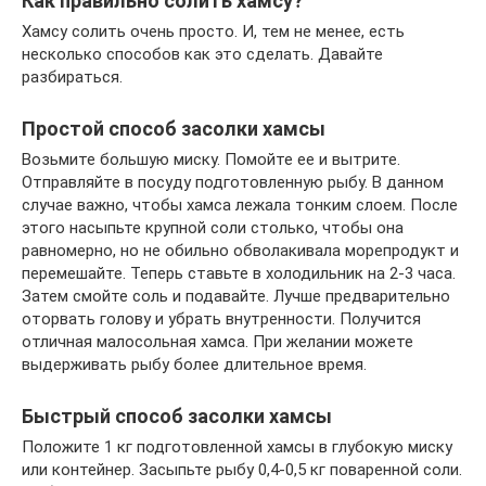
Как правильно солить хамсу?
Хамсу солить очень просто. И, тем не менее, есть
несколько способов как это сделать. Давайте
разбираться.
Простой способ засолки хамсы
Возьмите большую миску. Помойте ее и вытрите.
Отправляйте в посуду подготовленную рыбу. В данном
случае важно, чтобы хамса лежала тонким слоем. После
этого насыпьте крупной соли столько, чтобы она
равномерно, но не обильно обволакивала морепродукт и
перемешайте. Теперь ставьте в холодильник на 2-3 часа.
Затем смойте соль и подавайте. Лучше предварительно
оторвать голову и убрать внутренности. Получится
отличная малосольная хамса. При желании можете
выдерживать рыбу более длительное время.
Быстрый способ засолки хамсы
Положите 1 кг подготовленной хамсы в глубокую миску
или контейнер. Засыпьте рыбу 0,4-0,5 кг поваренной соли.