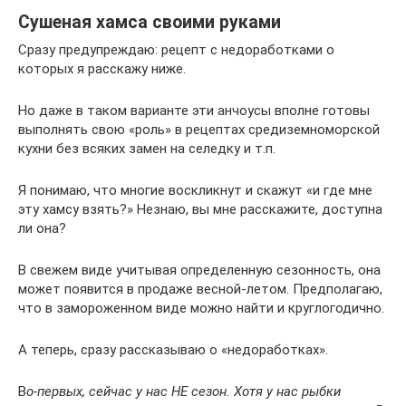
Сушеная хамса своими руками
Сразу предупреждаю: рецепт с недоработками о
которых я расскажу ниже.
Но даже в таком варианте эти анчоусы вполне готовы
выполнять свою «роль» в рецептах средиземноморской
кухни без всяких замен на селедку и т.п.
Я понимаю, что многие воскликнут и скажут «и где мне
эту хамсу взять?» Незнаю, вы мне расскажите, доступна
ли она?
В свежем виде учитывая определенную сезонность, она
может появится в продаже весной-летом. Предполагаю,
что в замороженном виде можно найти и круглогодично.
А теперь, сразу рассказываю о «недоработках».
В
о-первых, сейчас у нас НЕ сезон. Хотя у нас рыбки