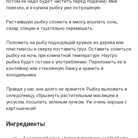
потом ее надо будет чистить перед подачей). Мне
повезло, и я купила рыбку уже потрошеную.
Растаявшую рыбку сложить в миску, всыпать соль,
сахар, специи и тщательно перемешать.
Положить на рыбу подходящий кружок из дерева или
пластмассы и сверху поставить груз. Оставить солиться
рыбку на ночь при комнатной температуре. Наутро
рыбка будет готова к употреблению. Переложить ее в
контейнер или стеклянную банку и хранить в
холодильнике.
Правда у нас она долго не хранится. Рыбку выложить в
селедочницу, сбрызнуть растительным маслицем и
уксусом, посыпать зеленым лучком. Уж очень хороша с
картошечкой!
Ингредиенты